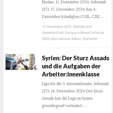
Molise, 11. Dezember 2024, Infomail
1271, 17. Dezember 2024 Am 4.
Dezember kündigten CGIL, CISL …
17. Dezember 2024
Betrieb und
Gewerkschaft
,
Europa
,
Infomail
,
Infomail
2024
,
International
,
Italien
,
Startseite
Syrien: Der Sturz Assads
und die Aufgaben der
Arbeiter:innenklasse
Liga für die 5. Internationale, Infomail
1271, 14. Dezember 2024 Der Sturz
Assads hat die Lage in Syrien
grundlegend verändert. …