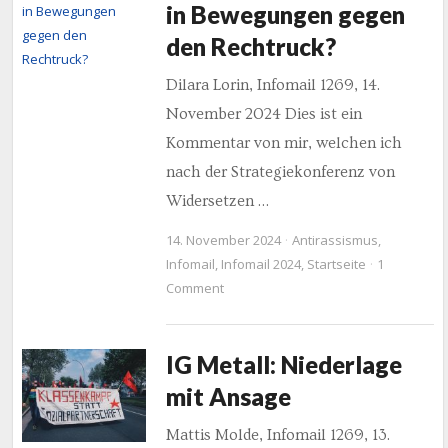
in Bewegungen gegen
den Rechtruck?
Dilara Lorin, Infomail 1269, 14.
November 2024 Dies ist ein
Kommentar von mir, welchen ich
nach der Strategiekonferenz von
Widersetzen …
14. November 2024
Antirassismus
,
Infomail
,
Infomail 2024
,
Startseite
1
Comment
IG Metall: Niederlage
mit Ansage
Mattis Molde, Infomail 1269, 13.