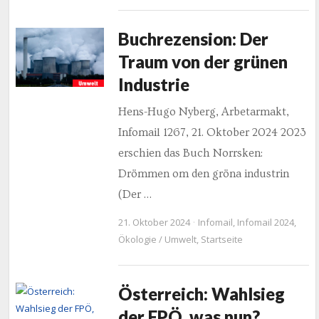
Buchrezension: Der
Traum von der grünen
Industrie
Hens-Hugo Nyberg, Arbetarmakt,
Infomail 1267, 21. Oktober 2024 2023
erschien das Buch Norrsken:
Drömmen om den gröna industrin
(Der …
21. Oktober 2024
Infomail
,
Infomail 2024
,
Ökologie / Umwelt
,
Startseite
Österreich: Wahlsieg
der FPÖ, was nun?