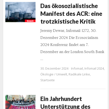
Das ökosozialistische
Manifest des ACR: eine
trotzkistische Kritik
Jeremy Dewar, Infomail 1272, 30.
Dezember 2024 Die Ecosocialism
2024-Konferenz findet am 7.
Dezember an der London South Bank
…
30. Dezember 2024
Infomail
,
Infomail 2024
,
Ökologie / Umwelt
,
Radikale Linke
,
Startseite
Ein Jahrhundert
Unterstützung des