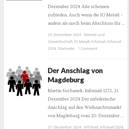
Dezember 2024 Alle scheinen
zufrieden. Auch wenn die IG Metall –
anders als noch beim Abschluss für …
23. Dezember 2024
Betrieb und
Gewerkschaft
,
IG Metall
,
Infomail
,
Infomail
2024
,
Startseite
1 Comment
Der Anschlag von
Magdeburg
Martin Suchanek, Infomail 1272, 21.
Dezember 2024 Der mörderische
Anschlag auf den Weihnachtsmarkt
von Magdeburg vom 20. Dezember …
21. Dezember 2024
Infomail
,
Infomail 2024
,