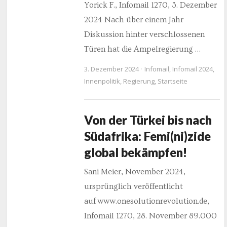
Yorick F., Infomail 1270, 3. Dezember
2024 Nach über einem Jahr
Diskussion hinter verschlossenen
Türen hat die Ampelregierung …
3. Dezember 2024
Infomail
,
Infomail 2024
,
Innenpolitik
,
Regierung
,
Startseite
Von der Türkei bis nach
Südafrika: Femi(ni)zide
global bekämpfen!
Sani Meier, November 2024,
ursprünglich veröffentlicht
auf www.onesolutionrevolution.de,
Infomail 1270, 28. November 89.000