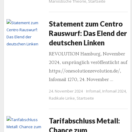
Marxistische Theorie
,
Startseite
Statement zum Centro
Rauswurf: Das Elend der
deutschen Linken
REVOLUTION Hamburg, November
2024, ursprünglich veröffentlicht auf
https://onesolutionrevolution.de/,
Infomail 1270, 24. November …
24. November 2024
Infomail
,
Infomail 2024
,
Radikale Linke
,
Startseite
Tarifabschluss Metall:
Chance zum