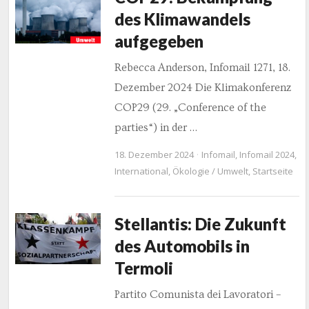
des Klimawandels
aufgegeben
Rebecca Anderson, Infomail 1271, 18.
Dezember 2024 Die Klimakonferenz
COP29 (29. „Conference of the
parties“) in der …
18. Dezember 2024
Infomail
,
Infomail 2024
,
International
,
Ökologie / Umwelt
,
Startseite
Stellantis: Die Zukunft
des Automobils in
Termoli
Partito Comunista dei Lavoratori –