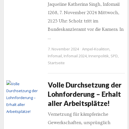
Jaqueline Katherina Singh, Infomail
1268, 7. November 2024 Mittwoch,
21:25 Uhr: Scholz tritt im
Bundeskanzleramt vor die Kamera. In
…
7. November 2024
Ampel-Koalition
,
Infomail
,
Infomail 2024
,
Innenpolitik
,
SPD
,
Startseite
Volle Durchsetzung der
Lohnforderung – Erhalt
aller Arbeitsplätze!
Vernetzung für kämpferische
Gewerkschaften, ursprünglich