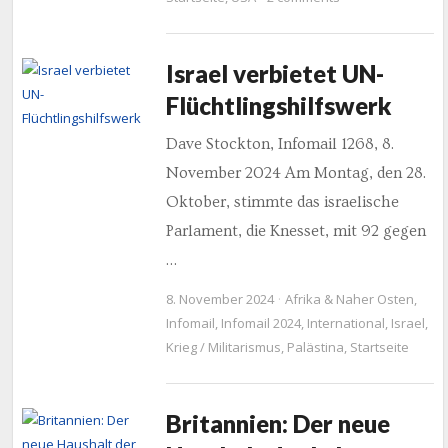
Israel verbietet UN-
Flüchtlingshilfswerk
Dave Stockton, Infomail 1268, 8.
November 2024 Am Montag, den 28.
Oktober, stimmte das israelische
Parlament, die Knesset, mit 92 gegen
…
8. November 2024
Afrika & Naher Osten
,
Infomail
,
Infomail 2024
,
International
,
Israel
,
Krieg / Militarismus
,
Palästina
,
Startseite
Britannien: Der neue