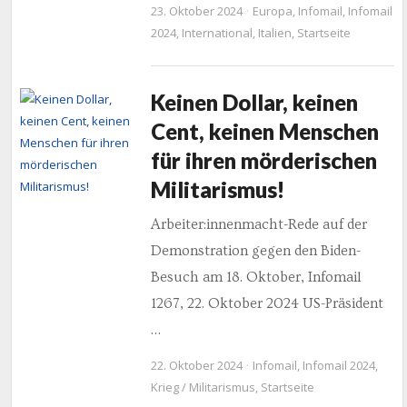
23. Oktober 2024
Europa
,
Infomail
,
Infomail
2024
,
International
,
Italien
,
Startseite
Keinen Dollar, keinen
Cent, keinen Menschen
für ihren mörderischen
Militarismus!
Arbeiter:innenmacht-Rede auf der
Demonstration gegen den Biden-
Besuch am 18. Oktober, Infomail
1267, 22. Oktober 2024 US-Präsident
…
22. Oktober 2024
Infomail
,
Infomail 2024
,
Krieg / Militarismus
,
Startseite