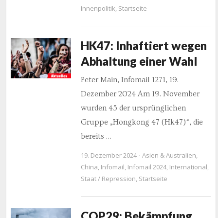
Innenpolitik
,
Startseite
HK47: Inhaftiert wegen
Abhaltung einer Wahl
Peter Main, Infomail 1271, 19.
Dezember 2024 Am 19. November
wurden 45 der ursprünglichen
Gruppe „Hongkong 47 (Hk47)“, die
bereits …
19. Dezember 2024
Asien & Australien
,
China
,
Infomail
,
Infomail 2024
,
International
,
Staat / Repression
,
Startseite
COP29: Bekämpfung