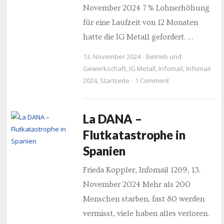
November 2024 7 % Lohnerhöhung
für eine Laufzeit von 12 Monaten
hatte die IG Metall gefordert. …
13. November 2024
Betrieb und
Gewerkschaft
,
IG Metall
,
Infomail
,
Infomail
2024
,
Startseite
1 Comment
La DANA –
Flutkatastrophe in
Spanien
Frieda Koppler, Infomail 1269, 13.
November 2024 Mehr als 200
Menschen starben, fast 80 werden
vermisst, viele haben alles verloren.