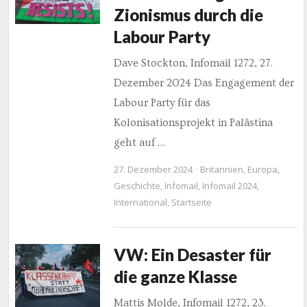
Zionismus durch die
Labour Party
Dave Stockton, Infomail 1272, 27.
Dezember 2024 Das Engagement der
Labour Party für das
Kolonisationsprojekt in Palästina
geht auf …
27. Dezember 2024
Britannien
,
Europa
,
Geschichte
,
Infomail
,
Infomail 2024
,
International
,
Startseite
VW: Ein Desaster für
die ganze Klasse
Mattis Molde, Infomail 1272, 23.