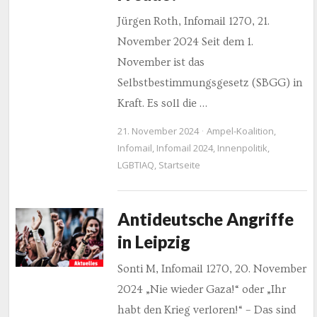
Jürgen Roth, Infomail 1270, 21.
November 2024 Seit dem 1.
November ist das
Selbstbestimmungsgesetz (SBGG) in
Kraft. Es soll die …
21. November 2024
Ampel-Koalition
,
Infomail
,
Infomail 2024
,
Innenpolitik
,
LGBTIAQ
,
Startseite
Antideutsche Angriffe
in Leipzig
Sonti M, Infomail 1270, 20. November
2024 „Nie wieder Gaza!“ oder „Ihr
habt den Krieg verloren!“ – Das sind