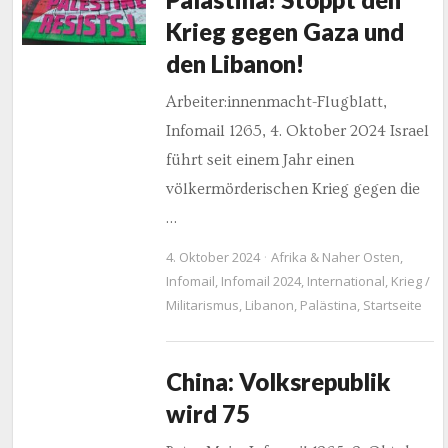
Krieg gegen Gaza und
den Libanon!
Arbeiter:innenmacht-Flugblatt,
Infomail 1265, 4. Oktober 2024 Israel
führt seit einem Jahr einen
völkermörderischen Krieg gegen die
…
4. Oktober 2024
Afrika & Naher Osten
,
Infomail
,
Infomail 2024
,
International
,
Krieg /
Militarismus
,
Libanon
,
Palästina
,
Startseite
China: Volksrepublik
wird 75