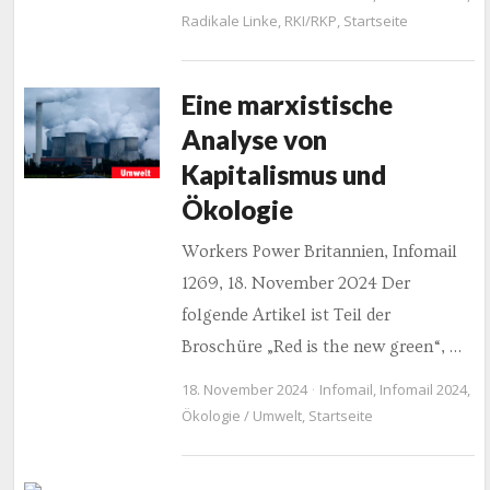
Radikale Linke
,
RKI/RKP
,
Startseite
Eine marxistische
Analyse von
Kapitalismus und
Ökologie
Workers Power Britannien, Infomail
1269, 18. November 2024 Der
folgende Artikel ist Teil der
Broschüre „Red is the new green“, …
18. November 2024
Infomail
,
Infomail 2024
,
Ökologie / Umwelt
,
Startseite