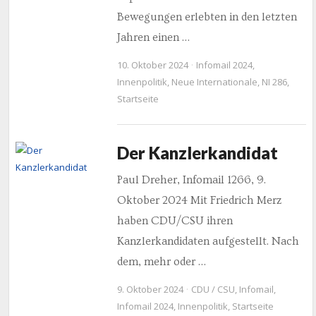
Bewegungen erlebten in den letzten
Jahren einen …
10. Oktober 2024
Infomail 2024
,
Innenpolitik
,
Neue Internationale
,
NI 286
,
Startseite
Der Kanzlerkandidat
Paul Dreher, Infomail 1266, 9.
Oktober 2024 Mit Friedrich Merz
haben CDU/CSU ihren
Kanzlerkandidaten aufgestellt. Nach
dem, mehr oder …
9. Oktober 2024
CDU / CSU
,
Infomail
,
Infomail 2024
,
Innenpolitik
,
Startseite