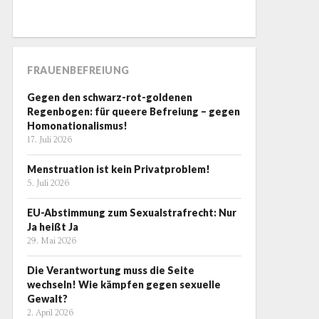
FRAUENBEFREIUNG
Gegen den schwarz-rot-goldenen
Regenbogen: für queere Befreiung – gegen
Homonationalismus!
17. Juli 2026
Menstruation ist kein Privatproblem!
5. Juli 2026
EU-Abstimmung zum Sexualstrafrecht: Nur
Ja heißt Ja
29. Mai 2026
Die Verantwortung muss die Seite
wechseln! Wie kämpfen gegen sexuelle
Gewalt?
2. April 2026