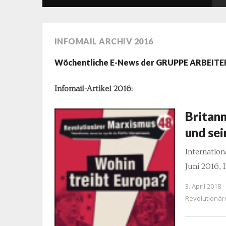
INFOMAIL ARCHIV 2016
Wöchentliche E-News der GRUPPE ARBEI
Infomail-Artikel 2016:
Britann
und se
Internation
Juni 2016, 
3. April 2018
Revolutionär