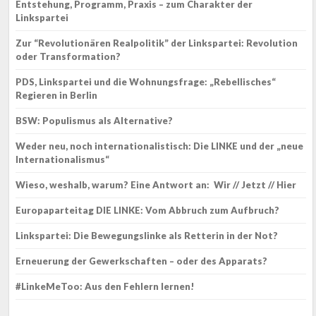
Entstehung, Programm, Praxis – zum Charakter der
Linkspartei
Zur “Revolutionären Realpolitik” der Linkspartei: Revolution
oder Transformation?
PDS, Linkspartei und die Wohnungsfrage: „Rebellisches“
Regieren in Berlin
BSW: Populismus als Alternative?
Weder neu, noch internationalistisch: Die LINKE und der „neue
Internationalismus“
Wieso, weshalb, warum? Eine Antwort an: Wir // Jetzt // Hier
Europaparteitag DIE LINKE: Vom Abbruch zum Aufbruch?
Linkspartei: Die Bewegungslinke als Retterin in der Not?
Erneuerung der Gewerkschaften – oder des Apparats?
#LinkeMeToo: Aus den Fehlern lernen!