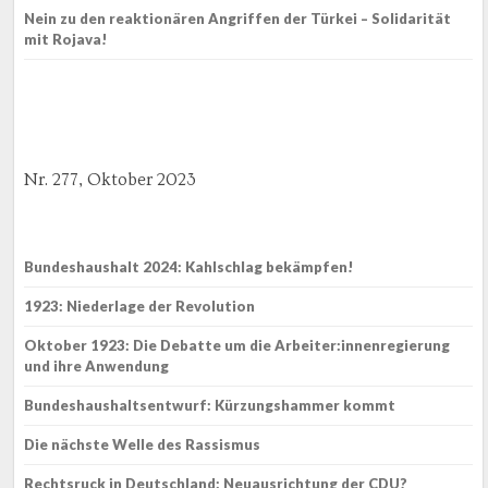
Nein zu den reaktionären Angriffen der Türkei – Solidarität
mit Rojava!
Nr. 277, Oktober 2023
Bundeshaushalt 2024: Kahlschlag bekämpfen!
1923: Niederlage der Revolution
Oktober 1923: Die Debatte um die Arbeiter:innenregierung
und ihre Anwendung
Bundeshaushaltsentwurf: Kürzungshammer kommt
Die nächste Welle des Rassismus
Rechtsruck in Deutschland: Neuausrichtung der CDU?