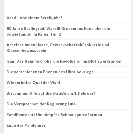
Ver.di: Vor einem Streikjahr?
80 Jahre Stalingrad: Wassili Grossmans Epos über die
Sowjetunion im Krieg, Teil 2
Arbeiter:innenklasse, Gewerkschaftsbürokratie und
Klassenbewusstsein
Iran: Das Regime droht, die Revolution im Blut zu ertränken
Die verschiedenen Ebenen des Ukrainekriegs
Wiederholte Qual der Wahl
Britannien: Alle auf die Straße am 1. Februar!
Die Versprechen der Regierung Lula
Familienrecht: Umkämpfte Schmalspurreformen
Ende der Pandemie?