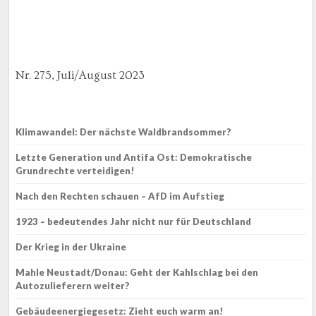
Nr. 275, Juli/August 2023
Klimawandel: Der nächste Waldbrandsommer?
Letzte Generation und Antifa Ost: Demokratische
Grundrechte verteidigen!
Nach den Rechten schauen – AfD im Aufstieg
1923 – bedeutendes Jahr nicht nur für Deutschland
Der Krieg in der Ukraine
Mahle Neustadt/Donau: Geht der Kahlschlag bei den
Autozulieferern weiter?
Gebäudeenergiegesetz: Zieht euch warm an!