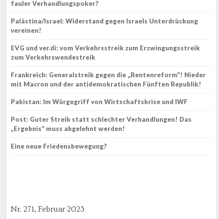
fauler Verhandlungspoker?
Palästina/Israel: Widerstand gegen Israels Unterdrückung
vereinen!
EVG und ver.di: vom Verkehrsstreik zum Erzwingungsstreik
zum Verkehrswendestreik
Frankreich: Generalstreik gegen die „Rentenreform“! Nieder
mit Macron und der antidemokratischen Fünften Republik!
Pakistan: Im Würgegriff von Wirtschaftskrise und IWF
Post: Guter Streik statt schlechter Verhandlungen! Das
„Ergebnis“ muss abgelehnt werden!
Eine neue Friedensbewegung?
Nr. 271, Februar 2023