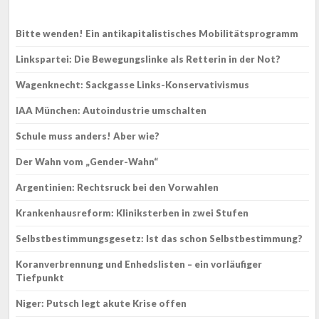
Bitte wenden! Ein antikapitalistisches Mobilitätsprogramm
Linkspartei: Die Bewegungslinke als Retterin in der Not?
Wagenknecht: Sackgasse Links-Konservativismus
IAA München: Autoindustrie umschalten
Schule muss anders! Aber wie?
Der Wahn vom „Gender-Wahn“
Argentinien: Rechtsruck bei den Vorwahlen
Krankenhausreform: Kliniksterben in zwei Stufen
Selbstbestimmungsgesetz: Ist das schon Selbstbestimmung?
Koranverbrennung und Enhedslisten – ein vorläufiger
Tiefpunkt
Niger: Putsch legt akute Krise offen