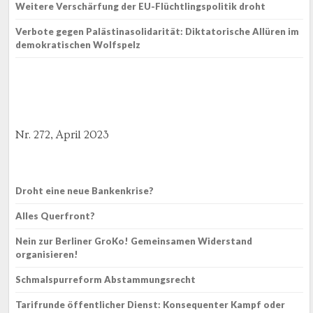
Weitere Verschärfung der EU-Flüchtlingspolitik droht
Verbote gegen Palästinasolidarität: Diktatorische Allüren im
demokratischen Wolfspelz
Nr. 272, April 2023
Droht eine neue Bankenkrise?
Alles Querfront?
Nein zur Berliner GroKo! Gemeinsamen Widerstand
organisieren!
Schmalspurreform Abstammungsrecht
Tarifrunde öffentlicher Dienst: Konsequenter Kampf oder