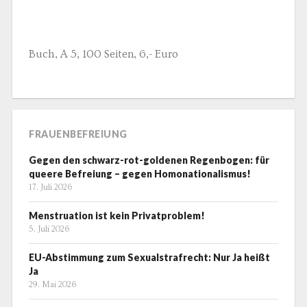
Buch, A 5, 100 Seiten, 6,- Euro
FRAUENBEFREIUNG
Gegen den schwarz-rot-goldenen Regenbogen: für
queere Befreiung – gegen Homonationalismus!
17. Juli 2026
Menstruation ist kein Privatproblem!
5. Juli 2026
EU-Abstimmung zum Sexualstrafrecht: Nur Ja heißt
Ja
29. Mai 2026