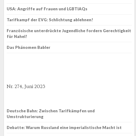
USA: Angriffe auf Frauen und LGBTIAQs
Tarifkampf der EVG: Schlichtung ablehnen!
Französische unterdrückte Jugendliche fordern Gerechtigkeit
für Nahel!
Das Phänomen Babler
Nr. 274, Juni 2023
Deutsche Bahn: Zwischen Tarifkämpfen und
Umstrukturierung
Debatte: Warum Russland eine imperialistische Macht ist