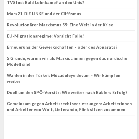
TVStud: Bald Lohnkampf an den Unis?
Marx21, DIE LINKE und der Cliffismus
Revolutionärer Marxismus 55: Eine Welt in der Krise
EU-Migrationsregime: Vorsicht Falle!
Erneuerung der Gewerkschaften – oder des Apparats?
5 Gründe, warum wir als Marxist:innen gegen das nordische
Modell sind
Wahlen in der Türkei: Mücadeleye devam – Wir kämpfen
weiter
Duell um den SPÖ-Vorsitz: Wie weiter nach Bablers Erfolg?
Gemeinsam gegen Arbeitsrechtsverletzungen: Arbeiterinnen
und Arbeiter von Wolt, Lieferando, Flink sitzen zusammen