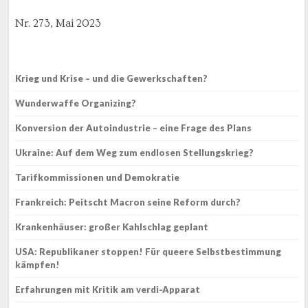
Nr. 273, Mai 2023
Krieg und Krise – und die Gewerkschaften?
Wunderwaffe Organizing?
Konversion der Autoindustrie – eine Frage des Plans
Ukraine: Auf dem Weg zum endlosen Stellungskrieg?
Tarifkommissionen und Demokratie
Frankreich: Peitscht Macron seine Reform durch?
Krankenhäuser: großer Kahlschlag geplant
USA: Republikaner stoppen! Für queere Selbstbestimmung
kämpfen!
Erfahrungen mit Kritik am verdi-Apparat