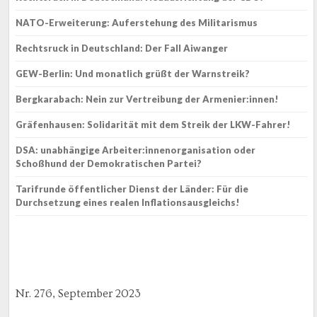
NATO-Erweiterung: Auferstehung des Militarismus
Rechtsruck in Deutschland: Der Fall Aiwanger
GEW-Berlin: Und monatlich grüßt der Warnstreik?
Bergkarabach: Nein zur Vertreibung der Armenier:innen!
Gräfenhausen: Solidarität mit dem Streik der LKW-Fahrer!
DSA: unabhängige Arbeiter:innenorganisation oder
Schoßhund der Demokratischen Partei?
Tarifrunde öffentlicher Dienst der Länder: Für die
Durchsetzung eines realen Inflationsausgleichs!
Nr. 276, September 2023