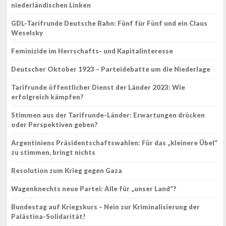
niederländischen Linken
GDL-Tarifrunde Deutsche Bahn: Fünf für Fünf und ein Claus
Weselsky
Feminizide im Herrschafts- und Kapitalinteresse
Deutscher Oktober 1923 – Parteidebatte um die Niederlage
Tarifrunde öffentlicher Dienst der Länder 2023: Wie
erfolgreich kämpfen?
Stimmen aus der Tarifrunde-Länder: Erwartungen drücken
oder Perspektiven geben?
Argentiniens Präsidentschaftswahlen: Für das „kleinere Übel“
zu stimmen, bringt nichts
Resolution zum Krieg gegen Gaza
Wagenknechts neue Partei: Alle für „unser Land“?
Bundestag auf Kriegskurs – Nein zur Kriminalisierung der
Palästina-Solidarität!