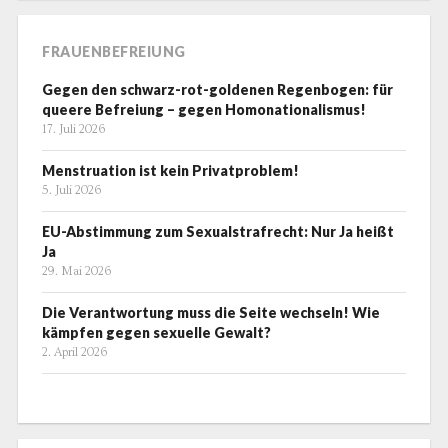
FRAUENBEFREIUNG
Gegen den schwarz-rot-goldenen Regenbogen: für
queere Befreiung – gegen Homonationalismus!
17. Juli 2026
Menstruation ist kein Privatproblem!
5. Juli 2026
EU-Abstimmung zum Sexualstrafrecht: Nur Ja heißt
Ja
29. Mai 2026
Die Verantwortung muss die Seite wechseln! Wie
kämpfen gegen sexuelle Gewalt?
2. April 2026