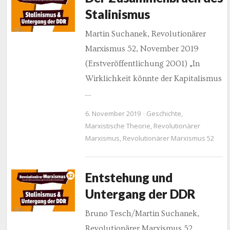
Stalinismus
Martin Suchanek, Revolutionärer
Marxismus 52, November 2019
(Erstveröffentlichung 2001) „In
Wirklichkeit könnte der Kapitalismus
…
6. November 2019
Geschichte
,
Marxistische Theorie
,
Revolutionärer
Marxismus
,
Revolutionärer Marxismus 52
Entstehung und
Untergang der DDR
Bruno Tesch/Martin Suchanek,
Revolutionärer Marxismus 52,