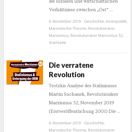
die sozialen und wirtschaftlichen
Verhältnisse zwischen „Ost“ …
6. November 2019
Geschichte
,
Innenpolitik
,
Marxistische Theorie
,
Revolutionärer
Marxismus
,
Revolutionärer Marxismus 52
,
Startseite
Die verratene
Revolution
Trotzkis Analyse des Stalinismus
Martin Suchanek, Revolutionärer
Marxismus 52, November 2019
(Erstveröffentlichung 2001) Die …
6. November 2019
Geschichte
,
Marxistische Theorie
,
Revolutionärer