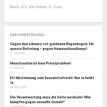
Buch, A 5, 100 Seiten, 6,- Euro
FRAUENBEFREIUNG
Gegen den schwarz-rot-goldenen Regenbogen: für
queere Befreiung – gegen Homonationalismus!
17. Juli 2026
Menstruation ist kein Privatproblem!
5. Juli 2026
EU-Abstimmung zum Sexualstrafrecht: Nur Ja heißt
Ja
29. Mai 2026
Die Verantwortung muss die Seite wechseln! Wie
kämpfen gegen sexuelle Gewalt?
2. April 2026