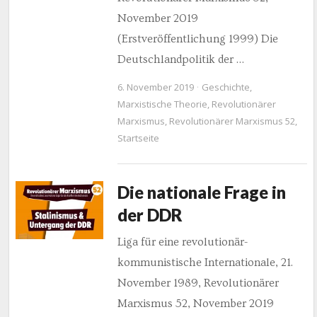
November 2019
(Erstveröffentlichung 1999) Die
Deutschlandpolitik der …
6. November 2019
Geschichte
,
Marxistische Theorie
,
Revolutionärer
Marxismus
,
Revolutionärer Marxismus 52
,
Startseite
Die nationale Frage in
der DDR
Liga für eine revolutionär-
kommunistische Internationale, 21.
November 1989, Revolutionärer
Marxismus 52, November 2019