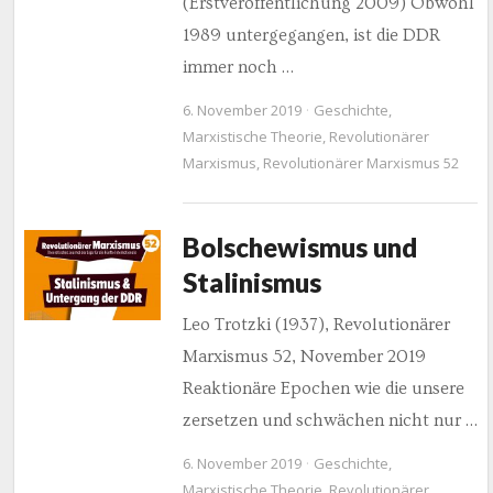
(Erstveröffentlichung 2009) Obwohl
1989 untergegangen, ist die DDR
immer noch …
6. November 2019
Geschichte
,
Marxistische Theorie
,
Revolutionärer
Marxismus
,
Revolutionärer Marxismus 52
Bolschewismus und
Stalinismus
Leo Trotzki (1937), Revolutionärer
Marxismus 52, November 2019
Reaktionäre Epochen wie die unsere
zersetzen und schwächen nicht nur …
6. November 2019
Geschichte
,
Marxistische Theorie
,
Revolutionärer