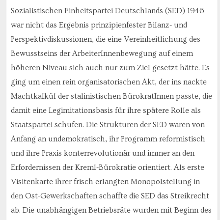
Sozialistischen Einheitspartei Deutschlands (SED) 1946
war nicht das Ergebnis prinzipienfester Bilanz- und
Perspektivdiskussionen, die eine Vereinheitlichung des
Bewusstseins der ArbeiterInnenbewegung auf einem
höheren Niveau sich auch nur zum Ziel gesetzt hätte. Es
ging um einen rein organisatorischen Akt, der ins nackte
Machtkalkül der stalinistischen BürokratInnen passte, die
damit eine Legimitationsbasis für ihre spätere Rolle als
Staatspartei schufen. Die Strukturen der SED waren von
Anfang an undemokratisch, ihr Programm reformistisch
und ihre Praxis konterrevolutionär und immer an den
Erfordernissen der Kreml-Bürokratie orientiert. Als erste
Visitenkarte ihrer frisch erlangten Monopolstellung in
den Ost-Gewerkschaften schaffte die SED das Streikrecht
ab. Die unabhängigen Betriebsräte wurden mit Beginn des