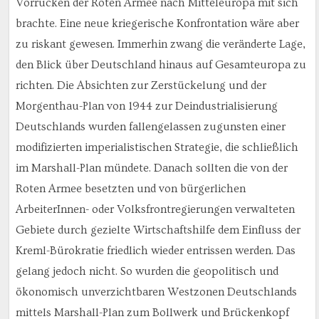
Vorrücken der Roten Armee nach Mitteleuropa mit sich
brachte. Eine neue kriegerische Konfrontation wäre aber
zu riskant gewesen. Immerhin zwang die veränderte Lage,
den Blick über Deutschland hinaus auf Gesamteuropa zu
richten. Die Absichten zur Zerstückelung und der
Morgenthau-Plan von 1944 zur Deindustrialisierung
Deutschlands wurden fallengelassen zugunsten einer
modifizierten imperialistischen Strategie, die schließlich
im Marshall-Plan mündete. Danach sollten die von der
Roten Armee besetzten und von bürgerlichen
ArbeiterInnen- oder Volksfrontregierungen verwalteten
Gebiete durch gezielte Wirtschaftshilfe dem Einfluss der
Kreml-Bürokratie friedlich wieder entrissen werden. Das
gelang jedoch nicht. So wurden die geopolitisch und
ökonomisch unverzichtbaren Westzonen Deutschlands
mittels Marshall-Plan zum Bollwerk und Brückenkopf