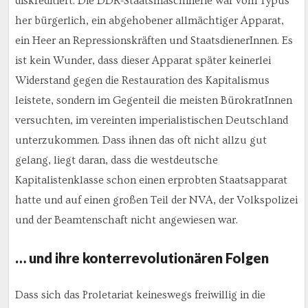
diskreditiert. Die DDR-Staatsmaschinerie war vom Typus
her bürgerlich, ein abgehobener allmächtiger Apparat,
ein Heer an Repressionskräften und StaatsdienerInnen. Es
ist kein Wunder, dass dieser Apparat später keinerlei
Widerstand gegen die Restauration des Kapitalismus
leistete, sondern im Gegenteil die meisten BürokratInnen
versuchten, im vereinten imperialistischen Deutschland
unterzukommen. Dass ihnen das oft nicht allzu gut
gelang, liegt daran, dass die westdeutsche
Kapitalistenklasse schon einen erprobten Staatsapparat
hatte und auf einen großen Teil der NVA, der Volkspolizei
und der Beamtenschaft nicht angewiesen war.
… und ihre konterrevolutionären Folgen
Dass sich das Proletariat keineswegs freiwillig in die