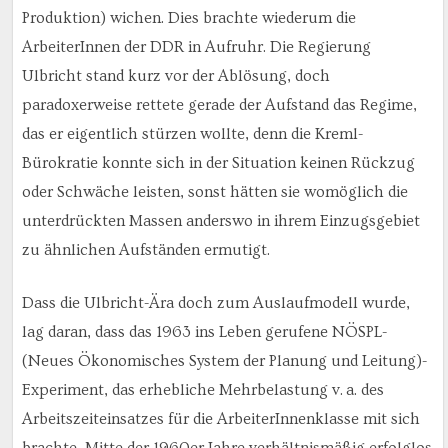
Produktion) wichen. Dies brachte wiederum die
ArbeiterInnen der DDR in Aufruhr. Die Regierung
Ulbricht stand kurz vor der Ablösung, doch
paradoxerweise rettete gerade der Aufstand das Regime,
das er eigentlich stürzen wollte, denn die Kreml-
Bürokratie konnte sich in der Situation keinen Rückzug
oder Schwäche leisten, sonst hätten sie womöglich die
unterdrückten Massen anderswo in ihrem Einzugsgebiet
zu ähnlichen Aufständen ermutigt.
Dass die Ulbricht-Ära doch zum Auslaufmodell wurde,
lag daran, dass das 1963 ins Leben gerufene NÖSPL-
(Neues Ökonomisches System der Planung und Leitung)-
Experiment, das erhebliche Mehrbelastung v. a. des
Arbeitszeiteinsatzes für die ArbeiterInnenklasse mit sich
brachte, Mitte der 1960er Jahre verhältnismäßig erfolglos