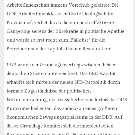
ArbeiterInnenschaft immens Vorschub geleistet. Die
DDR-ArbeiterInnenklasse erstickte ideologisch im
Provinzmief, verfiel durch die nun noch effektivere
Gängelung seitens der Bürokratie in politische Apathie
und wurde so erst recht zum „Fallobst“ für die
BetreiberInnen der kapitalistischen Restauration.
1972 wurde der Grundlagenvertrag zwischen beiden
deutschen Staaten unterzeichnet. Das BRD-Kapital
erkaufte sich mittels der neuen SPD-Ostpolitik durch
formale Zugeständnisse der politischen
Nichteinmischung, die das Sicherheitsbedürfnis der DDR-
Bürokratie bedienten, das Paradoxon eines größeren
ökonomischen Bewegungsspielraums in der DDR. Auf
dieser Grundlage konnten sich die innerdeutschen
Beziehungen „normalisieren“, die ein prima Klima v. a.