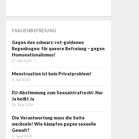
FRAUENBEFREIUNG
Gegen den schwarz-rot-goldenen
Regenbogen: für queere Befreiung – gegen
Homonationalismus!
17. Juli 2026
Menstruation ist kein Privatproblem!
5. Juli 2026
EU-Abstimmung zum Sexualstrafrecht: Nur
Ja heißt Ja
29. Mai 2026
Die Verantwortung muss die Seite
wechseln! Wie kämpfen gegen sexuelle
Gewalt?
2. April 2026