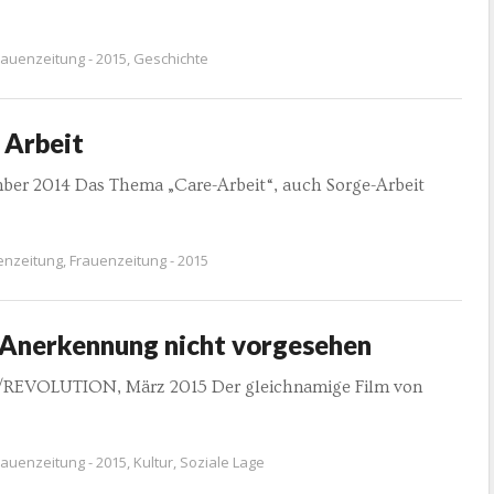
rauenzeitung - 2015
,
Geschichte
 Arbeit
mber 2014 Das Thema „Care-Arbeit“, auch Sorge-Arbeit
enzeitung
,
Frauenzeitung - 2015
– Anerkennung nicht vorgesehen
ht/REVOLUTION, März 2015 Der gleichnamige Film von
rauenzeitung - 2015
,
Kultur
,
Soziale Lage