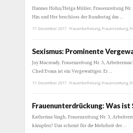
Hannes Hohn/Helga Müller, Frauenzeitung Nr
Hin und Her beschloss der Bundestag das …
17. Dezember 2017
Frauenbefreiung
,
Frauenzeitung
,
F
Sexismus: Prominente Vergewa
Joy Macready, Frauenzeitung Nr. 3, Arbeiterm
Ched Evans ist ein Vergewaltiger. Er …
17. Dezember 2017
Frauenbefreiung
,
Frauenzeitung
,
F
Frauenunterdrückung: Was ist
Katherina Singh, Frauenzeitung Nr. 3, Arbei
kämpfen? Das scheint für die Mehrheit der …