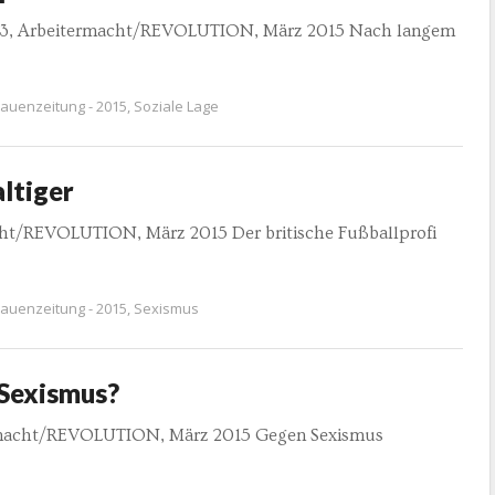
. 3, Arbeitermacht/REVOLUTION, März 2015 Nach langem
rauenzeitung - 2015
,
Soziale Lage
ltiger
acht/REVOLUTION, März 2015 Der britische Fußballprofi
rauenzeitung - 2015
,
Sexismus
 Sexismus?
termacht/REVOLUTION, März 2015 Gegen Sexismus