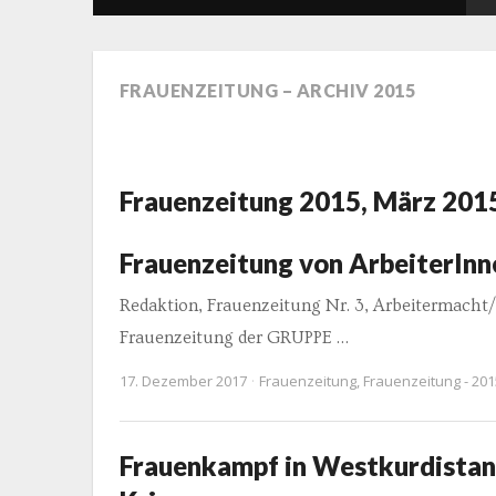
FRAUENZEITUNG – ARCHIV 2015
Frauenzeitung 2015, März 201
Frauenzeitung von ArbeiterInn
Redaktion, Frauenzeitung Nr. 3, Arbeitermacht
Frauenzeitung der GRUPPE …
17. Dezember 2017
Frauenzeitung
,
Frauenzeitung - 201
Frauenkampf in Westkurdistan: