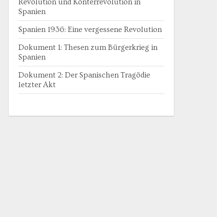
Revolution und Konterrevolution in
Spanien
Spanien 1936: Eine vergessene Revolution
Dokument 1: Thesen zum Bürgerkrieg in
Spanien
Dokument 2: Der Spanischen Tragödie
letzter Akt