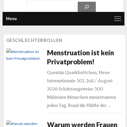
Menu
GESCHLECHTERROLLEN
Menstruation ist kein
Privatproblem!
Quentin Quarkbrötchen, Neue
Internationale 302, Juli / August
2026 Schätzungsweise 300
Millionen Menschen menstruieren
jeden Tag. Rund die Hälfte der …
Warum werden Frauen