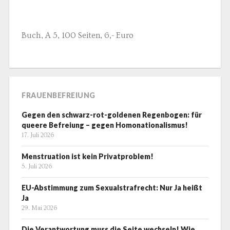
Buch, A 5, 100 Seiten, 6,- Euro
FRAUENBEFREIUNG
Gegen den schwarz-rot-goldenen Regenbogen: für
queere Befreiung – gegen Homonationalismus!
17. Juli 2026
Menstruation ist kein Privatproblem!
5. Juli 2026
EU-Abstimmung zum Sexualstrafrecht: Nur Ja heißt
Ja
29. Mai 2026
Die Verantwortung muss die Seite wechseln! Wie