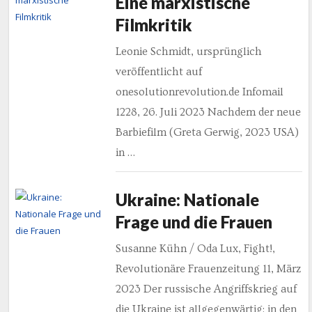
Eine marxistische
Filmkritik
Leonie Schmidt, ursprünglich
veröffentlicht auf
onesolutionrevolution.de Infomail
1228, 26. Juli 2023 Nachdem der neue
Barbiefilm (Greta Gerwig, 2023 USA)
in …
Ukraine: Nationale
Frage und die Frauen
Susanne Kühn / Oda Lux, Fight!,
Revolutionäre Frauenzeitung 11, März
2023 Der russische Angriffskrieg auf
die Ukraine ist allgegenwärtig: in den