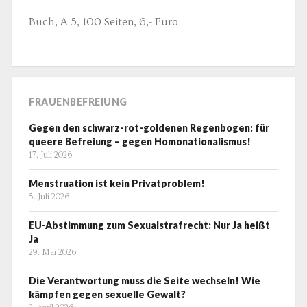
Buch, A 5, 100 Seiten, 6,- Euro
FRAUENBEFREIUNG
Gegen den schwarz-rot-goldenen Regenbogen: für
queere Befreiung – gegen Homonationalismus!
17. Juli 2026
Menstruation ist kein Privatproblem!
5. Juli 2026
EU-Abstimmung zum Sexualstrafrecht: Nur Ja heißt
Ja
29. Mai 2026
Die Verantwortung muss die Seite wechseln! Wie
kämpfen gegen sexuelle Gewalt?