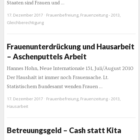
Staaten sind Frauen und …
17. Dezember 2017
Frauenbefreiung
,
Frauenzeitung - 2013
,
Gleichberechtigung
Frauenunterdrückung und Hausarbeit
– Aschenputtels Arbeit
Hannes Hohn, Neue Internationale 151, Juli/August 2010
Der Haushalt ist immer noch Frauensache. Lt.
Statistischem Bundesamt wenden Frauen …
17. Dezember 2017
Frauenbefreiung
,
Frauenzeitung - 2013
,
Hausarbeit
Betreuungsgeld – Cash statt Kita