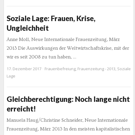
Soziale Lage: Frauen, Krise,
Ungleichheit
Anne Moll, Neue Internationale Frauenzeitung, März
2013 Die Auswirkungen der Weltwirtschaftskrise, mit der
wir es seit 2008 zu tun haben, …
17. Dezember 2017
Frauenbefreiung
,
Frauenzeitung - 2013
,
Soziale
Lage
Gleichberechtigung: Noch lange nicht
erreicht!
Manuela Haug/Christine Schneider, Neue Internationale
Frauenzeitung, März 2013 In den meisten kapitalistischen