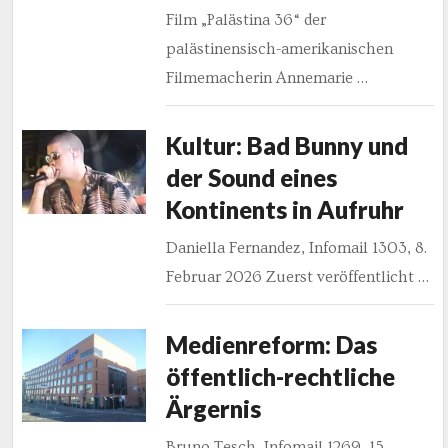
Film „Palästina 36“ der
palästinensisch-amerikanischen
Filmemacherin Annemarie …
Kultur: Bad Bunny und
der Sound eines
Kontinents in Aufruhr
Daniella Fernandez, Infomail 1303, 8.
Februar 2026 Zuerst veröffentlicht …
Medienreform: Das
öffentlich-rechtliche
Ärgernis
Bruno Tesch, Infomail 1269, 15.