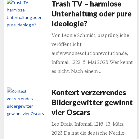
Trash TV – harmlose
Unterhaltung oder pure
Ideologie?
Von Leonie Schmidt, ursprüngliche
veröffentlicht
auf www.onesolutionrevolution.de,
Infomail 1222, 5. Mai 2023 Wer kennt
es nicht: Nach einem …
Kontext verzerrendes
Bildergewitter gewinnt
vier Oscars
Leo Drais, Infomail 1216, 13. März
2023 Da hat die deutsche Netflix-