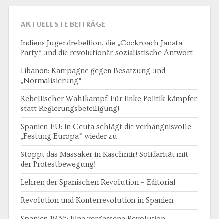
AKTUELLSTE BEITRÄGE
Indiens Jugendrebellion, die „Cockroach Janata
Party“ und die revolutionär-sozialistische Antwort
Libanon: Kampagne gegen Besatzung und
„Normalisierung“
Rebellischer Wahlkampf: Für linke Politik kämpfen
statt Regierungsbeteiligung!
Spanien-EU: In Ceuta schlägt die verhängnisvolle
„Festung Europa“ wieder zu
Stoppt das Massaker in Kaschmir! Solidarität mit
der Protestbewegung!
Lehren der Spanischen Revolution – Editorial
Revolution und Konterrevolution in Spanien
Spanien 1936: Eine vergessene Revolution