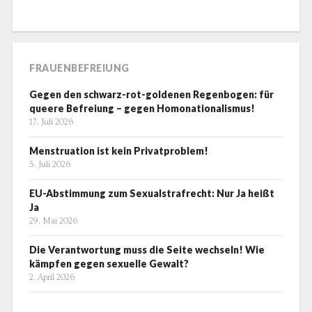
FRAUENBEFREIUNG
Gegen den schwarz-rot-goldenen Regenbogen: für
queere Befreiung – gegen Homonationalismus!
17. Juli 2026
Menstruation ist kein Privatproblem!
5. Juli 2026
EU-Abstimmung zum Sexualstrafrecht: Nur Ja heißt
Ja
29. Mai 2026
Die Verantwortung muss die Seite wechseln! Wie
kämpfen gegen sexuelle Gewalt?
2. April 2026