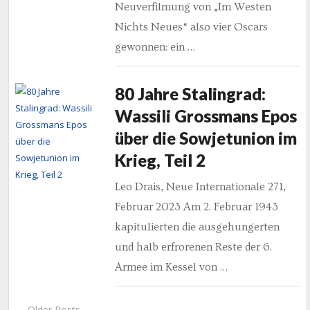
Neuverfilmung von „Im Westen
Nichts Neues“ also vier Oscars
gewonnen: ein …
80 Jahre Stalingrad:
Wassili Grossmans Epos
über die Sowjetunion im
Krieg, Teil 2
Leo Drais, Neue Internationale 271,
Februar 2023 Am 2. Februar 1943
kapitulierten die ausgehungerten
und halb erfrorenen Reste der 6.
Armee im Kessel von …
← Older Posts