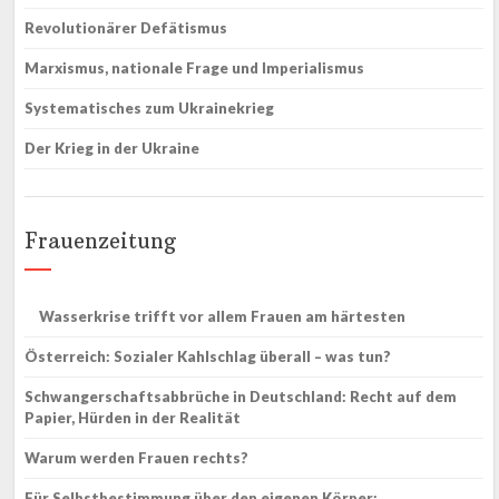
Revolutionärer Defätismus
Marxismus, nationale Frage und Imperialismus
Systematisches zum Ukrainekrieg
Der Krieg in der Ukraine
Frauenzeitung
Wasserkrise trifft vor allem Frauen am härtesten
Österreich: Sozialer Kahlschlag überall – was tun?
Schwangerschaftsabbrüche in Deutschland: Recht auf dem
Papier, Hürden in der Realität
Warum werden Frauen rechts?
Für Selbstbestimmung über den eigenen Körper: