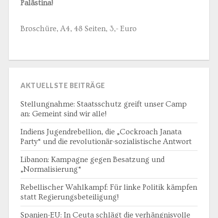
Palästina!
Broschüre, A4, 48 Seiten, 3,- Euro
AKTUELLSTE BEITRÄGE
Stellungnahme: Staatsschutz greift unser Camp
an: Gemeint sind wir alle!
Indiens Jugendrebellion, die „Cockroach Janata
Party“ und die revolutionär-sozialistische Antwort
Libanon: Kampagne gegen Besatzung und
„Normalisierung“
Rebellischer Wahlkampf: Für linke Politik kämpfen
statt Regierungsbeteiligung!
Spanien-EU: In Ceuta schlägt die verhängnisvolle