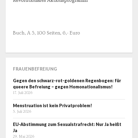
Revolutionäres Aktionsprogramm
Buch, A 5, 100 Seiten, 6,- Euro
FRAUENBEFREIUNG
Gegen den schwarz-rot-goldenen Regenbogen: für
queere Befreiung – gegen Homonationalismus!
17. Juli 2026
Menstruation ist kein Privatproblem!
5. Juli 2026
EU-Abstimmung zum Sexualstrafrecht: Nur Ja heißt
Ja
29. Mai 2026