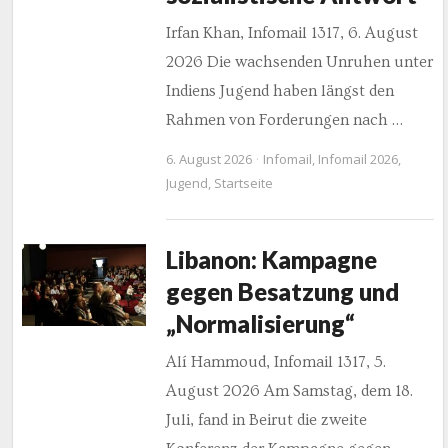
Irfan Khan, Infomail 1317, 6. August
2026 Die wachsenden Unruhen unter
Indiens Jugend haben längst den
Rahmen von Forderungen nach …
6. August 2026
Infomail
,
Infomail 2026
,
Jugend
,
Startseite
Libanon: Kampagne
gegen Besatzung und
„Normalisierung“
Alí Hammoud, Infomail 1317, 5.
August 2026 Am Samstag, dem 18.
Juli, fand in Beirut die zweite