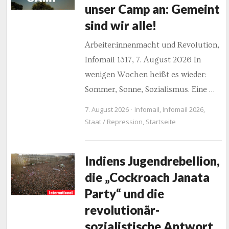
unser Camp an: Gemeint
sind wir alle!
Arbeiter:innenmacht und Revolution,
Infomail 1317, 7. August 2026 In
wenigen Wochen heißt es wieder:
Sommer, Sonne, Sozialismus. Eine …
7. August 2026
Infomail
,
Infomail 2026
,
Staat / Repression
,
Startseite
Indiens Jugendrebellion,
die „Cockroach Janata
Party“ und die
revolutionär-
sozialistische Antwort