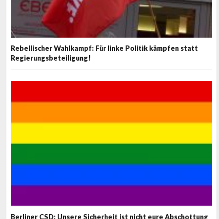
Rebellischer Wahlkampf: Für linke Politik kämpfen statt
Regierungsbeteiligung!
Berliner CSD: Unsere Sicherheit ist nicht eure Abschottung