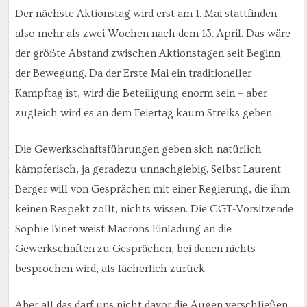
Der nächste Aktionstag wird erst am 1. Mai stattfinden –
also mehr als zwei Wochen nach dem 13. April. Das wäre
der größte Abstand zwischen Aktionstagen seit Beginn
der Bewegung. Da der Erste Mai ein traditioneller
Kampftag ist, wird die Beteiligung enorm sein – aber
zugleich wird es an dem Feiertag kaum Streiks geben.
Die Gewerkschaftsführungen geben sich natürlich
kämpferisch, ja geradezu unnachgiebig. Selbst Laurent
Berger will von Gesprächen mit einer Regierung, die ihm
keinen Respekt zollt, nichts wissen. Die CGT-Vorsitzende
Sophie Binet weist Macrons Einladung an die
Gewerkschaften zu Gesprächen, bei denen nichts
besprochen wird, als lächerlich zurück.
Aber all das darf uns nicht davor die Augen verschließen