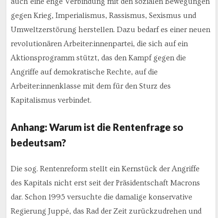
auch eine enge Verbindung mit den sozialen Bewegungen
gegen Krieg, Imperialismus, Rassismus, Sexismus und
Umweltzerstörung herstellen. Dazu bedarf es einer neuen
revolutionären Arbeiter:innenpartei, die sich auf ein
Aktionsprogramm stützt, das den Kampf gegen die
Angriffe auf demokratische Rechte, auf die
Arbeiter:innenklasse mit dem für den Sturz des
Kapitalismus verbindet.
Anhang: Warum ist die Rentenfrage so
bedeutsam?
Die sog. Rentenreform stellt ein Kernstück der Angriffe
des Kapitals nicht erst seit der Präsidentschaft Macrons
dar. Schon 1995 versuchte die damalige konservative
Regierung Juppé, das Rad der Zeit zurückzudrehen und