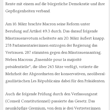
Rente mit einem auf die bürgerliche Demokratie und ihre
Gepflogenheiten verband.
Am 16. März brachte Macron seine Reform unter
Berufung auf Artikel 49.3 durch. Das darauf folgende
Misstrauensvotum scheiterte am 20. März äußert knapp.
278 Parlamentarier:innen entzogen der Regierung das
Vertrauen. 287 stimmten gegen den Misstrauensantrag.
Neben Macrons „Ensemble pour la majorité
présidentielle“, die über 245 Sitze verfügt, votierte die
Mehrheit der Abgeordneten der konservativen, neoliberal-
gaullistischen Les Républicains dabei für den Präsidenten.
Auch die folgende Prüfung durch den Verfassungsrat
(Conseil Constitutionnel) passierte das Gesetz. Das
neunköpfige Gremium, von dem je drei Vertreter:innen