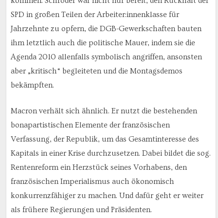
kommen. Schröder war nicht nur bereit, den Rückhalt der
SPD in großen Teilen der Arbeiter:innenklasse für
Jahrzehnte zu opfern, die DGB-Gewerkschaften bauten
ihm letztlich auch die politische Mauer, indem sie die
Agenda 2010 allenfalls symbolisch angriffen, ansonsten
aber „kritisch“ begleiteten und die Montagsdemos
bekämpften.
Macron verhält sich ähnlich. Er nutzt die bestehenden
bonapartistischen Elemente der französischen
Verfassung, der Republik, um das Gesamtinteresse des
Kapitals in einer Krise durchzusetzen. Dabei bildet die sog.
Rentenreform ein Herzstück seines Vorhabens, den
französischen Imperialismus auch ökonomisch
konkurrenzfähiger zu machen. Und dafür geht er weiter
als frühere Regierungen und Präsidenten.