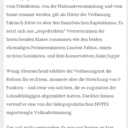
vom Präsidenten, von der Nationalversammlung und vom
Senat ernannt werden, gilt als Hüter der Verfassung.
Faktisch hütet es aber den französischen Kapitalismus. Es
setzt sich aus „respektablen“ Vertreter:innen der
herrschenden Klasse zusammen wie den beiden
ehemaligen Premierministern Laurent Fabius, einem
rechten Sozialisten, und dem Konservativen Alain Juppé.
Wenig überraschend erklärte der Verfassungsrat die
Reform für rechtens, monierte aber die Streichung von 6
Punkten – und zwar von solchen, die es zugunsten der
Lohnabhängigen abgemildert hatten. Darüber hinaus
verwarf er eine von der linkspopulistischen NUPES
angestrengte Volksabstimmung.
Das soll nicht verwundern. Es war von Beginn an klar,