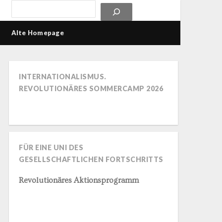
Alte Homepage
INTERNATIONALISMUS.
REVOLUTIONÄRES SOMMERCAMP 2026
FÜR EINE UNI DES
GESELLSCHAFTLICHEN FORTSCHRITTS
Revolutionäres Aktionsprogramm