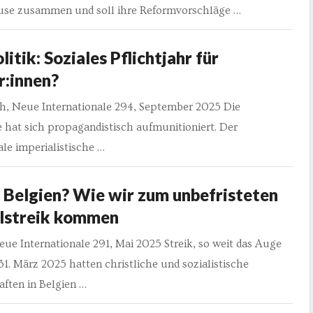
e zusammen und soll ihre Reformvorschläge …
litik: Soziales Pflichtjahr für
r:innen?
h, Neue Internationale 294, September 2025 Die
 hat sich propagandistisch aufmunitioniert. Der
ale imperialistische …
 Belgien? Wie wir zum unbefristeten
lstreik kommen
ue Internationale 291, Mai 2025 Streik, so weit das Auge
31. März 2025 hatten christliche und sozialistische
ften in Belgien …