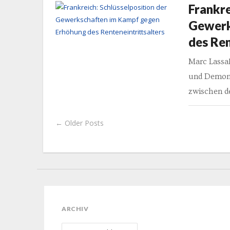
Frankre
Gewerk
des Ren
Marc Lassal
und Demonst
zwischen d
← Older Posts
ARCHIV
Archiv