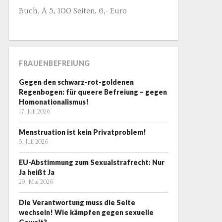
Buch, A 5, 100 Seiten, 6,- Euro
FRAUENBEFREIUNG
Gegen den schwarz-rot-goldenen
Regenbogen: für queere Befreiung – gegen
Homonationalismus!
17. Juli 2026
Menstruation ist kein Privatproblem!
5. Juli 2026
EU-Abstimmung zum Sexualstrafrecht: Nur
Ja heißt Ja
29. Mai 2026
Die Verantwortung muss die Seite
wechseln! Wie kämpfen gegen sexuelle