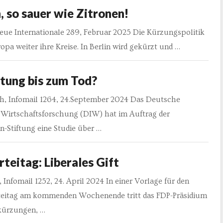
, so sauer wie Zitronen!
eue Internationale 289, Februar 2025 Die Kürzungspolitik
ropa weiter ihre Kreise. In Berlin wird gekürzt und …
tung bis zum Tod?
h, Infomail 1264, 24.September 2024 Das Deutsche
r Wirtschaftsforschung (DIW) hat im Auftrag der
-Stiftung eine Studie über …
teitag: Liberales Gift
t, Infomail 1252, 24. April 2024 In einer Vorlage für den
eitag am kommenden Wochenende tritt das FDP-Präsidium
kürzungen, …