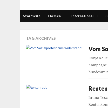
Startseite
Themen
International
Pu
TAG ARCHIVES
Vom So
Ronja Kelle
Kampagne „
bundesweit
Renten
Bruno Tesc
Rentenkomm