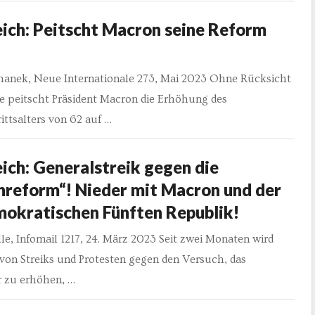
ich: Peitscht Macron seine Reform
hanek, Neue Internationale 273, Mai 2023 Ohne Rücksicht
te peitscht Präsident Macron die Erhöhung des
ittsalters von 62 auf …
ich: Generalstreik gegen die
nreform“! Nieder mit Macron und der
mokratischen Fünften Republik!
le, Infomail 1217, 24. März 2023 Seit zwei Monaten wird
von Streiks und Protesten gegen den Versuch, das
r zu erhöhen, …