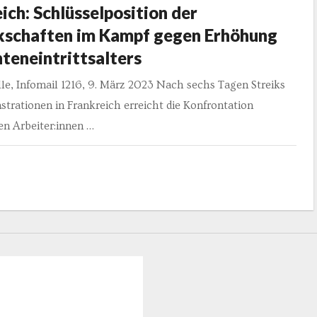
ich: Schlüsselposition der
schaften im Kampf gegen Erhöhung
teneintrittsalters
le, Infomail 1216, 9. März 2023 Nach sechs Tagen Streiks
rationen in Frankreich erreicht die Konfrontation
en Arbeiter:innen …