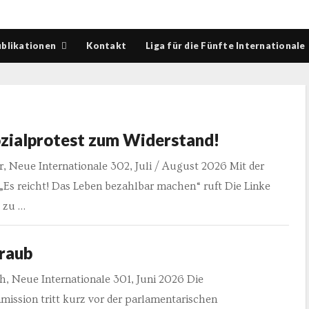
blikationen
Kontakt
Liga für die Fünfte Internationale
zialprotest zum Widerstand!
r, Neue Internationale 302, Juli / August 2026 Mit der
Es reicht! Das Leben bezahlbar machen“ ruft Die Linke
 zu …
raub
h, Neue Internationale 301, Juni 2026 Die
ission tritt kurz vor der parlamentarischen