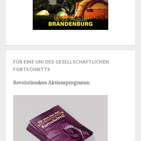
FÜR EINE UNI DES GESELLSCHAFTLICHEN
FORTSCHRITTS
Revolutionäres Aktionsprogramm