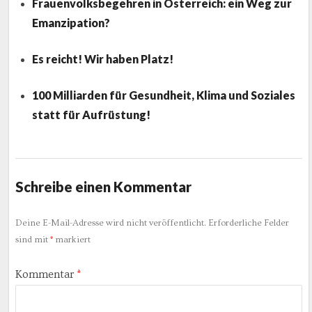
Frauenvolksbegehren in Österreich: ein Weg zur
Emanzipation?
Es reicht! Wir haben Platz!
100 Milliarden für Gesundheit, Klima und Soziales
statt für Aufrüstung!
Schreibe einen Kommentar
Deine E-Mail-Adresse wird nicht veröffentlicht.
Erforderliche Felder
sind mit
*
markiert
Kommentar
*