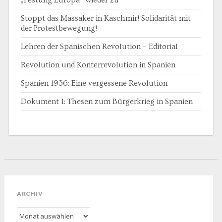
„Festung Europa“ wieder zu
Stoppt das Massaker in Kaschmir! Solidarität mit
der Protestbewegung!
Lehren der Spanischen Revolution – Editorial
Revolution und Konterrevolution in Spanien
Spanien 1936: Eine vergessene Revolution
Dokument 1: Thesen zum Bürgerkrieg in Spanien
ARCHIV
Archiv