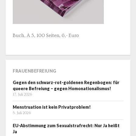
Buch, A 5, 100 Seiten, 6,- Euro
FRAUENBEFREIUNG
Gegen den schwarz-rot-goldenen Regenbogen: für
queere Befreiung – gegen Homonationalismus!
17. Juli 2026
Menstruation ist kein Privatproblem!
5. Juli 2026
EU-Abstimmung zum Sexualstrafrecht: Nur Ja heißt
Ja