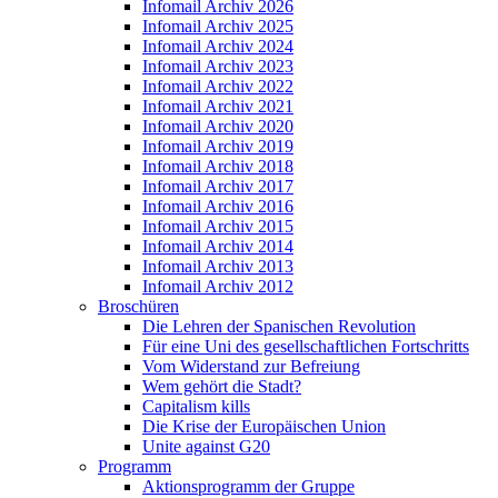
Infomail Archiv 2026
Infomail Archiv 2025
Infomail Archiv 2024
Infomail Archiv 2023
Infomail Archiv 2022
Infomail Archiv 2021
Infomail Archiv 2020
Infomail Archiv 2019
Infomail Archiv 2018
Infomail Archiv 2017
Infomail Archiv 2016
Infomail Archiv 2015
Infomail Archiv 2014
Infomail Archiv 2013
Infomail Archiv 2012
Broschüren
Die Lehren der Spanischen Revolution
Für eine Uni des gesellschaftlichen Fortschritts
Vom Widerstand zur Befreiung
Wem gehört die Stadt?
Capitalism kills
Die Krise der Europäischen Union
Unite against G20
Programm
Aktionsprogramm der Gruppe