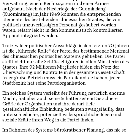
Verwaltung, einem Rechtssystem und einer Armee
aufgebaut. Nach der Niederlage der Guomindang
(Kuomintang) im Jahr 1949 konnten die entsprechenden
Elemente des bestehenden chinesischen Staates, die von
politisch unzuverlässigem Personal gesäubert worden
waren, relativ leicht in den kommunistisch kontrollierten
Apparat integriert werden.
Trotz wilder politischer Ausschläge in den letzten 70 Jahren
ist die „führende Rolle“ der Partei das bestimmende Merkmal
des chinesischen politischen Systems geblieben. Die Partei
stellt nicht nur alle Schlüsselfiguren in allen Ministerien des
Staates. Ihre 92 Millionen Mitglieder bilden ein Netz der
Überwachung und Kontrolle in der gesamten Gesellschaft.
Jeder große Betrieb muss ein Parteikomitee haben, jeder
Stadtbezirk hat seine Parteiorganisation.
Ein solches System verleiht der Führung natürlich enorme
Macht, hat aber auch seine Schattenseiten: Die schiere
Größe der Organisation und ihre derart tiefe
gesellschaftliche Einbindung bedeuten zwangsläufig, dass
unterschiedliche, potenziell widersprüchliche Ideen und
soziale Kräfte ihren Weg in die Partei finden.
Im Rahmen des Systems bürokratischer Planung, das nie so