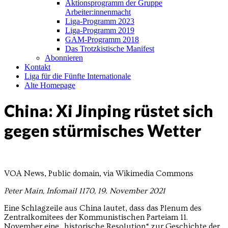
Aktionsprogramm der Gruppe
Arbeiter:innenmacht
Liga-Programm 2023
Liga-Programm 2019
GAM-Programm 2018
Das Trotzkistische Manifest
Abonnieren
Kontakt
Liga für die Fünfte Internationale
Alte Homepage
China: Xi Jinping rüstet sich
gegen stürmisches Wetter
VOA News, Public domain, via Wikimedia Commons
Peter Main, Infomail 1170, 19. November 2021
Eine Schlagzeile aus China lautet, dass das Plenum des
Zentralkomitees der Kommunistischen Parteiam 11.
November eine „historische Resolution“ zur Geschichte der