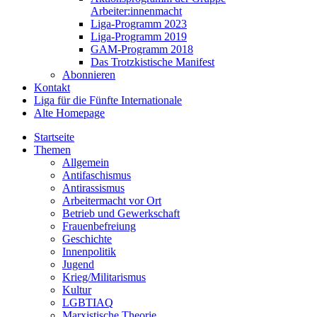
Arbeiter:innenmacht
Liga-Programm 2023
Liga-Programm 2019
GAM-Programm 2018
Das Trotzkistische Manifest
Abonnieren
Kontakt
Liga für die Fünfte Internationale
Alte Homepage
Startseite
Themen
Allgemein
Antifaschismus
Antirassismus
Arbeitermacht vor Ort
Betrieb und Gewerkschaft
Frauenbefreiung
Geschichte
Innenpolitik
Jugend
Krieg/Militarismus
Kultur
LGBTIAQ
Marxistische Theorie