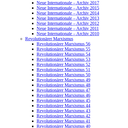
Neue Internationale – Archiv 2017
Neue Internationale – Archiv 2015
Neue Internationale – Archiv 2014
Neue Internationale – Archiv 2013
Neue Internationale – Archiv 2012
Neue Internationale – Archiv 2011
Neue Internationale – Archiv 2010
Revolutionärer Marxismus
Revolutionärer Marxismus 56
Revolutionärer Marxismus 55
Revolutionärer Marxismus 54
Revolutionärer Marxismus 53
Revolutionärer Marxismus 52
Revolutionärer Marxismus 51
Revolutionärer Marxismus 50
Revolutionärer Marxismus 49
Revolutionärer Marxismus 48
Revolutionärer Marxismus 47
Revolutionärer Marxismus 46
Revolutionärer Marxismus 45
Revolutionärer Marxismus 44
Revolutionärer Marxismus 43
Revolutionärer Marxismus 42
Revolutionärer Marxismus 41
Revolutionärer Marxismus 40