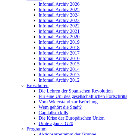
Infomail Archiv 2026
Infomail Archiv 2025
Infomail Archiv 2024
Infomail Archiv 2023
Infomail Archiv 2022
Infomail Archiv 2021
Infomail Archiv 2020
Infomail Archiv 2019
Infomail Archiv 2018
Infomail Archiv 2017
Infomail Archiv 2016
Infomail Archiv 2015
Infomail Archiv 2014
Infomail Archiv 2013
Infomail Archiv 2012
Broschüren
Die Lehren der Spanischen Revolution
Für eine Uni des gesellschaftlichen Fortschritts
Vom Widerstand zur Befreiung
Wem gehört die Stadt?
Capitalism kills
Die Krise der Europäischen Union
Unite against G20
Programm
Aktionsprogramm der Gruppe