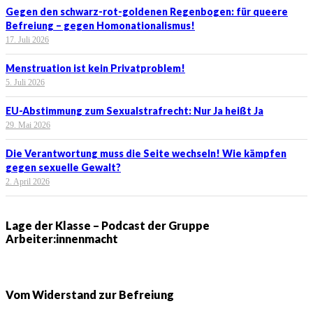
Gegen den schwarz-rot-goldenen Regenbogen: für queere
Befreiung – gegen Homonationalismus!
17. Juli 2026
Menstruation ist kein Privatproblem!
5. Juli 2026
EU-Abstimmung zum Sexualstrafrecht: Nur Ja heißt Ja
29. Mai 2026
Die Verantwortung muss die Seite wechseln! Wie kämpfen
gegen sexuelle Gewalt?
2. April 2026
Lage der Klasse – Podcast der Gruppe
Arbeiter:innenmacht
Vom Widerstand zur Befreiung