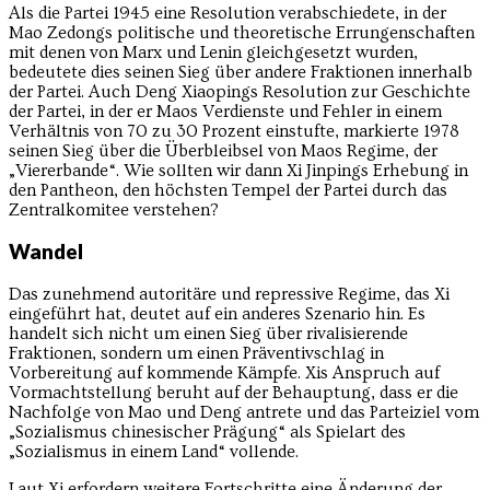
Als die Partei 1945 eine Resolution verabschiedete, in der
Mao Zedongs politische und theoretische Errungenschaften
mit denen von Marx und Lenin gleichgesetzt wurden,
bedeutete dies seinen Sieg über andere Fraktionen innerhalb
der Partei. Auch Deng Xiaopings Resolution zur Geschichte
der Partei, in der er Maos Verdienste und Fehler in einem
Verhältnis von 70 zu 30 Prozent einstufte, markierte 1978
seinen Sieg über die Überbleibsel von Maos Regime, der
„Viererbande“. Wie sollten wir dann Xi Jinpings Erhebung in
den Pantheon, den höchsten Tempel der Partei durch das
Zentralkomitee verstehen?
Wandel
Das zunehmend autoritäre und repressive Regime, das Xi
eingeführt hat, deutet auf ein anderes Szenario hin. Es
handelt sich nicht um einen Sieg über rivalisierende
Fraktionen, sondern um einen Präventivschlag in
Vorbereitung auf kommende Kämpfe. Xis Anspruch auf
Vormachtstellung beruht auf der Behauptung, dass er die
Nachfolge von Mao und Deng antrete und das Parteiziel vom
„Sozialismus chinesischer Prägung“ als Spielart des
„Sozialismus in einem Land“ vollende.
Laut Xi erfordern weitere Fortschritte eine Änderung der