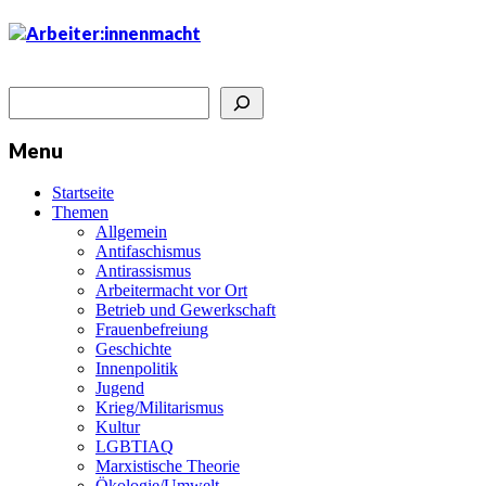
Suchen
Menu
Startseite
Themen
Allgemein
Antifaschismus
Antirassismus
Arbeitermacht vor Ort
Betrieb und Gewerkschaft
Frauenbefreiung
Geschichte
Innenpolitik
Jugend
Krieg/Militarismus
Kultur
LGBTIAQ
Marxistische Theorie
Ökologie/Umwelt