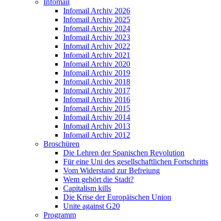
Infomail
Infomail Archiv 2026
Infomail Archiv 2025
Infomail Archiv 2024
Infomail Archiv 2023
Infomail Archiv 2022
Infomail Archiv 2021
Infomail Archiv 2020
Infomail Archiv 2019
Infomail Archiv 2018
Infomail Archiv 2017
Infomail Archiv 2016
Infomail Archiv 2015
Infomail Archiv 2014
Infomail Archiv 2013
Infomail Archiv 2012
Broschüren
Die Lehren der Spanischen Revolution
Für eine Uni des gesellschaftlichen Fortschritts
Vom Widerstand zur Befreiung
Wem gehört die Stadt?
Capitalism kills
Die Krise der Europäischen Union
Unite against G20
Programm