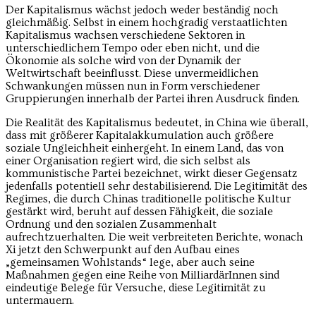
Der Kapitalismus wächst jedoch weder beständig noch
gleichmäßig. Selbst in einem hochgradig verstaatlichten
Kapitalismus wachsen verschiedene Sektoren in
unterschiedlichem Tempo oder eben nicht, und die
Ökonomie als solche wird von der Dynamik der
Weltwirtschaft beeinflusst. Diese unvermeidlichen
Schwankungen müssen nun in Form verschiedener
Gruppierungen innerhalb der Partei ihren Ausdruck finden.
Die Realität des Kapitalismus bedeutet, in China wie überall,
dass mit größerer Kapitalakkumulation auch größere
soziale Ungleichheit einhergeht. In einem Land, das von
einer Organisation regiert wird, die sich selbst als
kommunistische Partei bezeichnet, wirkt dieser Gegensatz
jedenfalls potentiell sehr destabilisierend. Die Legitimität des
Regimes, die durch Chinas traditionelle politische Kultur
gestärkt wird, beruht auf dessen Fähigkeit, die soziale
Ordnung und den sozialen Zusammenhalt
aufrechtzuerhalten. Die weit verbreiteten Berichte, wonach
Xi jetzt den Schwerpunkt auf den Aufbau eines
„gemeinsamen Wohlstands“ lege, aber auch seine
Maßnahmen gegen eine Reihe von MilliardärInnen sind
eindeutige Belege für Versuche, diese Legitimität zu
untermauern.