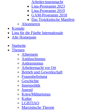
Arbeiter:innenmacht
Liga-Programm 2023
Liga-Programm 2019
GAM-Programm 2018
Das Trotzkistische Manifest
Abonnieren
Kontakt
Liga für die Fünfte Internationale
Alte Homepage
Startseite
Themen
Allgemein
Antifaschismus
Antirassismus
Arbeitermacht vor Ort
Betrieb und Gewerkschaft
Frauenbefreiung
Geschichte
Innenpolitik
Jugend
Krieg/Militarismus
Kultur
LGBTIAQ
Marxistische Theorie