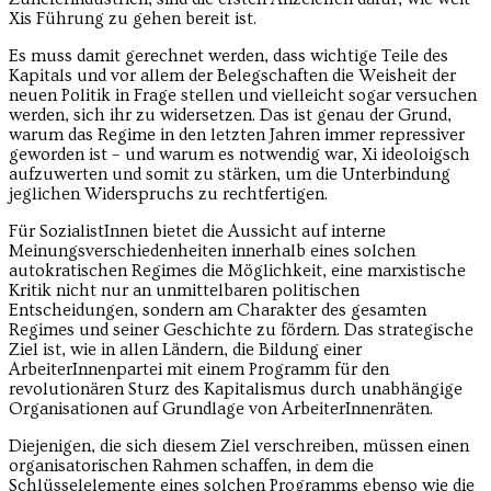
Xis Führung zu gehen bereit ist.
Es muss damit gerechnet werden, dass wichtige Teile des
Kapitals und vor allem der Belegschaften die Weisheit der
neuen Politik in Frage stellen und vielleicht sogar versuchen
werden, sich ihr zu widersetzen. Das ist genau der Grund,
warum das Regime in den letzten Jahren immer repressiver
geworden ist – und warum es notwendig war, Xi ideoloigsch
aufzuwerten und somit zu stärken, um die Unterbindung
jeglichen Widerspruchs zu rechtfertigen.
Für SozialistInnen bietet die Aussicht auf interne
Meinungsverschiedenheiten innerhalb eines solchen
autokratischen Regimes die Möglichkeit, eine marxistische
Kritik nicht nur an unmittelbaren politischen
Entscheidungen, sondern am Charakter des gesamten
Regimes und seiner Geschichte zu fördern. Das strategische
Ziel ist, wie in allen Ländern, die Bildung einer
ArbeiterInnenpartei mit einem Programm für den
revolutionären Sturz des Kapitalismus durch unabhängige
Organisationen auf Grundlage von ArbeiterInnenräten.
Diejenigen, die sich diesem Ziel verschreiben, müssen einen
organisatorischen Rahmen schaffen, in dem die
Schlüsselelemente eines solchen Programms ebenso wie die