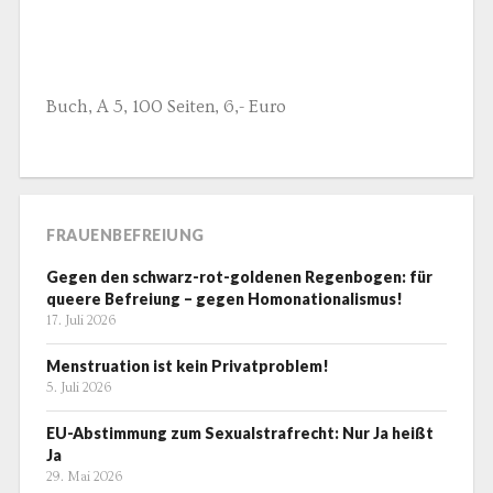
Buch, A 5, 100 Seiten, 6,- Euro
FRAUENBEFREIUNG
Gegen den schwarz-rot-goldenen Regenbogen: für
queere Befreiung – gegen Homonationalismus!
17. Juli 2026
Menstruation ist kein Privatproblem!
5. Juli 2026
EU-Abstimmung zum Sexualstrafrecht: Nur Ja heißt
Ja
29. Mai 2026