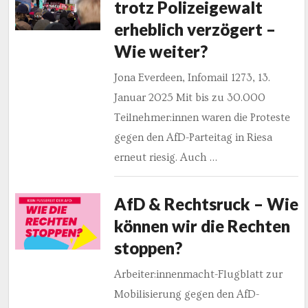
trotz Polizeigewalt
erheblich verzögert –
Wie weiter?
Jona Everdeen, Infomail 1273, 13.
Januar 2025 Mit bis zu 30.000
Teilnehmer:innen waren die Proteste
gegen den AfD-Parteitag in Riesa
erneut riesig. Auch …
AfD & Rechtsruck – Wie
können wir die Rechten
stoppen?
Arbeiter:innenmacht-Flugblatt zur
Mobilisierung gegen den AfD-