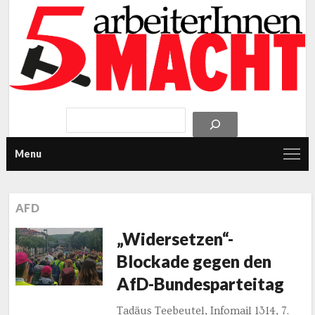
Menu
AFD
„Widersetzen“-
Blockade gegen den
AfD-Bundesparteitag
Tadäus Teebeutel, Infomail 1314, 7.