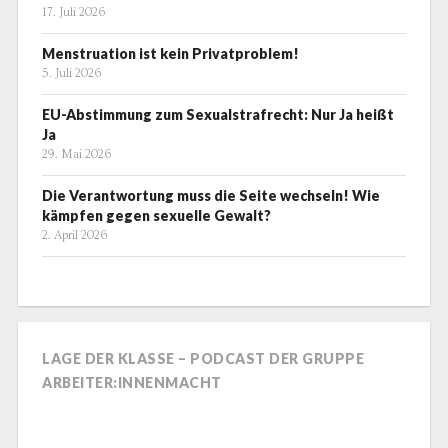
17. Juli 2026
Menstruation ist kein Privatproblem!
5. Juli 2026
EU-Abstimmung zum Sexualstrafrecht: Nur Ja heißt
Ja
29. Mai 2026
Die Verantwortung muss die Seite wechseln! Wie
kämpfen gegen sexuelle Gewalt?
2. April 2026
LAGE DER KLASSE – PODCAST DER GRUPPE
ARBEITER:INNENMACHT