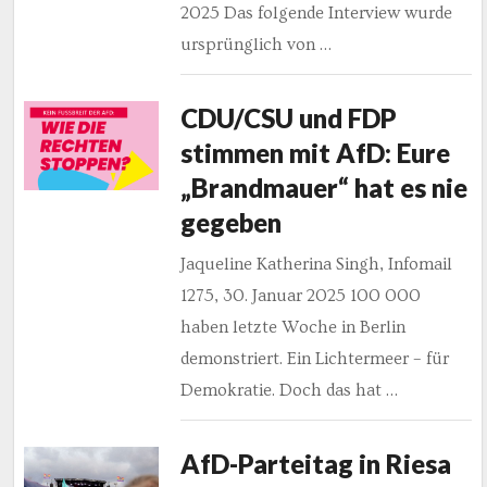
2025 Das folgende Interview wurde
ursprünglich von …
CDU/CSU und FDP
stimmen mit AfD: Eure
„Brandmauer“ hat es nie
gegeben
Jaqueline Katherina Singh, Infomail
1275, 30. Januar 2025 100 000
haben letzte Woche in Berlin
demonstriert. Ein Lichtermeer – für
Demokratie. Doch das hat …
AfD-Parteitag in Riesa