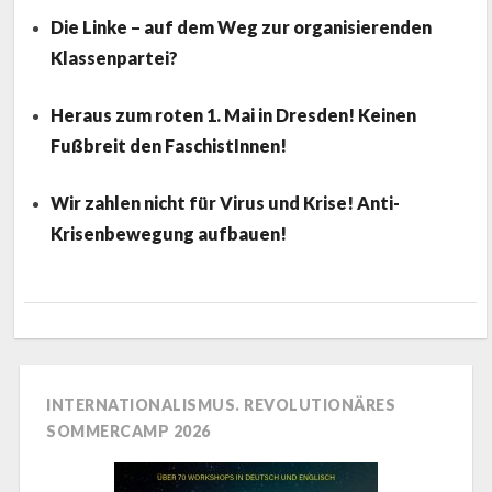
Die Linke – auf dem Weg zur organisierenden
Klassenpartei?
Heraus zum roten 1. Mai in Dresden! Keinen
Fußbreit den FaschistInnen!
Wir zahlen nicht für Virus und Krise! Anti-
Krisenbewegung aufbauen!
INTERNATIONALISMUS. REVOLUTIONÄRES
SOMMERCAMP 2026