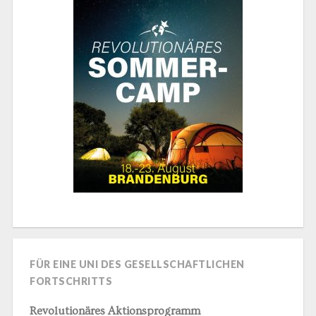
FÜR EINE UNI DES GESELLSCHAFTLICHEN
FORTSCHRITTS
Revolutionäres Aktionsprogramm