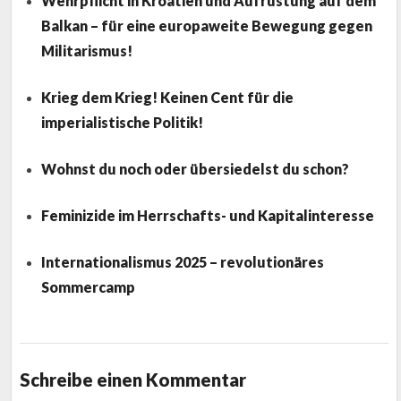
Wehrpflicht in Kroatien und Aufrüstung auf dem
Balkan – für eine europaweite Bewegung gegen
Militarismus!
Krieg dem Krieg! Keinen Cent für die
imperialistische Politik!
Wohnst du noch oder übersiedelst du schon?
Feminizide im Herrschafts- und Kapitalinteresse
Internationalismus 2025 – revolutionäres
Sommercamp
Schreibe einen Kommentar