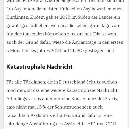
wurden ganze Stadtviertel eingeäschert. Deshalb sind laut
Pro Asyl auch die meisten türkischen Asylbewerber:innen
Kurd:innen. Zudem gab es 2023 im Süden des Landes ein
gewaltiges Erdbeben, welches die Lebensgrundlage von
hunderttausenden Menschen zerstört hat. Die ist wohl
auch der Grund dafür, wieso die Asylanträge in den ersten
8 Monaten des Jahres 2024 auf 21.590 gestiegen sind.
Katastrophale Nachricht
Für alle Türk:innen, die in Deutschland Schutz suchen
möchten, ist das eine weitere katastrophale Nachricht.
Allerdings ist das auch nur eine Konsequenz der Praxis,
dass nicht mal 10 % der Schutzsuchenden auch
tatsächlich Asylstatus erhalten. Grund dafür ist eine
jahrelange Aushöhlung des Asylrechts. AfD und CDU