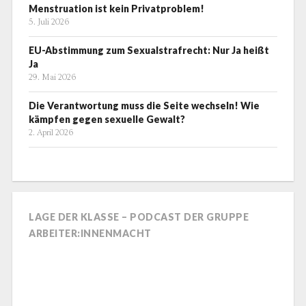
Menstruation ist kein Privatproblem!
5. Juli 2026
EU-Abstimmung zum Sexualstrafrecht: Nur Ja heißt
Ja
29. Mai 2026
Die Verantwortung muss die Seite wechseln! Wie
kämpfen gegen sexuelle Gewalt?
2. April 2026
LAGE DER KLASSE – PODCAST DER GRUPPE
ARBEITER:INNENMACHT