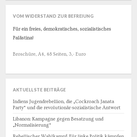
VOM WIDERSTAND ZUR BEFREIUNG
Für ein freies, demokratisches, sozialistisches
Palästina!
Broschüre, A4, 48 Seiten, 3,- Euro
AKTUELLSTE BEITRÄGE
Indiens Jugendrebellion, die „Cockroach Janata
Party“ und die revolutionär-sozialistische Antwort
Libanon: Kampagne gegen Besatzung und
„Normalisierung“
Rebellischer Wahlkampf: Für linke Politik kämpfen