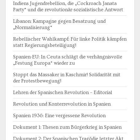
Indiens Jugendrebellion, die „Cockroach Janata
Party“ und die revolutionär-sozialistische Antwort
Libanon: Kampagne gegen Besatzung und
„Normalisierung“
Rebellischer Wahlkampf: Für linke Politik kämpfen
statt Regierungsbeteiligung!
Spanien-EU: In Ceuta schlägt die verhängnisvolle
„Festung Europa“ wieder zu
Stoppt das Massaker in Kaschmir! Solidarität mit
der Protestbewegung!
Lehren der Spanischen Revolution – Editorial
Revolution und Konterrevolution in Spanien
Spanien 1936: Eine vergessene Revolution
Dokument 1: Thesen zum Bürgerkrieg in Spanien
Dokument 2: Der Spanischen Tragödie letzter Akt