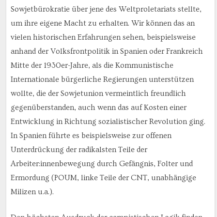
Sowjetbürokratie über jene des Weltproletariats stellte,
um ihre eigene Macht zu erhalten. Wir können das an
vielen historischen Erfahrungen sehen, beispielsweise
anhand der Volksfrontpolitik in Spanien oder Frankreich
Mitte der 1930er-Jahre, als die Kommunistische
Internationale bürgerliche Regierungen unterstützen
wollte, die der Sowjetunion vermeintlich freundlich
gegenüberstanden, auch wenn das auf Kosten einer
Entwicklung in Richtung sozialistischer Revolution ging.
In Spanien führte es beispielsweise zur offenen
Unterdrückung der radikalsten Teile der
Arbeiter:innenbewegung durch Gefängnis, Folter und
Ermordung (POUM, linke Teile der CNT, unabhängige
Milizen u.a.).