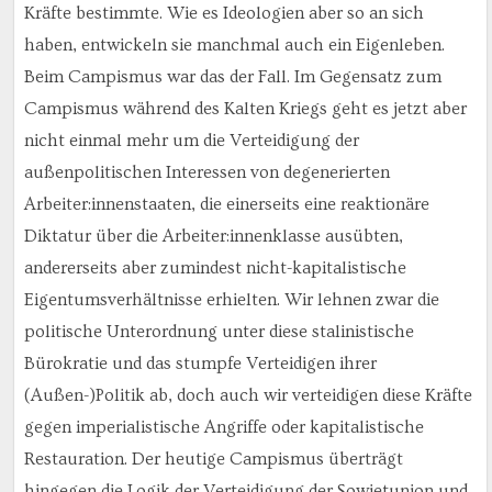
Kräfte bestimmte. Wie es Ideologien aber so an sich
haben, entwickeln sie manchmal auch ein Eigenleben.
Beim Campismus war das der Fall. Im Gegensatz zum
Campismus während des Kalten Kriegs geht es jetzt aber
nicht einmal mehr um die Verteidigung der
außenpolitischen Interessen von degenerierten
Arbeiter:innenstaaten, die einerseits eine reaktionäre
Diktatur über die Arbeiter:innenklasse ausübten,
andererseits aber zumindest nicht-kapitalistische
Eigentumsverhältnisse erhielten. Wir lehnen zwar die
politische Unterordnung unter diese stalinistische
Bürokratie und das stumpfe Verteidigen ihrer
(Außen-)Politik ab, doch auch wir verteidigen diese Kräfte
gegen imperialistische Angriffe oder kapitalistische
Restauration. Der heutige Campismus überträgt
hingegen die Logik der Verteidigung der Sowjetunion und