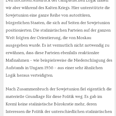
Den höchsten Ausdruck der campistischen Logik finden
wir aber während des Kalten Kriegs. Hier unterstützte die
Sowjetunion eine ganze Reihe von autoritären,
bürgerlichen Staaten, die sich auf Seiten der Sowjetunion
positionierten. Die stalinistischen Parteien auf der ganzen
Welt folgten der Orientierung, die von Moskau
ausgegeben wurde. Es ist vermutlich nicht notwendig zu
erwähnen, dass diese Parteien ebenfalls reaktionäre
Maßnahmen – wie beispielsweise die Niederschlagung des
Aufstands in Ungarn 1956 – aus einer sehr ähnlichen
Logik heraus verteidigten.
Nach Zusammenbruch der Sowjetunion fiel eigentlich die
materielle Grundlage für diese Politik weg. Es gab im
Kreml keine stalinistische Bürokratie mehr, deren
Interessen die Politik der unterschiedlichen stalinistischen