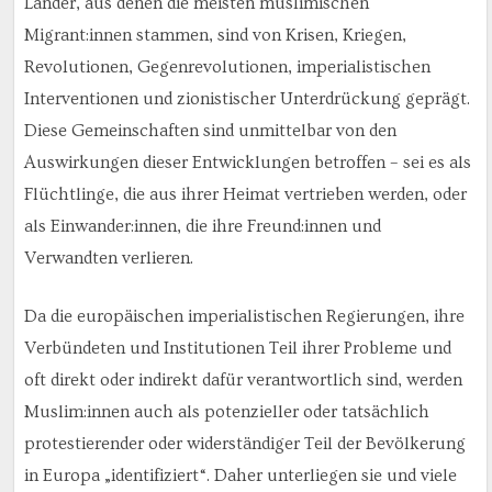
Länder, aus denen die meisten muslimischen
Migrant:innen stammen, sind von Krisen, Kriegen,
Revolutionen, Gegenrevolutionen, imperialistischen
Interventionen und zionistischer Unterdrückung geprägt.
Diese Gemeinschaften sind unmittelbar von den
Auswirkungen dieser Entwicklungen betroffen – sei es als
Flüchtlinge, die aus ihrer Heimat vertrieben werden, oder
als Einwander:innen, die ihre Freund:innen und
Verwandten verlieren.
Da die europäischen imperialistischen Regierungen, ihre
Verbündeten und Institutionen Teil ihrer Probleme und
oft direkt oder indirekt dafür verantwortlich sind, werden
Muslim:innen auch als potenzieller oder tatsächlich
protestierender oder widerständiger Teil der Bevölkerung
in Europa „identifiziert“. Daher unterliegen sie und viele