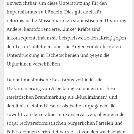
unverzichtbar, um diese Unterstützung für den
Imperialismus zu bündeln. Dies gilt auch für
reformistische Massenparteien stalinistischen Ursprungs.
Andere, kampforientierte, „linke“ Kräfte sind
inkonsequent, indem sie beispielsweise den „Krieg gegen
den Terror“ ablehnen, aber die Augen vor der brutalen
Unterdrückung in Tschetschenien und gegen die
Uigur:innen verschließen.
Der antimuslimische Rassismus verbindet die
Diskriminierung von Arbeitsmigrant:innen mit ihrer
rassistischen Brandmarkung als „Muslim:innen“ und
damit als Gefahr. Diese rassistische Propaganda, die
sowohl von den etablierten konservativen, liberalen oder
sogar rechtsreformistischen bürgerlichen Parteien und
Politiker:innen verbreitet wurde, ist von den wachsenden