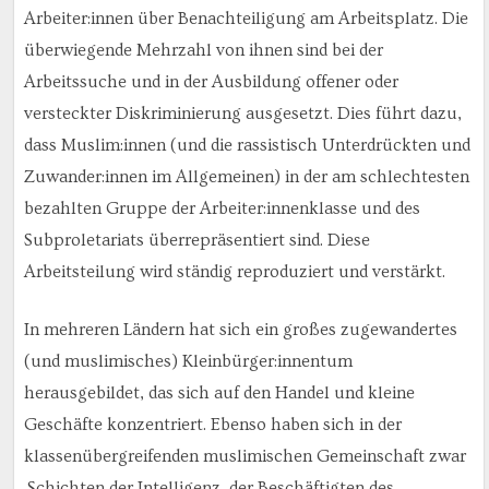
Arbeiter:innen über Benachteiligung am Arbeitsplatz. Die
überwiegende Mehrzahl von ihnen sind bei der
Arbeitssuche und in der Ausbildung offener oder
versteckter Diskriminierung ausgesetzt. Dies führt dazu,
dass Muslim:innen (und die rassistisch Unterdrückten und
Zuwander:innen im Allgemeinen) in der am schlechtesten
bezahlten Gruppe der Arbeiter:innenklasse und des
Subproletariats überrepräsentiert sind. Diese
Arbeitsteilung wird ständig reproduziert und verstärkt.
In mehreren Ländern hat sich ein großes zugewandertes
(und muslimisches) Kleinbürger:innentum
herausgebildet, das sich auf den Handel und kleine
Geschäfte konzentriert. Ebenso haben sich in der
klassenübergreifenden muslimischen Gemeinschaft zwar
Schichten der Intelligenz, der Beschäftigten des