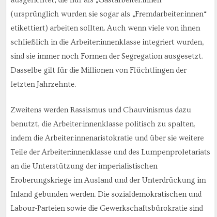
ausgerichtet, die nur als „Gastarbeiter:innen“
(ursprünglich wurden sie sogar als „Fremdarbeiter:innen“
etikettiert) arbeiten sollten. Auch wenn viele von ihnen
schließlich in die Arbeiter:innenklasse integriert wurden,
sind sie immer noch Formen der Segregation ausgesetzt.
Dasselbe gilt für die Millionen von Flüchtlingen der
letzten Jahrzehnte.
Zweitens werden Rassismus und Chauvinismus dazu
benutzt, die Arbeiter:innenklasse politisch zu spalten,
indem die Arbeiter:innenaristokratie und über sie weitere
Teile der Arbeiter:innenklasse und des Lumpenproletariats
an die Unterstützung der imperialistischen
Eroberungskriege im Ausland und der Unterdrückung im
Inland gebunden werden. Die sozialdemokratischen und
Labour-Parteien sowie die Gewerkschaftsbürokratie sind