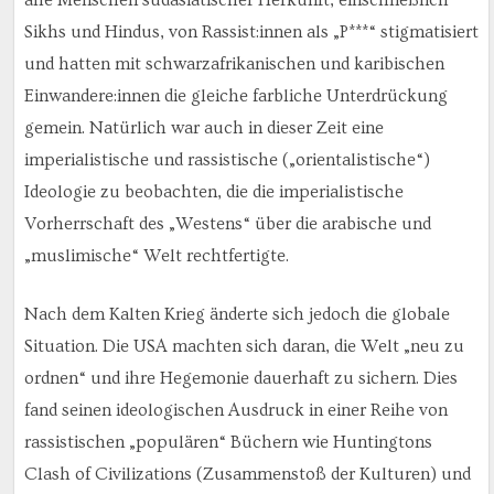
alle Menschen südasiatischer Herkunft, einschließlich
Sikhs und Hindus, von Rassist:innen als „P***“ stigmatisiert
und hatten mit schwarzafrikanischen und karibischen
Einwandere:innen die gleiche farbliche Unterdrückung
gemein. Natürlich war auch in dieser Zeit eine
imperialistische und rassistische („orientalistische“)
Ideologie zu beobachten, die die imperialistische
Vorherrschaft des „Westens“ über die arabische und
„muslimische“ Welt rechtfertigte.
Nach dem Kalten Krieg änderte sich jedoch die globale
Situation. Die USA machten sich daran, die Welt „neu zu
ordnen“ und ihre Hegemonie dauerhaft zu sichern. Dies
fand seinen ideologischen Ausdruck in einer Reihe von
rassistischen „populären“ Büchern wie Huntingtons
Clash of Civilizations (Zusammenstoß der Kulturen) und