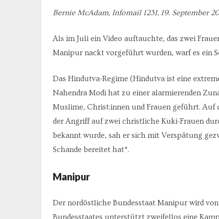
Bernie McAdam, Infomail 1231, 19. September 2
Als im Juli ein Video auftauchte, das zwei Frau
Manipur nackt vorgeführt wurden, warf es ein S
Das Hindutva-Regime (Hindutva ist eine extre
Nahendra Modi hat zu einer alarmierenden Zuna
Muslime, Christ:innen und Frauen geführt. Auf d
der Angriff auf zwei christliche Kuki-Frauen du
bekannt wurde, sah er sich mit Verspätung gezw
Schande bereitet hat“.
Manipur
Der nordöstliche Bundesstaat Manipur wird von M
Bundesstaates unterstützt zweifellos eine Kam