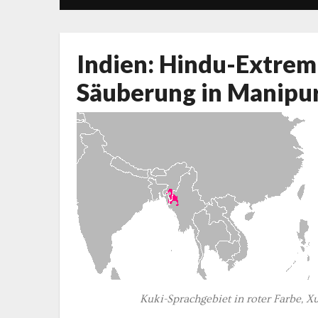
Indien: Hindu-Extrem
Säuberung in Manipu
Kuki-Sprachgebiet in roter Farbe,