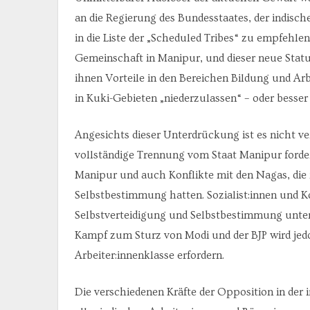
an die Regierung des Bundesstaates, der indis
in die Liste der „Scheduled Tribes“ zu empfehlen
Gemeinschaft in Manipur, und dieser neue Statu
ihnen Vorteile in den Bereichen Bildung und Ar
in Kuki-Gebieten „niederzulassen“ – oder besser
Angesichts dieser Unterdrückung ist es nicht v
vollständige Trennung vom Staat Manipur forder
Manipur und auch Konflikte mit den Nagas, die
Selbstbestimmung hatten. Sozialist:innen und 
Selbstverteidigung und Selbstbestimmung unter
Kampf zum Sturz von Modi und der BJP wird jed
Arbeiter:innenklasse erfordern.
Die verschiedenen Kräfte der Opposition in der 