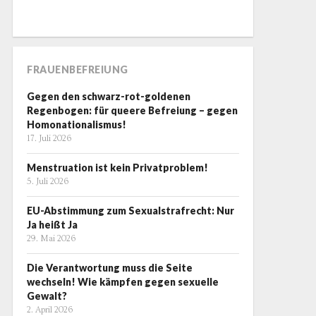
FRAUENBEFREIUNG
Gegen den schwarz-rot-goldenen
Regenbogen: für queere Befreiung – gegen
Homonationalismus!
17. Juli 2026
Menstruation ist kein Privatproblem!
5. Juli 2026
EU-Abstimmung zum Sexualstrafrecht: Nur
Ja heißt Ja
29. Mai 2026
Die Verantwortung muss die Seite
wechseln! Wie kämpfen gegen sexuelle
Gewalt?
2. April 2026