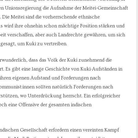
chen Unionsregierung die Aufnahme der Meitei-Gemeinschaft
. Die Meitei sind die vorherrschende ethnische
s wird ihre ohnehin schon mächtige Position stärken und
beit verschaffen, aber auch Landrechte gewähren, um sich
 gesagt, um Kuki zu vertreiben.
erwunderlich, dass das Volk der Kuki zunehmend die
t. Es gibt eine lange Geschichte von Kuki-Aufständen in
 ihren eigenen Aufstand und Forderungen nach
Kommunist:innen sollten natürlich Forderungen nach
stützen, wo Unterdrückung herrscht. Ein erfolgreicher
och eine Offensive der gesamten indischen
indischen Gesellschaft erfordern einen vereinten Kampf