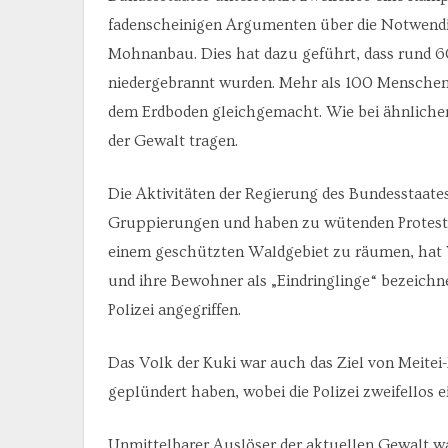
fadenscheinigen Argumenten über die Notwendigk
Mohnanbau. Dies hat dazu geführt, dass rund 
niedergebrannt wurden. Mehr als 100 Menschen
dem Erdboden gleichgemacht. Wie bei ähnlichen K
der Gewalt tragen.
Die Aktivitäten der Regierung des Bundesstaate
Gruppierungen und haben zu wütenden Protesten
einem geschützten Waldgebiet zu räumen, hat W
und ihre Bewohner als „Eindringlinge“ bezeich
Polizei angegriffen.
Das Volk der Kuki war auch das Ziel von Meitei-
geplündert haben, wobei die Polizei zweifellos 
Unmittelbarer Auslöser der aktuellen Gewalt w