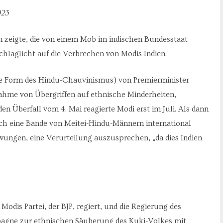
023
en zeigte, die von einem Mob im indischen Bundesstaat
chlaglicht auf die Verbrechen von Modis Indien.
me Form des Hindu-Chauvinismus) von Premierminister
hme von Übergriffen auf ethnische Minderheiten,
en Überfall vom 4. Mai reagierte Modi erst im Juli. Als dann
rch eine Bande von Meitei-Hindu-Männern international
ungen, eine Verurteilung auszusprechen, „da dies Indien
odis Partei, der BJP, regiert, und die Regierung des
pagne zur ethnischen Säuberung des Kuki-Volkes mit