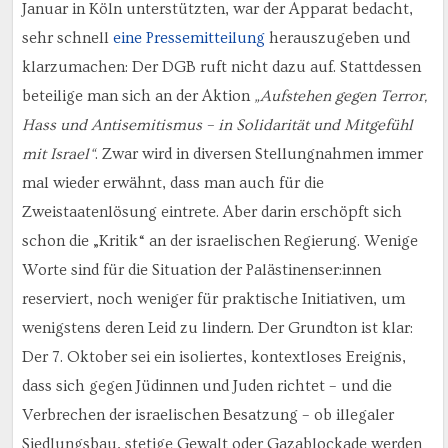
Januar in Köln unterstützten, war der Apparat bedacht,
sehr schnell
eine Pressemitteilung
herauszugeben und
klarzumachen: Der DGB ruft nicht dazu auf. Stattdessen
beteilige man sich an der Aktion
„Aufstehen gegen Terror,
Hass und Antisemitismus – in Solidarität und Mitgefühl
mit Israel“
. Zwar wird in diversen Stellungnahmen immer
mal wieder erwähnt, dass man auch für die
Zweistaatenlösung eintrete. Aber darin erschöpft sich
schon die „Kritik“ an der israelischen Regierung. Wenige
Worte sind für die Situation der Palästinenser:innen
reserviert, noch weniger für praktische Initiativen, um
wenigstens deren Leid zu lindern. Der Grundton ist klar:
Der 7. Oktober sei ein isoliertes, kontextloses Ereignis,
dass sich gegen Jüdinnen und Juden richtet – und die
Verbrechen der israelischen Besatzung – ob illegaler
Siedlungsbau, stetige Gewalt oder Gazablockade werden