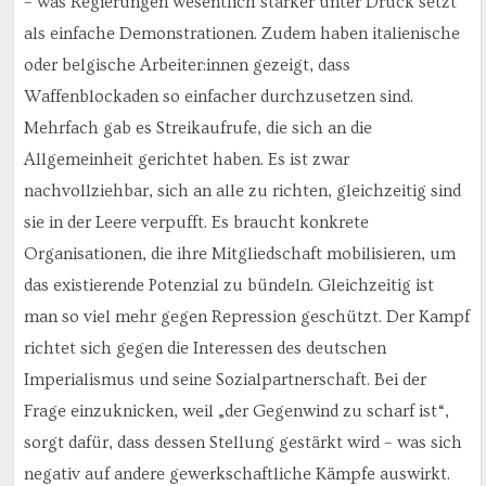
– was Regierungen wesentlich stärker unter Druck setzt
als einfache Demonstrationen. Zudem haben italienische
oder belgische Arbeiter:innen gezeigt, dass
Waffenblockaden so einfacher durchzusetzen sind.
Mehrfach gab es Streikaufrufe, die sich an die
Allgemeinheit gerichtet haben. Es ist zwar
nachvollziehbar, sich an alle zu richten, gleichzeitig sind
sie in der Leere verpufft. Es braucht konkrete
Organisationen, die ihre Mitgliedschaft mobilisieren, um
das existierende Potenzial zu bündeln. Gleichzeitig ist
man so viel mehr gegen Repression geschützt. Der Kampf
richtet sich gegen die Interessen des deutschen
Imperialismus und seine Sozialpartnerschaft. Bei der
Frage einzuknicken, weil „der Gegenwind zu scharf ist“,
sorgt dafür, dass dessen Stellung gestärkt wird – was sich
negativ auf andere gewerkschaftliche Kämpfe auswirkt.