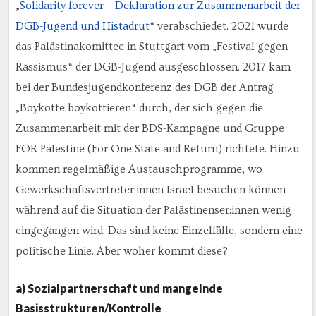
„
Solidarity forever – Deklaration zur Zusammenarbeit der
DGB-Jugend und Histadrut
“ verabschiedet. 2021 wurde
das Palästinakomittee in Stuttgart vom „Festival gegen
Rassismus“ der DGB-Jugend ausgeschlossen. 2017 kam
bei der Bundesjugendkonferenz des DGB der Antrag
„Boykotte boykottieren“ durch, der sich gegen die
Zusammenarbeit mit der BDS-Kampagne und Gruppe
FOR Palestine (For One State and Return) richtete. Hinzu
kommen regelmäßige Austauschprogramme, wo
Gewerkschaftsvertreter:innen Israel besuchen können –
während auf die Situation der Palästinenser:innen wenig
eingegangen wird. Das sind keine Einzelfälle, sondern eine
politische Linie. Aber woher kommt diese?
a) Sozialpartnerschaft und mangelnde
Basisstrukturen/Kontrolle