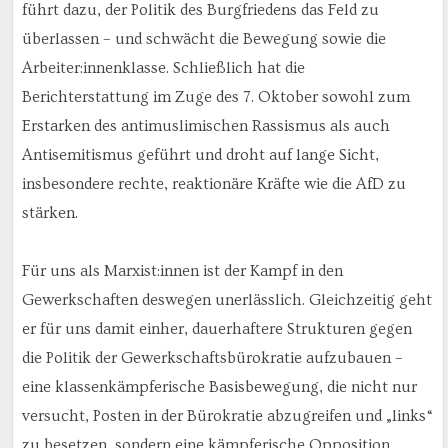
führt dazu, der Politik des Burgfriedens das Feld zu
überlassen – und schwächt die Bewegung sowie die
Arbeiter:innenklasse. Schließlich hat die
Berichterstattung im Zuge des 7. Oktober sowohl zum
Erstarken des antimuslimischen Rassismus als auch
Antisemitismus geführt und droht auf lange Sicht,
insbesondere rechte, reaktionäre Kräfte wie die AfD zu
stärken.
Für uns als Marxist:innen ist der Kampf in den
Gewerkschaften deswegen unerlässlich. Gleichzeitig geht
er für uns damit einher, dauerhaftere Strukturen gegen
die Politik der Gewerkschaftsbürokratie aufzubauen –
eine klassenkämpferische Basisbewegung, die nicht nur
versucht, Posten in der Bürokratie abzugreifen und „links“
zu besetzen, sondern eine kämpferische Opposition