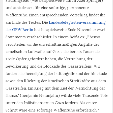
Siedlungsbau (wie beispielsweise durch Axel Springer)
und stattdessen für eine sofortige, permanente
Waffenruhe. Einen entsprechenden Vorschlag findet ihr
am Ende des Textes. Die
Landesdelegiertenversammlung
der GEW Berlin
hat beispielsweise Ende November zwei
Statements verabschiedet. In einem heißt es: „Ebenso
verurteilen wir die unverhältnismäßigen Angriffe der
israelischen Luftwaffe auf Gaza, die bereits Tausende
zivile Opfer gefordert haben, die Vertreibung der
Bevölkerung und die Blockade des Gazastreifens. Wir
fordern die Beendigung der Luftangriffe und der Blockade
sowie den Rückzug der israelischen Streitkräfte aus dem
Gazstreifen. Ein Krieg mit dem Ziel der ‚Vernichtung der
Hamas’ (Benjamin Netanjahu) würde viele Tausende Tote
unter den Palästinensern in Gaza fordern. Als erster
Schritt wäre eine sofortige Waffenruhe erforderlich.“