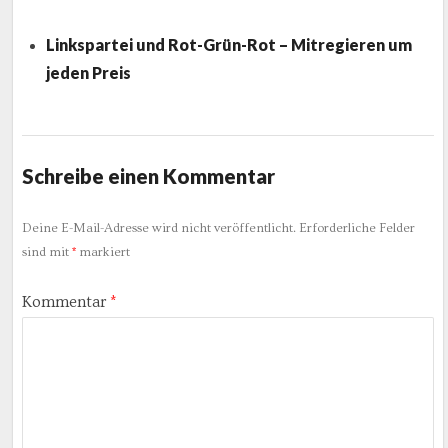
Linkspartei und Rot-Grün-Rot – Mitregieren um
jeden Preis
Schreibe einen Kommentar
Deine E-Mail-Adresse wird nicht veröffentlicht.
Erforderliche Felder
sind mit
*
markiert
Kommentar
*