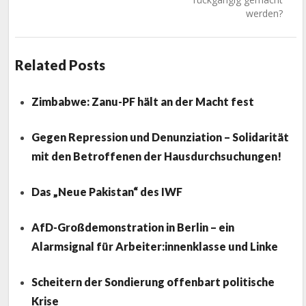
werden?
Related Posts
Zimbabwe: Zanu-PF hält an der Macht fest
Gegen Repression und Denunziation – Solidarität
mit den Betroffenen der Hausdurchsuchungen!
Das „Neue Pakistan“ des IWF
AfD-Großdemonstration in Berlin – ein
Alarmsignal für Arbeiter:innenklasse und Linke
Scheitern der Sondierung offenbart politische
Krise