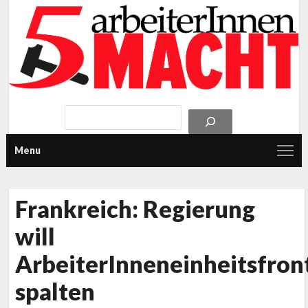
Menu
Frankreich: Regierung
will
ArbeiterInneneinheitsfron
spalten