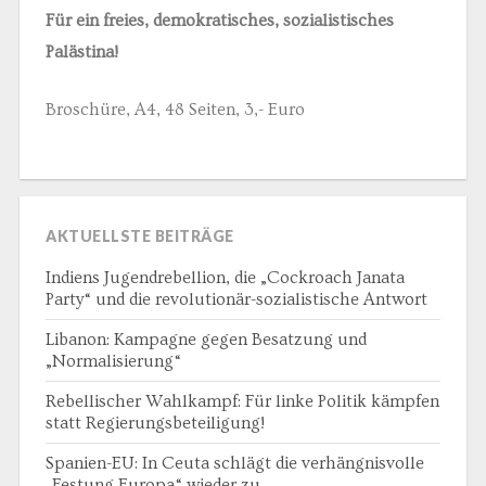
Für ein freies, demokratisches, sozialistisches
Palästina!
Broschüre, A4, 48 Seiten, 3,- Euro
AKTUELLSTE BEITRÄGE
Indiens Jugendrebellion, die „Cockroach Janata
Party“ und die revolutionär-sozialistische Antwort
Libanon: Kampagne gegen Besatzung und
„Normalisierung“
Rebellischer Wahlkampf: Für linke Politik kämpfen
statt Regierungsbeteiligung!
Spanien-EU: In Ceuta schlägt die verhängnisvolle
„Festung Europa“ wieder zu