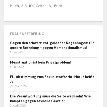
Buch, A 5, 100 Seiten, 6,- Euro
FRAUENBEFREIUNG
Gegen den schwarz-rot-goldenen Regenbogen: für
queere Befreiung – gegen Homonationalismus!
17. Juli 2026
Menstruation ist kein Privatproblem!
5. Juli 2026
EU-Abstimmung zum Sexualstrafrecht: Nur Ja heißt
Ja
29. Mai 2026
Die Verantwortung muss die Seite wechseln! Wie
kämpfen gegen sexuelle Gewalt?
2. April 2026