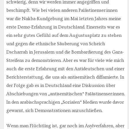
schwierig, denn wir werden immer angegriffen und
beschimpft. Wie bei vielen anderen Palästinenser:innen
war die Nakba-Kundgebung im Mai letzten Jahres meine
erste Demo-Erfahrung in Deutschland. Einerseits war es
ein sehr gutes Gefühl auf dem Augustusplatz zu stehen
und gegen die ethnische Säuberung von Scheich
Dscharrah in Jerusalem und die Bombardierung des Gaza-
Streifens zu demonstrieren. Aber es war für viele wie mich
auch die erste Erfahrung mit den Antideutschen und einer
Berichterstattung, die uns als antisemitisch diffamierte. In
der Folge gab es in Deutschland eine Diskussion über
Abschiebungen von „antisemitischen“ Palästinenser:innen.
In den arabischsprachigen „Sozialen“ Medien wurde davor
gewarnt, sich Demonstrationen anzuschließen.
Wenn man Flüchtling ist, gar noch im Asylverfahren, aber