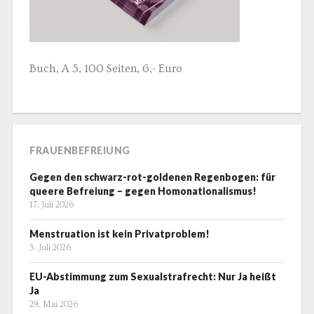
Buch, A 5, 100 Seiten, 6,- Euro
FRAUENBEFREIUNG
Gegen den schwarz-rot-goldenen Regenbogen: für
queere Befreiung – gegen Homonationalismus!
17. Juli 2026
Menstruation ist kein Privatproblem!
5. Juli 2026
EU-Abstimmung zum Sexualstrafrecht: Nur Ja heißt
Ja
29. Mai 2026