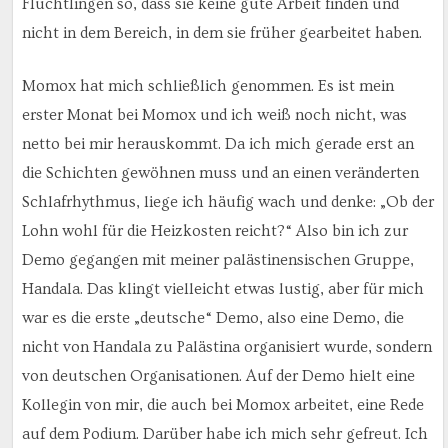
Flüchtlingen so, dass sie keine gute Arbeit finden und
nicht in dem Bereich, in dem sie früher gearbeitet haben.
Momox hat mich schließlich genommen. Es ist mein
erster Monat bei Momox und ich weiß noch nicht, was
netto bei mir herauskommt. Da ich mich gerade erst an
die Schichten gewöhnen muss und an einen veränderten
Schlafrhythmus, liege ich häufig wach und denke: „Ob der
Lohn wohl für die Heizkosten reicht?“ Also bin ich zur
Demo gegangen mit meiner palästinensischen Gruppe,
Handala. Das klingt vielleicht etwas lustig, aber für mich
war es die erste „deutsche“ Demo, also eine Demo, die
nicht von Handala zu Palästina organisiert wurde, sondern
von deutschen Organisationen. Auf der Demo hielt eine
Kollegin von mir, die auch bei Momox arbeitet, eine Rede
auf dem Podium. Darüber habe ich mich sehr gefreut. Ich