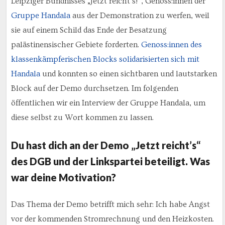
Leipziger Bündnisses „Jetzt reicht’s!“, Genoss:innen der
Gruppe Handala
aus der Demonstration zu werfen, weil
sie auf einem Schild das Ende der Besatzung
palästinensischer Gebiete forderten.
Genoss:innen des
klassenkämpferischen Blocks solidarisierten sich mit
Handala
und konnten so einen sichtbaren und lautstarken
Block auf der Demo durchsetzen. Im folgenden
öffentlichen wir ein Interview der Gruppe Handala, um
diese selbst zu Wort kommen zu lassen.
Du hast dich an der Demo „Jetzt reicht’s“
des DGB und der Linkspartei beteiligt. Was
war deine Motivation?
Das Thema der Demo betrifft mich sehr: Ich habe Angst
vor der kommenden Stromrechnung und den Heizkosten.