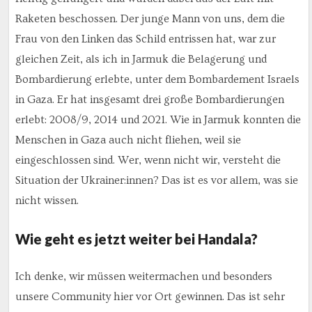
Raketen beschossen. Der junge Mann von uns, dem die
Frau von den Linken das Schild entrissen hat, war zur
gleichen Zeit, als ich in Jarmuk die Belagerung und
Bombardierung erlebte, unter dem Bombardement Israels
in Gaza. Er hat insgesamt drei große Bombardierungen
erlebt: 2008/9, 2014 und 2021. Wie in Jarmuk konnten die
Menschen in Gaza auch nicht fliehen, weil sie
eingeschlossen sind. Wer, wenn nicht wir, versteht die
Situation der Ukrainer:innen? Das ist es vor allem, was sie
nicht wissen.
Wie geht es jetzt weiter bei Handala?
Ich denke, wir müssen weitermachen und besonders
unsere Community hier vor Ort gewinnen. Das ist sehr