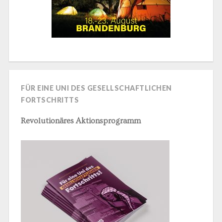
FÜR EINE UNI DES GESELLSCHAFTLICHEN
FORTSCHRITTS
Revolutionäres Aktionsprogramm