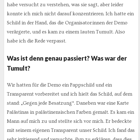
habe versucht zu verstehen, was sie sagt, aber leider
konnte ich mich nicht darauf konzentrieren. Ich hatte ein
Schild in der Hand, das die Organisator:innen der Demo
verärgerte, und es kam zu einem lauten Tumult. Also
habe ich die Rede verpasst.
Was ist denn genau passiert? Was war der
Tumult?
Wir hatten für die Demo ein Pappschild und ein
Transparent vorbereitet und ich hielt das Schild, auf dem
stand: „Gegen jede Besatzung“. Daneben war eine Karte
Palästinas in palästinensischen Farben gemalt. Es kam ein
Mann auf mich zu und stellte sich vor mich. Er bedeckte
mit seinem eigenen Transparent unser Schild. Ich fand das
sehr irritierend und versuchte, ihm zu erklären, dass dies