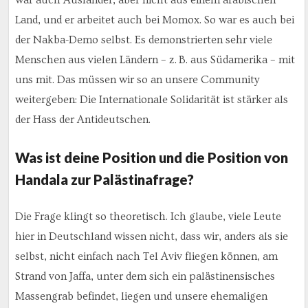
war auch Ausländer, aber nicht aus einem arabischen
Land, und er arbeitet auch bei Momox. So war es auch bei
der Nakba-Demo selbst. Es demonstrierten sehr viele
Menschen aus vielen Ländern – z. B. aus Südamerika – mit
uns mit. Das müssen wir so an unsere Community
weitergeben: Die Internationale Solidarität ist stärker als
der Hass der Antideutschen.
Was ist deine Position und die Position von
Handala zur Palästinafrage?
Die Frage klingt so theoretisch. Ich glaube, viele Leute
hier in Deutschland wissen nicht, dass wir, anders als sie
selbst, nicht einfach nach Tel Aviv fliegen können, am
Strand von Jaffa, unter dem sich ein palästinensisches
Massengrab befindet, liegen und unsere ehemaligen