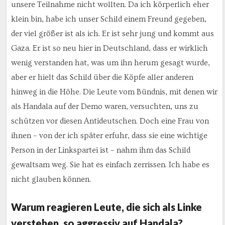
unsere Teilnahme nicht wollten. Da ich körperlich eher
klein bin, habe ich unser Schild einem Freund gegeben,
der viel größer ist als ich. Er ist sehr jung und kommt aus
Gaza. Er ist so neu hier in Deutschland, dass er wirklich
wenig verstanden hat, was um ihn herum gesagt wurde,
aber er hielt das Schild über die Köpfe aller anderen
hinweg in die Höhe. Die Leute vom Bündnis, mit denen wir
als Handala auf der Demo waren, versuchten, uns zu
schützen vor diesen Antideutschen. Doch eine Frau von
ihnen – von der ich später erfuhr, dass sie eine wichtige
Person in der Linkspartei ist – nahm ihm das Schild
gewaltsam weg. Sie hat es einfach zerrissen. Ich habe es
nicht glauben können.
Warum reagieren Leute, die sich als Linke
verstehen, so aggressiv auf Handala?