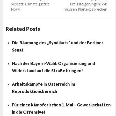
post:
post:
besetzt: Climate Justice
Preissteigerungen: Wir
Now!
müssen Klartext sprechen
Related Posts
Die Räumung des „Syndikats“ und der Berliner
Senat
Nach der Bayern-Wahl: Organisierung und
Widerstand auf die Straße bringen!
Arbeitskämpfe in Österreich im
Reproduktionsbereich
Für einen kämpferischen 1. Mai – Gewerkschaften
in die Offensive!