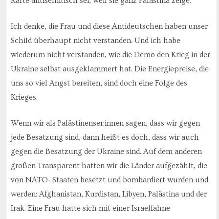
Karte antisemitisch sei, weil sie ganz Palästina zeige.
Ich denke, die Frau und diese Antideutschen haben unser
Schild überhaupt nicht verstanden. Und ich habe
wiederum nicht verstanden, wie die Demo den Krieg in der
Ukraine selbst ausgeklammert hat. Die Energiepreise, die
uns so viel Angst bereiten, sind doch eine Folge des
Krieges.
Wenn wir als Palästinenser:innen sagen, dass wir gegen
jede Besatzung sind, dann heißt es doch, dass wir auch
gegen die Besatzung der Ukraine sind. Auf dem anderen
großen Transparent hatten wir die Länder aufgezählt, die
von NATO- Staaten besetzt und bombardiert wurden und
werden: Afghanistan, Kurdistan, Libyen, Palästina und der
Irak. Eine Frau hatte sich mit einer Israelfahne