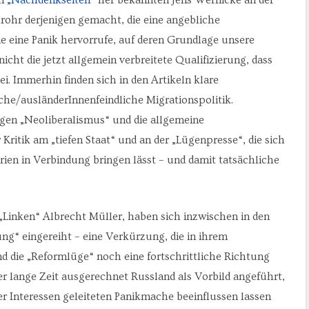
rohr derjenigen gemacht, die eine angebliche
e eine Panik hervorrufe, auf deren Grundlage unsere
cht die jetzt allgemein verbreitete Qualifizierung, dass
i. Immerhin finden sich in den Artikeln klare
che/ausländerInnenfeindliche Migrationspolitik.
egen „Neoliberalismus“ und die allgemeine
Kritik am „tiefen Staat“ und an der „Lügenpresse“, die sich
ien in Verbindung bringen lässt – und damit tatsächliche
Linken“ Albrecht Müller, haben sich inzwischen in den
g“ eingereiht – eine Verkürzung, die in ihrem
 die „Reformlüge“ noch eine fortschrittliche Richtung
r lange Zeit ausgerechnet Russland als Vorbild angeführt,
er Interessen geleiteten Panikmache beeinflussen lassen