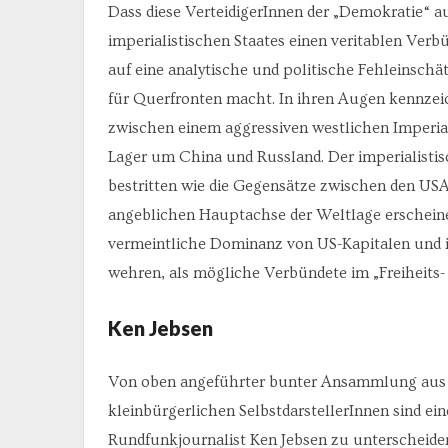
Dass diese VerteidigerInnen der „Demokratie“ a
imperialistischen Staates einen veritablen Verb
auf eine analytische und politische Fehleinschä
für Querfronten macht. In ihren Augen kennzeic
zwischen einem aggressiven westlichen Imperia
Lager um China und Russland. Der imperialisti
bestritten wie die Gegensätze zwischen den US
angeblichen Hauptachse der Weltlage erscheinen
vermeintliche Dominanz von US-Kapitalen und 
wehren, als mögliche Verbündete im „Freiheits-
Ken Jebsen
Von oben angeführter bunter Ansammlung aus Li
kleinbürgerlichen SelbstdarstellerInnen sind ei
Rundfunkjournalist Ken Jebsen zu unterscheiden.