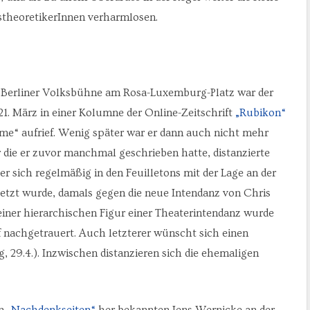
theoretikerInnen verharmlosen.
der Berliner Volksbühne am Rosa-Luxemburg-Platz war der
1. März in einer Kolumne der Online-Zeitschrift
„Rubikon“
e“ aufrief. Wenig später war er dann auch nicht mehr
 die er zuvor manchmal geschrieben hatte, distanzierte
r sich regelmäßig in den Feuilletons mit der Lage an der
etzt wurde, damals gegen die neue Intendanz von Chris
einer hierarchischen Figur einer Theaterintendanz wurde
 nachgetrauert. Auch letzterer wünscht sich einen
, 29.4.). Inzwischen distanzieren sich die ehemaligen
en
„Nachdenkseiten“
her bekannten Jens Wernicke an der