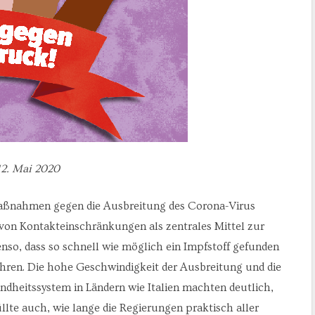
12. Mai 2020
aßnahmen gegen die Ausbreitung des Corona-Virus
von Kontakteinschränkungen als zentrales Mittel zur
so, dass so schnell wie möglich ein Impfstoff gefunden
ren. Die hohe Geschwindigkeit der Ausbreitung und die
eitssystem in Ländern wie Italien machten deutlich,
llte auch, wie lange die Regierungen praktisch aller