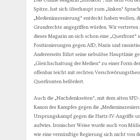
Spitze, hat sich überhaupt zum „linken“ Sprach
„Medieninszenierung“ entdeckt haben wollen, di
Grundrechte angegriffen würden. Wir vertreten ni
dieses Magazin an sich schon eine „Querfront“ se
Positionierungen gegen AfD, Nazis und rassistis
Andererseits führt seine nebulöse Hauptlinie g
„Gleichschaltung der Medien“ zu einer Form der 
offenbar leicht mit rechten Verschwörungstheor
Querfronten befördert.
Auch die „Nachdenkseiten“, mit dem alten SPD-„
Kanon des Kampfes gegen die „Medieninszenierun
Ursprungskampf gegen die Hartz-IV-Angriffe und
aufwies. Ironischer Weise wurde auch von Mülle
wie eine vernünftige Regierung sich nicht von d