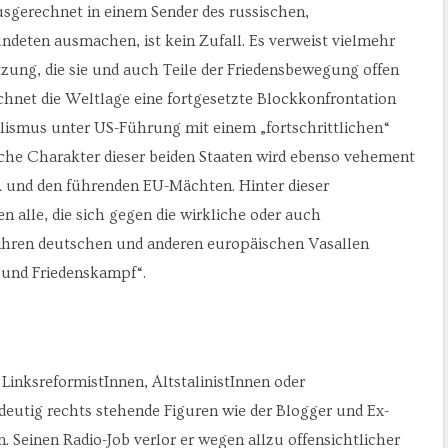
usgerechnet in einem Sender des russischen,
ündeten ausmachen, ist kein Zufall. Es verweist vielmehr
tzung, die sie und auch Teile der Friedensbewegung offen
hnet die Weltlage eine fortgesetzte Blockkonfrontation
lismus unter US-Führung mit einem „fortschrittlichen“
sche Charakter dieser beiden Staaten wird ebenso vehement
A und den führenden EU-Mächten. Hinter dieser
 alle, die sich gegen die wirkliche oder auch
ihren deutschen und anderen europäischen Vasallen
 und Friedenskampf“.
nksreformistInnen, AltstalinistInnen oder
ndeutig rechts stehende Figuren wie der Blogger und Ex-
 Seinen Radio-Job verlor er wegen allzu offensichtlicher