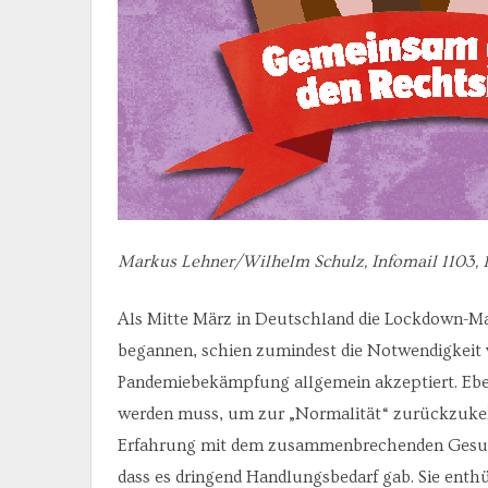
Markus Lehner/Wilhelm Schulz, Infomail 1103, 
Als Mitte März in Deutschland die Lockdown-M
begannen, schien zumindest die Notwendigkeit 
Pandemiebekämpfung allgemein akzeptiert. Eben
werden muss, um zur „Normalität“ zurückzukeh
Erfahrung mit dem zusammenbrechenden Gesundh
dass es dringend Handlungsbedarf gab. Sie enthü