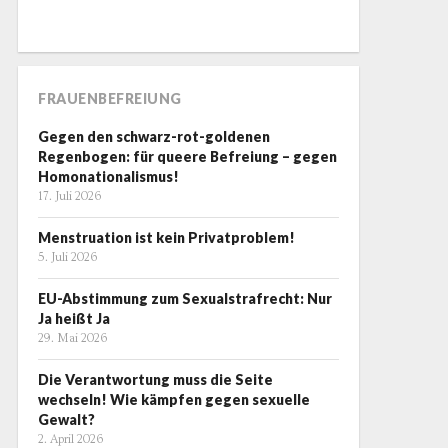
FRAUENBEFREIUNG
Gegen den schwarz-rot-goldenen
Regenbogen: für queere Befreiung – gegen
Homonationalismus!
17. Juli 2026
Menstruation ist kein Privatproblem!
5. Juli 2026
EU-Abstimmung zum Sexualstrafrecht: Nur
Ja heißt Ja
29. Mai 2026
Die Verantwortung muss die Seite
wechseln! Wie kämpfen gegen sexuelle
Gewalt?
2. April 2026