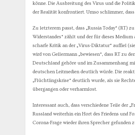
könne. Die Ausbreitung des Virus und die Polit
der Realität konfrontiert. Umso schlimmer, das
Zu letzterem passt, dass „Russia Today“ (RT) zu
Widerstandes“ zählt und der für dieses Medium 
scharfe Kritik an der „Virus-Diktatur“ auffiel (s
wird von Gellermann „bewiesen“, dass RT zu den 
Deutschland gehöre und im Zusammenhang mit B
deutschen Leitmedien deutlich würde. Die reaktio
„Flüchtlingskrise“ deutlich wurde, als sie Rechte
übergangen oder verharmlost.
Interessant auch, dass verschiedene Teile der „
Russland weiterhin ein Hort des Friedens und For
Corona-Frage wieder ihren Sprecher gefunden z