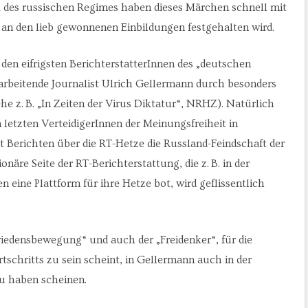
ik des russischen Regimes haben dieses Märchen schnell mit
s an den lieb gewonnenen Einbildungen festgehalten wird.
 den eifrigsten BerichterstatterInnen des „deutschen
arbeitende Journalist Ulrich Gellermann durch besonders
iehe z. B. „In Zeiten der Virus Diktatur“, NRHZ). Natürlich
letzten VerteidigerInnen der Meinungsfreiheit in
erichten über die RT-Hetze die Russland-Feindschaft der
näre Seite der RT-Berichterstattung, die z. B. in der
n eine Plattform für ihre Hetze bot, wird geflissentlich
Friedensbewegung“ und auch der „Freidenker“, für die
tschritts zu sein scheint, in Gellermann auch in der
u haben scheinen.