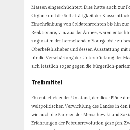
Massen eingeschüchtert. Dies hatte auch zur Fol
Organe und die Selbsttätigkeit der Klasse attac
Einschränkung von Soldatenrechten bis hin zur 
Reaktionäre, v. a. aus der Armee, waren entsch
zugunsten der herrschenden Bourgeoisie zu bes
Oberbefehlshaber und dessen Ausstattung mit d
für die Verschärfung der Unterdrückung der Mas
sich letztlich sogar gegen die bürgerlich-parl
Treibmittel
Ein entscheidender Umstand, der diese Pläne durc
weltpolitischen Verwicklung des Landes in den 1
wie auch die Parteien der Menschewiki und Sozi
Erfahrungen der Februarrevolution gezogen. Zwa