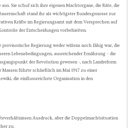
aus. Sie schuf sich ihre eigenen Machtorgane, die Räte, die
Bauernschaft stand ihr als wichtigster Bundesgenosse zur
rvativen Kräfte im Regierungsamt mit dem Versprechen auf
Kontrolle der Entscheidungen vorbehielten.
e provisorische Regierung weder willens noch fähig war, die
eren Lebensbedingungen, ausreichender Ernährung – die
sgangspunkt der Revolution gewesen -, nach Landreform
r Massen führte schließlich im Mai 1917 zu einer
iki, die einflussreichste Organisation in den
teverhältnissen Ausdruck, aber die Doppelmachtsituation
eher zu.