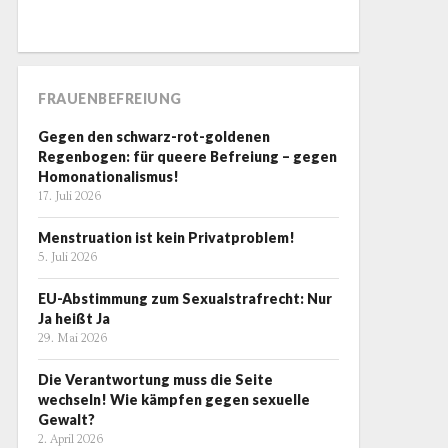
FRAUENBEFREIUNG
Gegen den schwarz-rot-goldenen
Regenbogen: für queere Befreiung – gegen
Homonationalismus!
17. Juli 2026
Menstruation ist kein Privatproblem!
5. Juli 2026
EU-Abstimmung zum Sexualstrafrecht: Nur
Ja heißt Ja
29. Mai 2026
Die Verantwortung muss die Seite
wechseln! Wie kämpfen gegen sexuelle
Gewalt?
2. April 2026