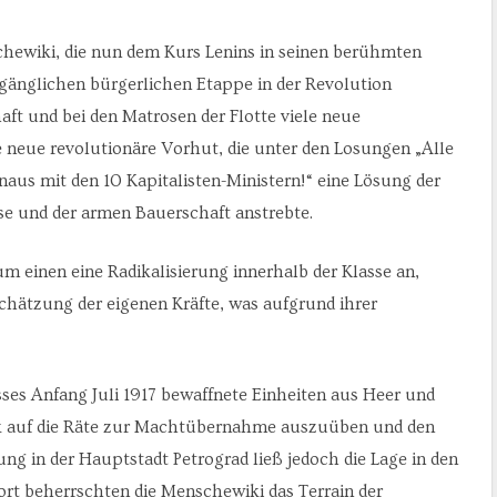
schewiki, die nun dem Kurs Lenins in seinen berühmten
gänglichen bürgerlichen Etappe in der Revolution
aft und bei den Matrosen der Flotte viele neue
 neue revolutionäre Vorhut, die unter den Losungen „Alle
aus mit den 10 Kapitalisten-Ministern!“ eine Lösung der
e und der armen Bauerschaft anstrebte.
m einen eine Radikalisierung innerhalb der Klasse an,
chätzung der eigenen Kräfte, was aufgrund ihrer
ses Anfang Juli 1917 bewaffnete Einheiten aus Heer und
 auf die Räte zur Machtübernahme auszuüben und den
ung in der Hauptstadt Petrograd ließ jedoch die Lage in den
ort beherrschten die Menschewiki das Terrain der