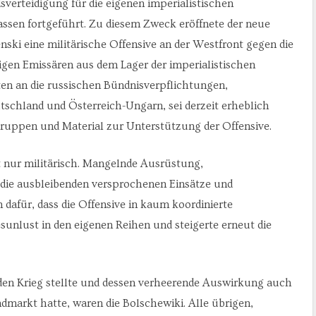
verteidigung für die eigenen imperialistischen
ssen fortgeführt. Zu diesem Zweck eröffnete der neue
ski eine militärische Offensive an der Westfront gegen die
tigen Emissären aus dem Lager der imperialistischen
rten an die russischen Bündnisverpflichtungen,
schland und Österreich-Ungarn, sei derzeit erheblich
uppen und Material zur Unterstützung der Offensive.
t nur militärisch. Mangelnde Ausrüstung,
 die ausbleibenden versprochenen Einsätze und
afür, dass die Offensive in kaum koordinierte
esunlust in den eigenen Reihen und steigerte erneut die
n den Krieg stellte und dessen verheerende Auswirkung auch
dmarkt hatte, waren die Bolschewiki. Alle übrigen,