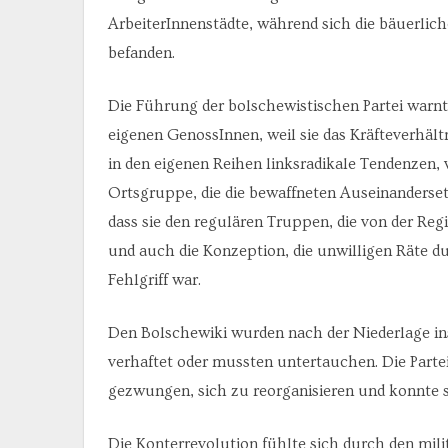
ArbeiterInnenstädte, während sich die bäuerlich
befanden.
Die Führung der bolschewistischen Partei warn
eigenen GenossInnen, weil sie das Kräfteverhält
in den eigenen Reihen linksradikale Tendenzen, v
Ortsgruppe, die die bewaffneten Auseinanderse
dass sie den regulären Truppen, die von der Re
und auch die Konzeption, die unwilligen Räte 
Fehlgriff war.
Den Bolschewiki wurden nach der Niederlage in
verhaftet oder mussten untertauchen. Die Parte
gezwungen, sich zu reorganisieren und konnte s
Die Konterrevolution fühlte sich durch den milit