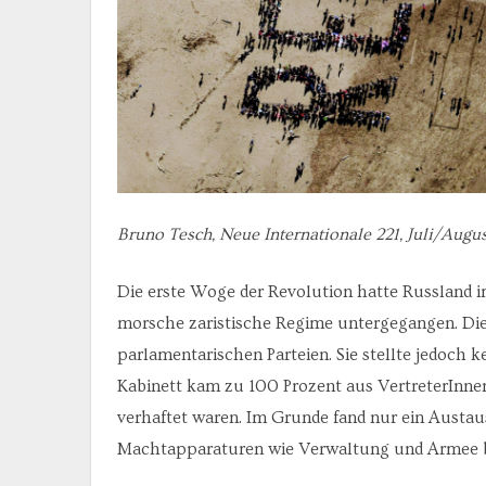
Bruno Tesch, Neue Internationale 221, Juli/Augus
Die erste Woge der Revolution hatte Russland im
morsche zaristische Regime untergegangen. Die
parlamentarischen Parteien. Sie stellte jedoch k
Kabinett kam zu 100 Prozent aus VertreterInne
verhaftet waren. Im Grunde fand nur ein Austaus
Machtapparaturen wie Verwaltung und Armee b