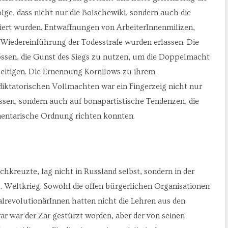
ge, dass nicht nur die Bolschewiki, sondern auch die
kiert wurden. Entwaffnungen von ArbeiterInnenmilizen,
Wiedereinführung der Todesstrafe wurden erlassen. Die
lossen, die Gunst des Siegs zu nutzen, um die Doppelmacht
eitigen. Die Ernennung Kornilows zu ihrem
iktatorischen Vollmachten war ein Fingerzeig nicht nur
sen, sondern auch auf bonapartistische Tendenzen, die
amentarische Ordnung richten konnten.
hkreuzte, lag nicht in Russland selbst, sondern in der
. Weltkrieg. Sowohl die offen bürgerlichen Organisationen
alrevolutionärInnen hatten nicht die Lehren aus den
r war der Zar gestürzt worden, aber der von seinen