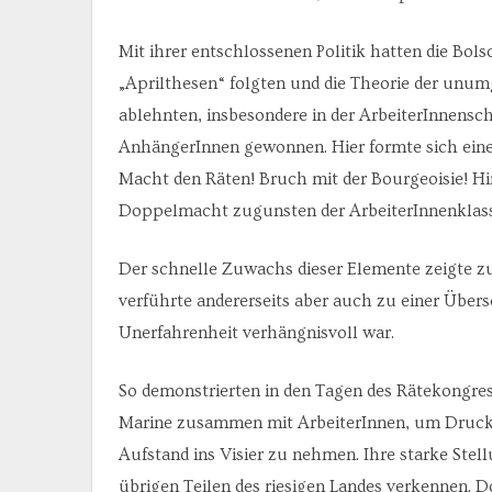
Mit ihrer entschlossenen Politik hatten die Bol
„Aprilthesen“ folgten und die Theorie der unum
ablehnten, insbesondere in der ArbeiterInnensch
AnhängerInnen gewonnen. Hier formte sich eine
Macht den Räten! Bruch mit der Bourgeoisie! Hin
Doppelmacht zugunsten der ArbeiterInnenklass
Der schnelle Zuwachs dieser Elemente zeigte zu
verführte andererseits aber auch zu einer Übers
Unerfahrenheit verhängnisvoll war.
So demonstrierten in den Tagen des Rätekongres
Marine zusammen mit ArbeiterInnen, um Druck
Aufstand ins Visier zu nehmen. Ihre starke Stell
übrigen Teilen des riesigen Landes verkennen. D