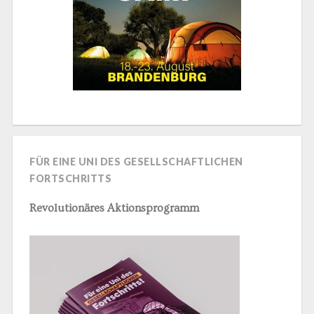
FÜR EINE UNI DES GESELLSCHAFTLICHEN
FORTSCHRITTS
Revolutionäres Aktionsprogramm