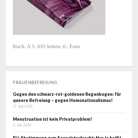
Buch, A 5, 100 Seiten, 6,- Euro
FRAUENBEFREIUNG
Gegen den schwarz-rot-goldenen Regenbogen: für
queere Befreiung – gegen Homonationalismus!
17. Juli 2026
Menstruation ist kein Privatproblem!
5. Juli 2026
EU-Abstimmung zum Sexualstrafrecht: Nur Ja heißt