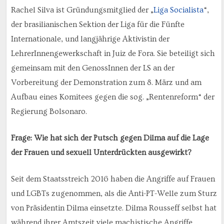
Rachel Silva ist Gründungsmitglied der „
Liga Socialista
“,
der brasilianischen Sektion der Liga für die Fünfte
Internationale, und langjährige Aktivistin der
LehrerInnengewerkschaft in Juiz de Fora. Sie beteiligt sich
gemeinsam mit den GenossInnen der LS an der
Vorbereitung der Demonstration zum 8. März und am
Aufbau eines Komitees gegen die sog. „Rentenreform“ der
Regierung Bolsonaro.
Frage: Wie hat sich der Putsch gegen Dilma auf die Lage
der Frauen und sexuell Unterdrückten ausgewirkt?
Seit dem Staatsstreich 2016 haben die Angriffe auf Frauen
und LGBTs zugenommen, als die Anti-PT-Welle zum Sturz
von Präsidentin Dilma einsetzte. Dilma Rousseff selbst hat
während ihrer Amtszeit viele machistische Angriffe