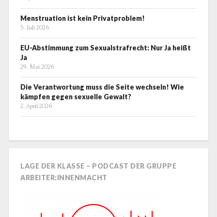
Menstruation ist kein Privatproblem!
5. Juli 2026
EU-Abstimmung zum Sexualstrafrecht: Nur Ja heißt
Ja
29. Mai 2026
Die Verantwortung muss die Seite wechseln! Wie
kämpfen gegen sexuelle Gewalt?
2. April 2026
LAGE DER KLASSE – PODCAST DER GRUPPE
ARBEITER:INNENMACHT