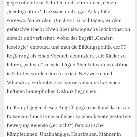
gegen öffentliche Schulen und LehrerInnen, denen
„Ideologentum“, Linkssein und sogar Pädophilie
vorgeworfen wurden. Um die PT zu schlagen, wurden
gefälschte Nachrichten über ideologische Indoktrination
erstellt und verbreitet, wobei der Begriff „Gender-
Ideologie“ entstand, und man die Bildungspolitik der PT-
Regierung als einen Versuch denunzierte, die Kinder zu
lehren, „schwul“ zu sein. Lügen über Schwulenkostüme
in Schulen wurden durch soziale Netzwerke und
WhatsApp verbreitet. Der Konservatismus hat einen
heftigen homophoben Diskurs begonnen.
Im Kampf gegen diesen Angriff, gegen die Kandidatur von
Bolsonaro brachte die auf einer Facebook-Seite gestartete
Bewegung #elenão („er nicht“) feministische
Kämpferinnen, Unabhängige, Hausfrauen, Männer in