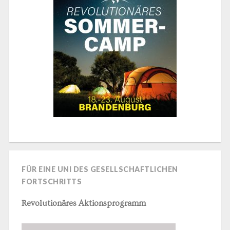
FÜR EINE UNI DES GESELLSCHAFTLICHEN
FORTSCHRITTS
Revolutionäres Aktionsprogramm