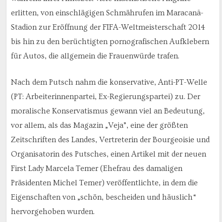
erlitten, von einschlägigen Schmährufen im Maracanã-
Stadion zur Eröffnung der FIFA-Weltmeisterschaft 2014
bis hin zu den berüchtigten pornografischen Aufklebern
für Autos, die allgemein die Frauenwürde trafen.
Nach dem Putsch nahm die konservative, Anti-PT-Welle
(PT: Arbeiterinnenpartei, Ex-Regierungspartei) zu. Der
moralische Konservatismus gewann viel an Bedeutung,
vor allem, als das Magazin „Veja”, eine der größten
Zeitschriften des Landes, Vertreterin der Bourgeoisie und
Organisatorin des Putsches, einen Artikel mit der neuen
First Lady Marcela Temer (Ehefrau des damaligen
Präsidenten Michel Temer) veröffentlichte, in dem die
Eigenschaften von „schön, bescheiden und häuslich“
hervorgehoben wurden.