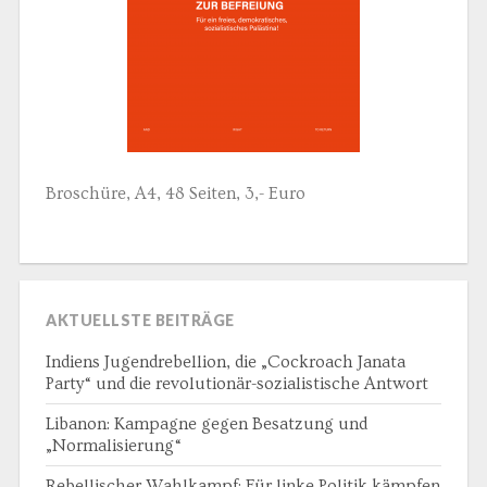
Broschüre, A4, 48 Seiten, 3,- Euro
AKTUELLSTE BEITRÄGE
Indiens Jugendrebellion, die „Cockroach Janata
Party“ und die revolutionär-sozialistische Antwort
Libanon: Kampagne gegen Besatzung und
„Normalisierung“
Rebellischer Wahlkampf: Für linke Politik kämpfen