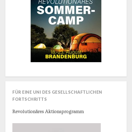
FÜR EINE UNI DES GESELLSCHAFTLICHEN
FORTSCHRITTS
Revolutionäres Aktionsprogramm