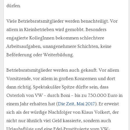
dürfen.
Viele Betriebsratsmitglieder werden benachteiligt. Vor
allem in Kleinbetrieben wird gemobbt. Besonders
engagierte KollegInnen bekommen schlechtere
Arbeitsaufgaben, unangenehmere Schichten, keine
Beförderung oder Weiterbildung.
Betriebsratsmitglieder werden auch gekauft. Vor allem
Vorsitzende, vor allem in großen Konzernen und dort
dann richtig. Spektakuläre Spitze dürfte sein, dass
Osterloh von VW – durch Boni – bis zu 750.000 Euro in
einem Jahr erhalten hat (
Die Zeit, Mai 2017
). Er erweist
sich als der würdige Nachfolger von Klaus Volkert, der
nicht nur ähnlich viel Geld kassierte, sondern auch
Urlaubsflüge und eine Edel-Prostituierte vom VW-