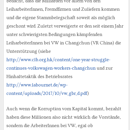
bedacht, dass die Milliarden vor allem von den
LeiharbeiterInnen, Fremdfirmen und Zuliefern kommen
und die eigene Stammbelegschaft soweit als möglich
geschont wird. Zuletzt verweigerte er den seit einem Jahr
unter schwierigsten Bedingungen kämpfenden
LeiharbeiterInnen bei VW in Changchun (VR China) die
Unterstützung (siehe
http://www.clb.org.hk/content/one-year-struggle-
continues-volkswagen-workers-changchun
und zur
Hinhaltetaktik des Betriebsrates
http://www.labournet.de/wp-
content/uploads/2017/10/vw_gbr_d.pdf
)
Auch wenn die Korruption vom Kapital kommt, bezahlt
haben diese Millionen also nicht wirklich die Vorstände,
sondern die ArbeiterInnen bei VW, egal ob