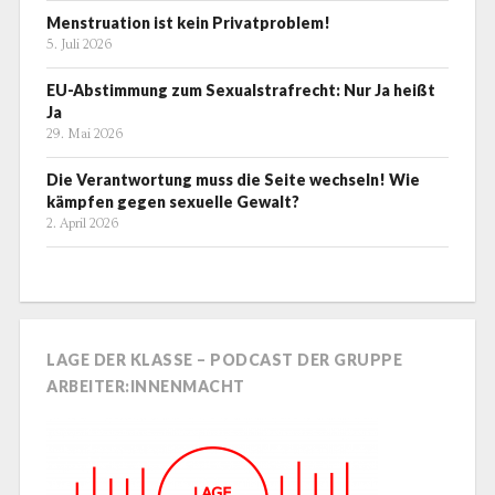
Menstruation ist kein Privatproblem!
5. Juli 2026
EU-Abstimmung zum Sexualstrafrecht: Nur Ja heißt
Ja
29. Mai 2026
Die Verantwortung muss die Seite wechseln! Wie
kämpfen gegen sexuelle Gewalt?
2. April 2026
LAGE DER KLASSE – PODCAST DER GRUPPE
ARBEITER:INNENMACHT