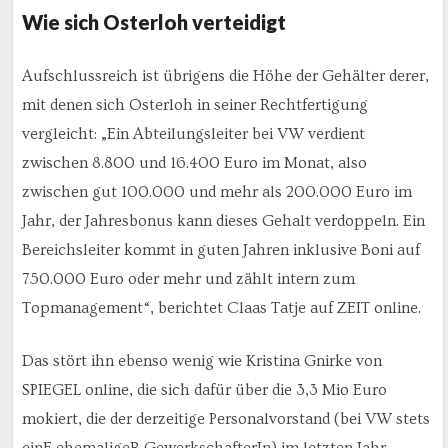
Wie sich Osterloh verteidigt
Aufschlussreich ist übrigens die Höhe der Gehälter derer,
mit denen sich Osterloh in seiner Rechtfertigung
vergleicht: „Ein Abteilungsleiter bei VW verdient
zwischen 8.800 und 16.400 Euro im Monat, also
zwischen gut 100.000 und mehr als 200.000 Euro im
Jahr, der Jahresbonus kann dieses Gehalt verdoppeln. Ein
Bereichsleiter kommt in guten Jahren inklusive Boni auf
750.000 Euro oder mehr und zählt intern zum
Topmanagement“, berichtet Claas Tatje auf ZEIT online.
Das stört ihn ebenso wenig wie Kristina Gnirke von
SPIEGEL online, die sich dafür über die 3,3 Mio Euro
mokiert, die der derzeitige Personalvorstand (bei VW stets
einE ehemaligeR GewerkschafterIn) im letzten Jahr