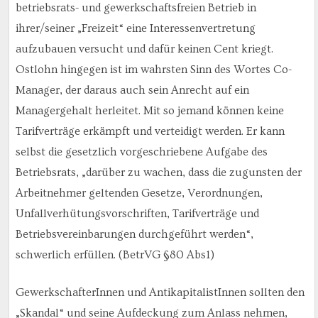
betriebsrats- und gewerkschaftsfreien Betrieb in
ihrer/seiner „Freizeit“ eine Interessenvertretung
aufzubauen versucht und dafür keinen Cent kriegt.
Ostlohn hingegen ist im wahrsten Sinn des Wortes Co-
Manager, der daraus auch sein Anrecht auf ein
Managergehalt herleitet. Mit so jemand können keine
Tarifverträge erkämpft und verteidigt werden. Er kann
selbst die gesetzlich vorgeschriebene Aufgabe des
Betriebsrats, „darüber zu wachen, dass die zugunsten der
Arbeitnehmer geltenden Gesetze, Verordnungen,
Unfallverhütungsvorschriften, Tarifverträge und
Betriebsvereinbarungen durchgeführt werden“,
schwerlich erfüllen. (BetrVG §80 Abs1)
GewerkschafterInnen und AntikapitalistInnen sollten den
„Skandal“ und seine Aufdeckung zum Anlass nehmen,