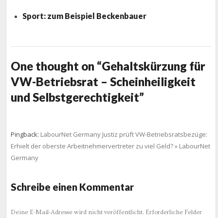
Sport: zum Beispiel Beckenbauer
One thought on “Gehaltskürzung für
VW-Betriebsrat – Scheinheiligkeit
und Selbstgerechtigkeit”
Pingback:
LabourNet Germany Justiz prüft VW-Betriebsratsbezüge:
Erhielt der oberste Arbeitnehmervertreter zu viel Geld? » LabourNet
Germany
Schreibe einen Kommentar
Deine E-Mail-Adresse wird nicht veröffentlicht.
Erforderliche Felder