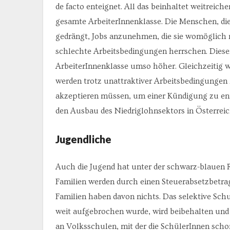
de facto enteignet. All das beinhaltet weitreiche
gesamte ArbeiterInnenklasse. Die Menschen, die
gedrängt, Jobs anzunehmen, die sie womöglich n
schlechte Arbeitsbedingungen herrschen. Dieser 
ArbeiterInnenklasse umso höher. Gleichzeitig w
werden trotz unattraktiver Arbeitsbedingungen
akzeptieren müssen, um einer Kündigung zu en
den Ausbau des Niedriglohnsektors in Österreic
Jugendliche
Auch die Jugend hat unter der schwarz-blauen 
Familien werden durch einen Steuerabsetzbetrag
Familien haben davon nichts. Das selektive Schu
weit aufgebrochen wurde, wird beibehalten und so
an Volksschulen, mit der die SchülerInnen scho