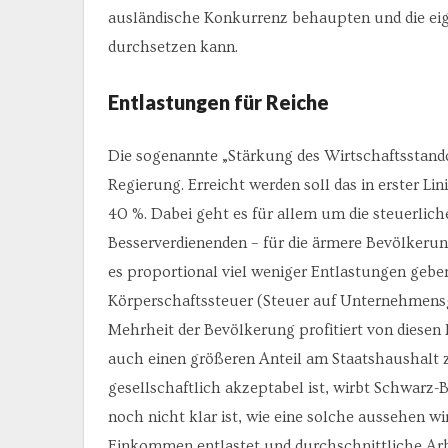
ausländische Konkurrenz behaupten und die e
durchsetzen kann.
Entlastungen für Reiche
Die sogenannte „Stärkung des Wirtschaftsstandor
Regierung. Erreicht werden soll das in erster 
40 %. Dabei geht es für allem um die steuerlic
Besserverdienenden – für die ärmere Bevölkerun
es proportional viel weniger Entlastungen geb
Körperschaftssteuer (Steuer auf Unternehmens
Mehrheit der Bevölkerung profitiert von diese
auch einen größeren Anteil am Staatshaushalt 
gesellschaftlich akzeptabel ist, wirbt Schwar
noch nicht klar ist, wie eine solche aussehen w
Einkommen entlastet und durchschnittliche A