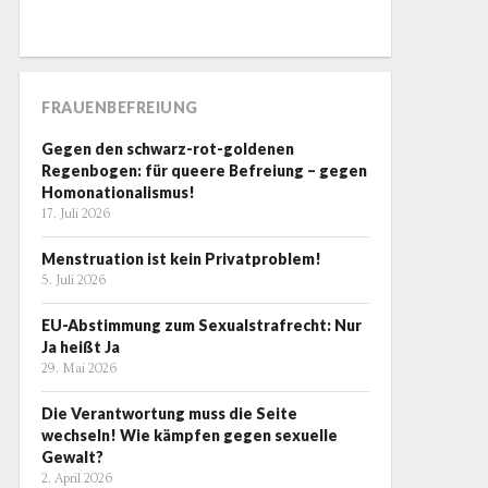
FRAUENBEFREIUNG
Gegen den schwarz-rot-goldenen
Regenbogen: für queere Befreiung – gegen
Homonationalismus!
17. Juli 2026
Menstruation ist kein Privatproblem!
5. Juli 2026
EU-Abstimmung zum Sexualstrafrecht: Nur
Ja heißt Ja
29. Mai 2026
Die Verantwortung muss die Seite
wechseln! Wie kämpfen gegen sexuelle
Gewalt?
2. April 2026