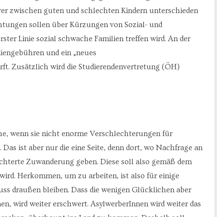
arer zwischen guten und schlechten Kindern unterschieden
chtungen sollen über Kürzungen von Sozial- und
rster Linie sozial schwache Familien treffen wird. An der
udiengebühren und ein „neues
. Zusätzlich wird die Studierendenvertretung (ÖH)
che, wenn sie nicht enorme Verschlechterungen für
Das ist aber nur die eine Seite, denn dort, wo Nachfrage an
rleichterte Zuwanderung geben. Diese soll also gemäß dem
wird. Herkommen, um zu arbeiten, ist also für einige
ss draußen bleiben. Dass die wenigen Glücklichen aber
n, wird weiter erschwert. AsylwerberInnen wird weiter das