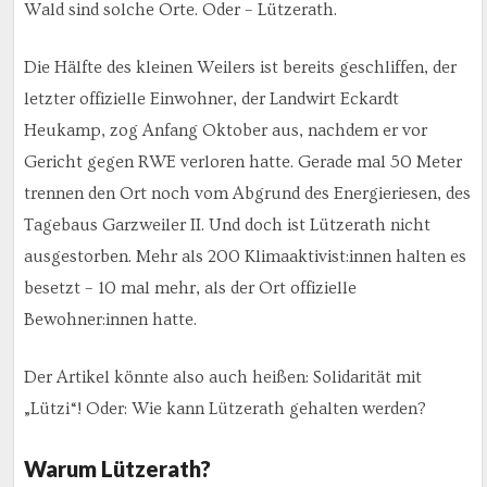
Wald sind solche Orte. Oder – Lützerath.
Die Hälfte des kleinen Weilers ist bereits geschliffen, der
letzter offizielle Einwohner, der Landwirt Eckardt
Heukamp, zog Anfang Oktober aus, nachdem er vor
Gericht gegen RWE verloren hatte. Gerade mal 50 Meter
trennen den Ort noch vom Abgrund des Energieriesen, des
Tagebaus Garzweiler II. Und doch ist Lützerath nicht
ausgestorben. Mehr als 200 Klimaaktivist:innen halten es
besetzt – 10 mal mehr, als der Ort offizielle
Bewohner:innen hatte.
Der Artikel könnte also auch heißen: Solidarität mit
„Lützi“! Oder: Wie kann Lützerath gehalten werden?
Warum Lützerath?