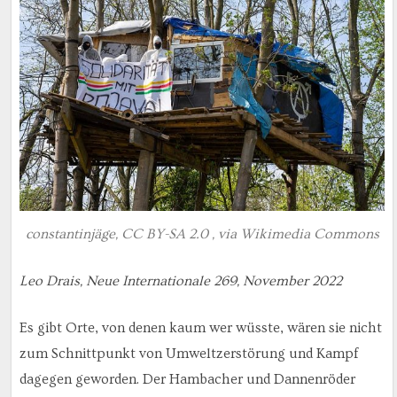
constantinjäge, CC BY-SA 2.0 , via Wikimedia Commons
Leo Drais, Neue Internationale 269, November 2022
Es gibt Orte, von denen kaum wer wüsste, wären sie nicht
zum Schnittpunkt von Umweltzerstörung und Kampf
dagegen geworden. Der Hambacher und Dannenröder