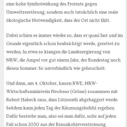
eine hohe Symbolwirkung des Protests gegen
Umweltzerstörung, sondern auch tatsächlich eine reale
ökologische Notwendigkeit, dass der Ort nicht fällt.
Dabei schien es immer wieder so, dass er quasi fast und im
Grunde eigentlich schon beabsichtigt werde, gerettet zu
werden. In etwa so klangen die Landesregierung von
NRW, die Ampel vor gut einem Jahr, der Bundestag noch
diesen Sommer. So unverbindlich wie geheuchelt.
Und dann, am 4. Oktober, hauen RWE, NRW-
Wirtschaftsministerin Neubaur (Grüne) zusammen mit
Robert Habeck raus, dass Lützerath abgebaggert werde.
Seitdem kann jeden Tag der Räumungsbefehl ergehen.
Dafür bestrebe man, also sei man dafür, solle auf jeden
Fall schon 2030 aus der Braunkohleverstromung