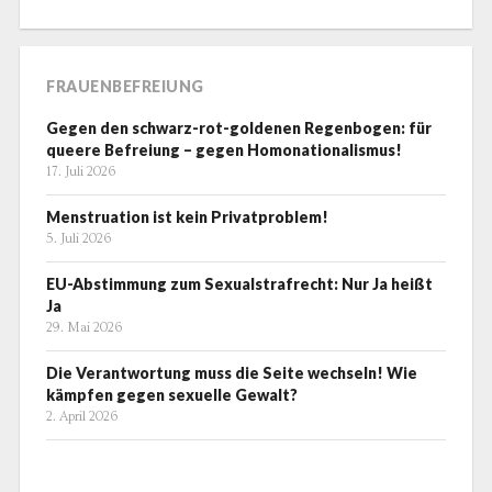
FRAUENBEFREIUNG
Gegen den schwarz-rot-goldenen Regenbogen: für
queere Befreiung – gegen Homonationalismus!
17. Juli 2026
Menstruation ist kein Privatproblem!
5. Juli 2026
EU-Abstimmung zum Sexualstrafrecht: Nur Ja heißt
Ja
29. Mai 2026
Die Verantwortung muss die Seite wechseln! Wie
kämpfen gegen sexuelle Gewalt?
2. April 2026