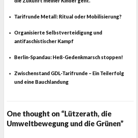
die Zukunft meiner Kinder geht.“
Tarifrunde Metall: Ritual oder Mobilisierung?
Organisierte Selbstverteidigung und
antifaschistischer Kampf
Berlin-Spandau: Heß-Gedenkmarsch stoppen!
Zwischenstand GDL-Tarifrunde – Ein Teilerfolg
und eine Bauchlandung
One thought on “Lützerath, die
Umweltbewegung und die Grünen”