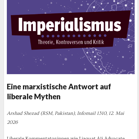
Eine marxistische Antwort auf
liberale Mythen
Arshad Shezad (RSM, Pakistan), Infomail 1310, 12. Mai
2026
Liberale Kommentator:innen wie Liaquat Ali Advocate,