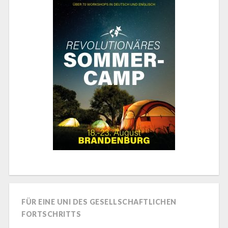
FÜR EINE UNI DES GESELLSCHAFTLICHEN
FORTSCHRITTS