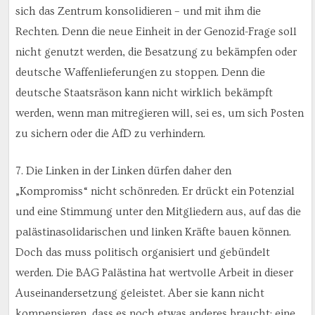
sich das Zentrum konsolidieren – und mit ihm die
Rechten. Denn die neue Einheit in der Genozid-Frage soll
nicht genutzt werden, die Besatzung zu bekämpfen oder
deutsche Waffenlieferungen zu stoppen. Denn die
deutsche Staatsräson kann nicht wirklich bekämpft
werden, wenn man mitregieren will, sei es, um sich Posten
zu sichern oder die AfD zu verhindern.
7. Die Linken in der Linken dürfen daher den
„Kompromiss“ nicht schönreden. Er drückt ein Potenzial
und eine Stimmung unter den Mitgliedern aus, auf das die
palästinasolidarischen und linken Kräfte bauen können.
Doch das muss politisch organisiert und gebündelt
werden. Die BAG Palästina hat wertvolle Arbeit in dieser
Auseinandersetzung geleistet. Aber sie kann nicht
kompensieren, dass es noch etwas anderes braucht: eine