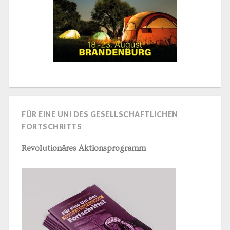
FÜR EINE UNI DES GESELLSCHAFTLICHEN
FORTSCHRITTS
Revolutionäres Aktionsprogramm