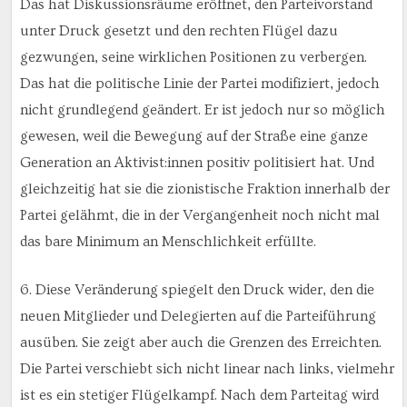
Das hat Diskussionsräume eröffnet, den Parteivorstand
unter Druck gesetzt und den rechten Flügel dazu
gezwungen, seine wirklichen Positionen zu verbergen.
Das hat die politische Linie der Partei modifiziert, jedoch
nicht grundlegend geändert. Er ist jedoch nur so möglich
gewesen, weil die Bewegung auf der Straße eine ganze
Generation an Aktivist:innen positiv politisiert hat. Und
gleichzeitig hat sie die zionistische Fraktion innerhalb der
Partei gelähmt, die in der Vergangenheit noch nicht mal
das bare Minimum an Menschlichkeit erfüllte.
6. Diese Veränderung spiegelt den Druck wider, den die
neuen Mitglieder und Delegierten auf die Parteiführung
ausüben. Sie zeigt aber auch die Grenzen des Erreichten.
Die Partei verschiebt sich nicht linear nach links, vielmehr
ist es ein stetiger Flügelkampf. Nach dem Parteitag wird