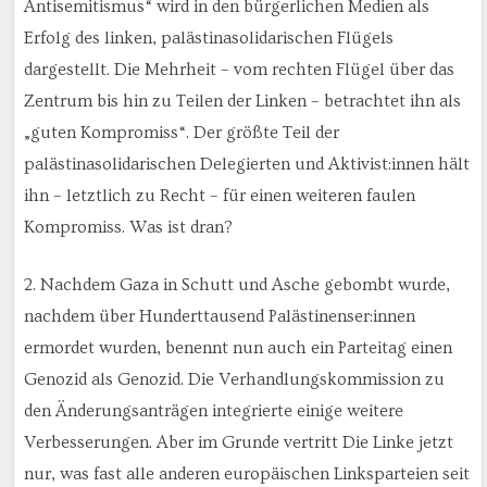
Antisemitismus“ wird in den bürgerlichen Medien als
Erfolg des linken, palästinasolidarischen Flügels
dargestellt. Die Mehrheit – vom rechten Flügel über das
Zentrum bis hin zu Teilen der Linken – betrachtet ihn als
„guten Kompromiss“. Der größte Teil der
palästinasolidarischen Delegierten und Aktivist:innen hält
ihn – letztlich zu Recht – für einen weiteren faulen
Kompromiss. Was ist dran?
2. Nachdem Gaza in Schutt und Asche gebombt wurde,
nachdem über Hunderttausend Palästinenser:innen
ermordet wurden, benennt nun auch ein Parteitag einen
Genozid als Genozid. Die Verhandlungskommission zu
den Änderungsanträgen integrierte einige weitere
Verbesserungen. Aber im Grunde vertritt Die Linke jetzt
nur, was fast alle anderen europäischen Linksparteien seit