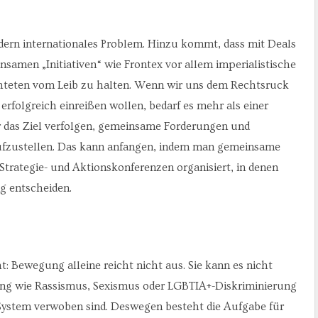
ndern internationales Problem. Hinzu kommt, dass mit Deals
samen „Initiativen“ wie Frontex vor allem imperialistische
chteten vom Leib zu halten. Wenn wir uns dem Rechtsruck
rfolgreich einreißen wollen, bedarf es mehr als einer
das Ziel verfolgen, gemeinsame Forderungen und
aufzustellen. Das kann anfangen, indem man gemeinsame
trategie- und Aktionskonferenzen organisiert, in denen
g entscheiden.
t: Bewegung alleine reicht nicht aus. Sie kann es nicht
ung wie Rassismus, Sexismus oder LGBTIA+-Diskriminierung
 System verwoben sind. Deswegen besteht die Aufgabe für