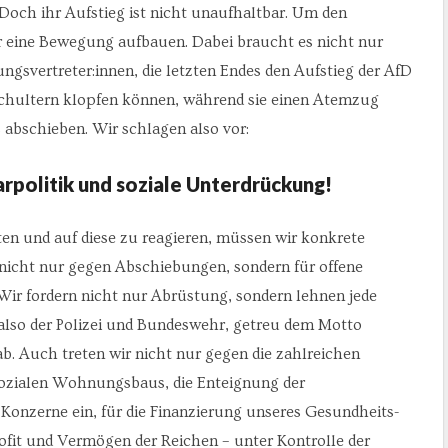
och ihr Aufstieg ist nicht unaufhaltbar. Um den
 eine Bewegung aufbauen. Dabei braucht es nicht nur
ungsvertreter:innen, die letzten Endes den Aufstieg der AfD
Schultern klopfen können, während sie einen Atemzug
 abschieben. Wir schlagen also vor:
arpolitik und soziale Unterdrückung!
ten und auf diese zu reagieren, müssen wir konkrete
nicht nur gegen Abschiebungen, sondern für offene
Wir fordern nicht nur Abrüstung, sondern lehnen jede
also der Polizei und Bundeswehr, getreu dem Motto
b. Auch treten wir nicht nur gegen die zahlreichen
ozialen Wohnungsbaus, die Enteignung der
nzerne ein, für die Finanzierung unseres Gesundheits-
fit und Vermögen der Reichen – unter Kontrolle der