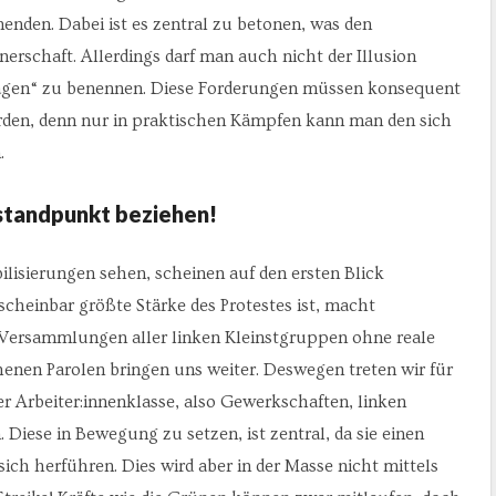
nenden. Dabei ist es zentral zu betonen, was den
erschaft. Allerdings darf man auch nicht der Illusion
n Fragen“ zu benennen. Diese Forderungen müssen konsequent
den, denn nur in praktischen Kämpfen kann man den sich
.
nstandpunkt beziehen!
bilisierungen sehen, scheinen auf den ersten Blick
scheinbar größte Stärke des Protestes ist, macht
 Versammlungen aller linken Kleinstgruppen ohne reale
enen Parolen bringen uns weiter. Deswegen treten wir für
r Arbeiter:innenklasse, also Gewerkschaften, linken
. Diese in Bewegung zu setzen, ist zentral, da sie einen
sich herführen. Dies wird aber in der Masse nicht mittels