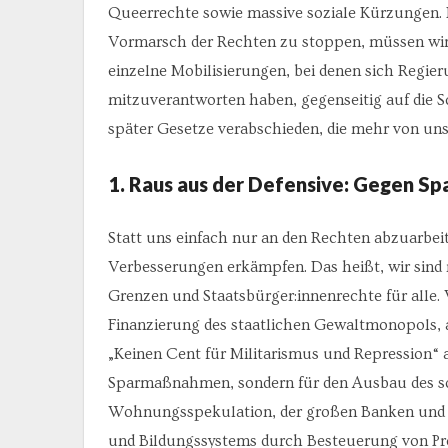
Queerrechte sowie massive soziale Kürzungen. D
Vormarsch der Rechten zu stoppen, müssen wir
einzelne Mobilisierungen, bei denen sich Regier
mitzuverantworten haben, gegenseitig auf die 
später Gesetze verabschieden, die mehr von uns
1. Raus aus der Defensive: Gegen Sp
Statt uns einfach nur an den Rechten abzuarbei
Verbesserungen erkämpfen. Das heißt, wir sind 
Grenzen und Staatsbürger:innenrechte für alle. 
Finanzierung des staatlichen Gewaltmonopols, 
„Keinen Cent für Militarismus und Repression“ a
Sparmaßnahmen, sondern für den Ausbau des s
Wohnungsspekulation, der großen Banken und Ko
und Bildungssystems durch Besteuerung von Pro