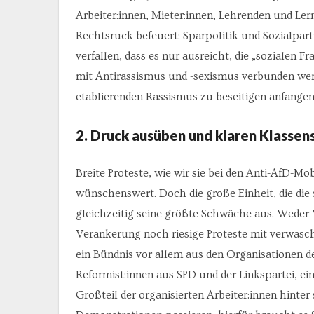
Arbeiter:innen, Mieter:innen, Lehrenden und Ler
Rechtsruck befeuert: Sparpolitik und Sozialpartn
verfallen, dass es nur ausreicht, die „soziale
mit Antirassismus und -sexismus verbunden wer
etablierenden Rassismus zu beseitigen anfangen
2. Druck ausüben und klaren Klasse
Breite Proteste, wie wir sie bei den Anti-AfD-Mo
wünschenswert. Doch die große Einheit, die die 
gleichzeitig seine größte Schwäche aus. Weder
Verankerung noch riesige Proteste mit verwasch
ein Bündnis vor allem aus den Organisationen de
Reformist:innen aus SPD und der Linkspartei, ein
Großteil der organisierten Arbeiter:innen hinter 