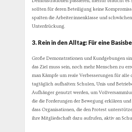
Demonstrationen passieren, hierfür braucht es 
sollten für deren Beteiligung keine Kompromi
spalten die Arbeiter:innenklasse und schwäc
Unterdrückung.
3. Rein in den Alltag: Für eine Basis
Große Demonstrationen und Kundgebungen sind 
das Ziel muss sein, noch mehr Menschen zu er
man Kämpfe um reale Verbesserungen für alle or
tagtäglich aufhalten: Schulen, Unis und Betri
Aufhänger genutzt werden, um Vollversammlung
die die Forderungen der Bewegung erklären und 
dass Organisationen, die den Protest unterstütz
ihre Mitgliedschaft dazu aufrufen, aktiv an Schu