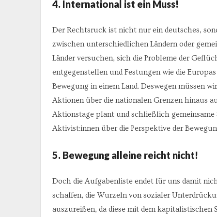
4. International ist ein Muss!
Der Rechtsruck ist nicht nur ein deutsches, so
zwischen unterschiedlichen Ländern oder gemein
Länder versuchen, sich die Probleme der Geflü
entgegenstellen und Festungen wie die Europas e
Bewegung in einem Land. Deswegen müssen wir 
Aktionen über die nationalen Grenzen hinaus 
Aktionstage plant und schließlich gemeinsame S
Aktivist:innen über die Perspektive der Bewegun
5. Bewegung alleine reicht nicht!
Doch die Aufgabenliste endet für uns damit nich
schaffen, die Wurzeln von sozialer Unterdrück
auszureißen, da diese mit dem kapitalistischen