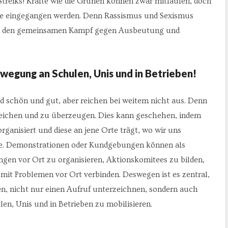
Streiks! Kräfte wie die Grünen können zwar mitlaufen, doch
sse eingegangen werden. Denn Rassismus und Sexismus
hen den gemeinsamen Kampf gegen Ausbeutung und
bewegung an Schulen, Unis und in Betrieben!
schön und gut, aber reichen bei weitem nicht aus. Denn
reichen und zu überzeugen. Dies kann geschehen, indem
ganisiert und diese an jene Orte trägt, wo wir uns
ebe. Demonstrationen oder Kundgebungen können als
en vor Ort zu organisieren, Aktionskomitees zu bilden,
mit Problemen vor Ort verbinden. Deswegen ist es zentral,
en, nicht nur einen Aufruf unterzeichnen, sondern auch
len, Unis und in Betrieben zu mobilisieren.