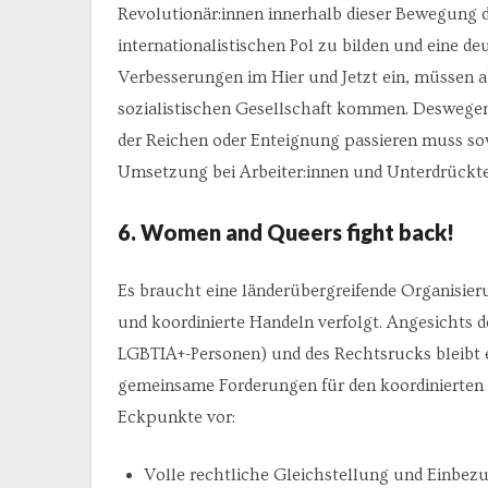
Revolutionär:innen innerhalb dieser Bewegung da
internationalistischen Pol zu bilden und eine de
Verbesserungen im Hier und Jetzt ein, müssen ab
sozialistischen Gesellschaft kommen. Deswegen
der Reichen oder Enteignung passieren muss so
Umsetzung bei Arbeiter:innen und Unterdrückten
6. Women and Queers fight back!
Es braucht eine länderübergreifende Organisier
und koordinierte Handeln verfolgt. Angesichts 
LGBTIA+-Personen) und des Rechtsrucks bleibt es
gemeinsame Forderungen für den koordinierten 
Eckpunkte vor:
Volle rechtliche Gleichstellung und Einbezu