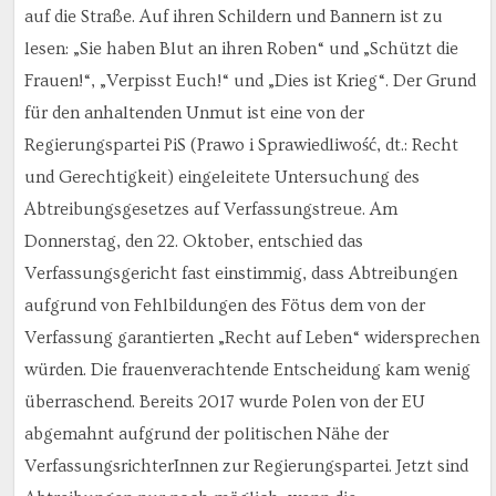
auf die Straße. Auf ihren Schildern und Bannern ist zu
lesen: „Sie haben Blut an ihren Roben“ und „Schützt die
Frauen!“, „Verpisst Euch!“ und „Dies ist Krieg“. Der Grund
für den anhaltenden Unmut ist eine von der
Regierungspartei PiS (Prawo i Sprawiedliwość, dt.: Recht
und Gerechtigkeit) eingeleitete Untersuchung des
Abtreibungsgesetzes auf Verfassungstreue. Am
Donnerstag, den 22. Oktober, entschied das
Verfassungsgericht fast einstimmig, dass Abtreibungen
aufgrund von Fehlbildungen des Fötus dem von der
Verfassung garantierten „Recht auf Leben“ widersprechen
würden. Die frauenverachtende Entscheidung kam wenig
überraschend. Bereits 2017 wurde Polen von der EU
abgemahnt aufgrund der politischen Nähe der
VerfassungsrichterInnen zur Regierungspartei. Jetzt sind