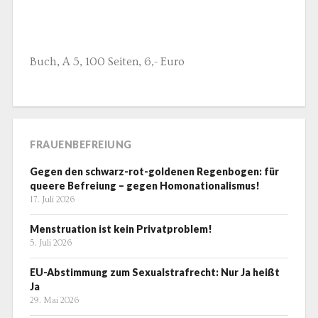
Buch, A 5, 100 Seiten, 6,- Euro
FRAUENBEFREIUNG
Gegen den schwarz-rot-goldenen Regenbogen: für
queere Befreiung – gegen Homonationalismus!
17. Juli 2026
Menstruation ist kein Privatproblem!
5. Juli 2026
EU-Abstimmung zum Sexualstrafrecht: Nur Ja heißt
Ja
29. Mai 2026