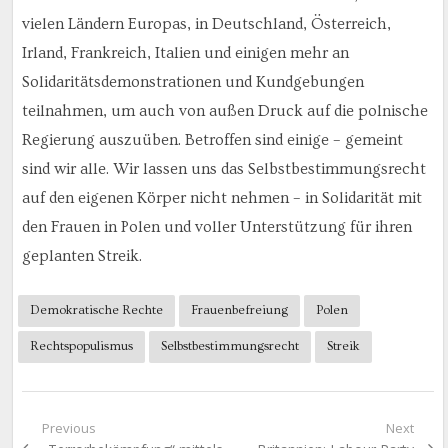
vielen Ländern Europas, in Deutschland, Österreich,
Irland, Frankreich, Italien und einigen mehr an
Solidaritätsdemonstrationen und Kundgebungen
teilnahmen, um auch von außen Druck auf die polnische
Regierung auszuüben. Betroffen sind einige – gemeint
sind wir alle. Wir lassen uns das Selbstbestimmungsrecht
auf den eigenen Körper nicht nehmen – in Solidarität mit
den Frauen in Polen und voller Unterstützung für ihren
geplanten Streik.
Demokratische Rechte
Frauenbefreiung
Polen
Rechtspopulismus
Selbstbestimmungsrecht
Streik
Beitragsnavigation
Previous
Next