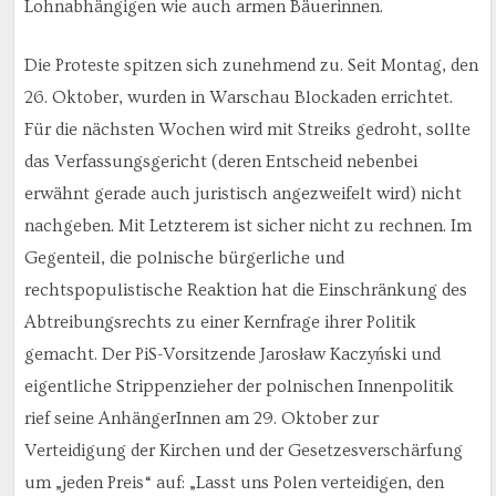
Lohnabhängigen wie auch armen Bäuerinnen.
Die Proteste spitzen sich zunehmend zu. Seit Montag, den
26. Oktober, wurden in Warschau Blockaden errichtet.
Für die nächsten Wochen wird mit Streiks gedroht, sollte
das Verfassungsgericht (deren Entscheid nebenbei
erwähnt gerade auch juristisch angezweifelt wird) nicht
nachgeben. Mit Letzterem ist sicher nicht zu rechnen. Im
Gegenteil, die polnische bürgerliche und
rechtspopulistische Reaktion hat die Einschränkung des
Abtreibungsrechts zu einer Kernfrage ihrer Politik
gemacht. Der PiS-Vorsitzende Jarosław Kaczyński und
eigentliche Strippenzieher der polnischen Innenpolitik
rief seine AnhängerInnen am 29. Oktober zur
Verteidigung der Kirchen und der Gesetzesverschärfung
um „jeden Preis“ auf: „Lasst uns Polen verteidigen, den