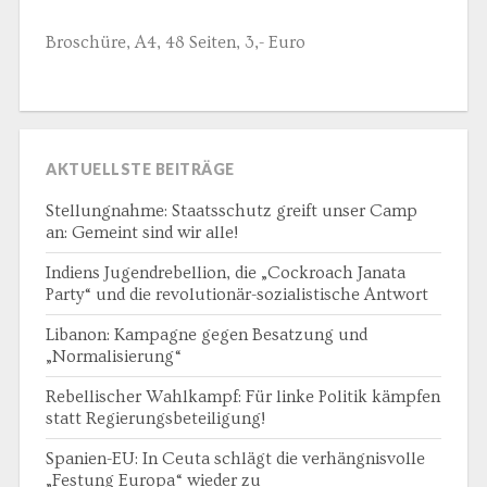
Broschüre, A4, 48 Seiten, 3,- Euro
AKTUELLSTE BEITRÄGE
Stellungnahme: Staatsschutz greift unser Camp
an: Gemeint sind wir alle!
Indiens Jugendrebellion, die „Cockroach Janata
Party“ und die revolutionär-sozialistische Antwort
Libanon: Kampagne gegen Besatzung und
„Normalisierung“
Rebellischer Wahlkampf: Für linke Politik kämpfen
statt Regierungsbeteiligung!
Spanien-EU: In Ceuta schlägt die verhängnisvolle
„Festung Europa“ wieder zu