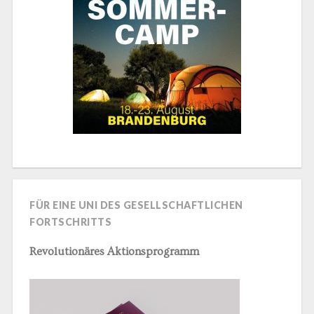
FÜR EINE UNI DES GESELLSCHAFTLICHEN
FORTSCHRITTS
Revolutionäres Aktionsprogramm