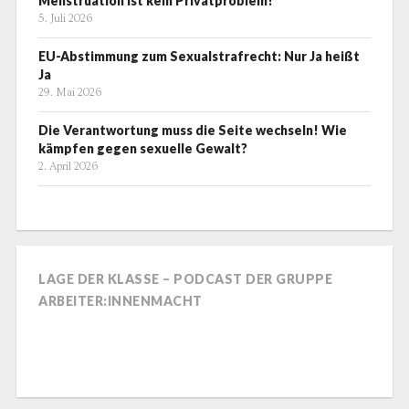
Menstruation ist kein Privatproblem!
5. Juli 2026
EU-Abstimmung zum Sexualstrafrecht: Nur Ja heißt
Ja
29. Mai 2026
Die Verantwortung muss die Seite wechseln! Wie
kämpfen gegen sexuelle Gewalt?
2. April 2026
LAGE DER KLASSE – PODCAST DER GRUPPE
ARBEITER:INNENMACHT