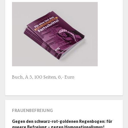
Buch, A 5, 100 Seiten, 6,- Euro
FRAUENBEFREIUNG
Gegen den schwarz-rot-goldenen Regenbogen: für
queere Befreiung – gegen Homonationalismus!