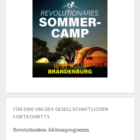
FÜR EINE UNI DES GESELLSCHAFTLICHEN
FORTSCHRITTS
Revolutionäres Aktionsprogramm