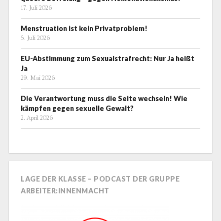
17. Juli 2026
Menstruation ist kein Privatproblem!
5. Juli 2026
EU-Abstimmung zum Sexualstrafrecht: Nur Ja heißt
Ja
29. Mai 2026
Die Verantwortung muss die Seite wechseln! Wie
kämpfen gegen sexuelle Gewalt?
2. April 2026
LAGE DER KLASSE – PODCAST DER GRUPPE
ARBEITER:INNENMACHT