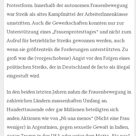
Protestform. Innerhalb der autonomen Frauenbewegung
war Streik als altes Kampfmittel der ArbeiterInnenklasse
umstritten. Auch die Gewerkschaften konnten nur zur
Unterstützung eines „Frauenprotesttages“ und nicht zum
Aufruf für betriebliche Streiks gewonnen werden, auch
wenn sie größtenteils die Forderungen unterstützten. Zu
groß war die (vorgeschobene) Angst vor den Folgen eines
politischen Streiks, der in Deutschland de facto als illegal
eingestuft wird.
In den beiden letzten Jahren nahm die Frauenbewegung in
zahlreichen Ländern massenhaften Umfang an.
Hunderttausende oder gar Millionen beteiligten sich
anden Aktionen wie von „Ni una menos“ (Nicht eine Frau
weniger) in Argentinien, gegen sexuelle Gewalt in Indien,
gegen Trump in den USA oder unter dem Motto „Ele nao“