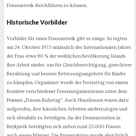
Frauenstreik durchführen zu können.
Historische Vorbilder
Vorbilder für einen Frauenstreik gibt es einige. So legten
am 24. Oktober 1975 anlässlich des Internationalen Jahres
der Frau etwa 90 % der weiblichen Bevölkerung Islands
ihre Arbeit nieder, um für Gleichberechtigung, gerechtere
Bezahlung und bessere Betreuungsangebote für Kinder
zu kämpfen. Organisiert wurde der Protesttag von einem
Komitee verschiedener Frauenorganisationen unter dem
Namen „Frauen-Ruhetag“. Auch Hausfrauen waren dazu
aufgerufen, ihre häuslichen Arbeiten niederzulegen und
sich ebenfalls zu beteiligen. An der Demonstration in
Reykjavík beteiligten sich neben rund 25.000 Frauen
auch einige Männer. Die Protestaktion wurde absichtlich