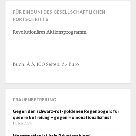
FÜR EINE UNI DES GESELLSCHAFTLICHEN
FORTSCHRITTS
Revolutionäres Aktionsprogramm
Buch, A 5, 100 Seiten, 6,- Euro
FRAUENBEFREIUNG
Gegen den schwarz-rot-goldenen Regenbogen: für
queere Befreiung – gegen Homonationalismus!
17. Juli 2026
Menstruation ist kein Privatproblem!