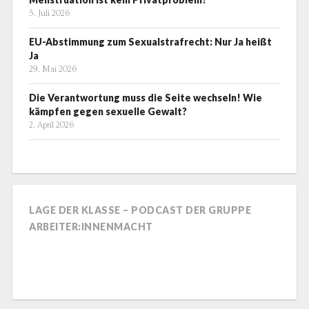
5. Juli 2026
EU-Abstimmung zum Sexualstrafrecht: Nur Ja heißt
Ja
29. Mai 2026
Die Verantwortung muss die Seite wechseln! Wie
kämpfen gegen sexuelle Gewalt?
2. April 2026
LAGE DER KLASSE – PODCAST DER GRUPPE
ARBEITER:INNENMACHT