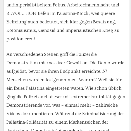
antiimperialistischem Fokus. Arbeiter:innenmacht und
REVOLUTION liefen im Palästina-Block, weil queere
Befreiung auch bedeutet, sich klar gegen Besatzung,
Kolonialismus, Genozid und imperialistischen Krieg zu
positionieren!
An verschiedenen Stellen griff die Polizei die
Demonstration mit massiver Gewalt an. Die Demo wurde
aufgelöst, bevor sie ihren Endpunkt erreichte. 57
Menschen wurden festgenommen. Warum? Weil sie für
ein freies Palästina eingetreten waren. Wie schon üblich
ging die Polizei auch dieser mit extremer Brutalität gegen
Demonstrierende vor, was – einmal mehr – zahlreiche
Videos dokumentieren. Während die Kriminalisierung der
Palästina-Solidarität zu einem Markenzeichen der
deutschen „Demokratie“ geworden ist, treten und