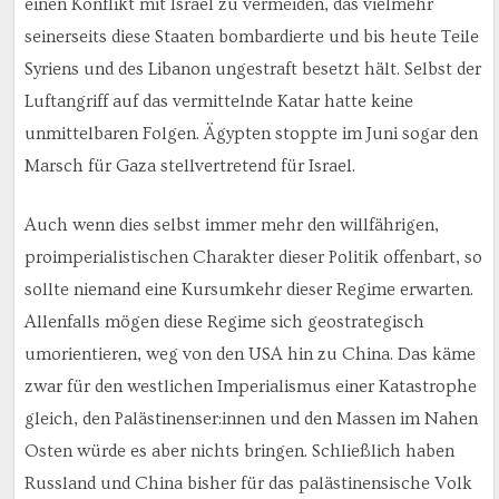
einen Konflikt mit Israel zu vermeiden, das vielmehr
seinerseits diese Staaten bombardierte und bis heute Teile
Syriens und des Libanon ungestraft besetzt hält. Selbst der
Luftangriff auf das vermittelnde Katar hatte keine
unmittelbaren Folgen. Ägypten stoppte im Juni sogar den
Marsch für Gaza stellvertretend für Israel.
Auch wenn dies selbst immer mehr den willfährigen,
proimperialistischen Charakter dieser Politik offenbart, so
sollte niemand eine Kursumkehr dieser Regime erwarten.
Allenfalls mögen diese Regime sich geostrategisch
umorientieren, weg von den USA hin zu China. Das käme
zwar für den westlichen Imperialismus einer Katastrophe
gleich, den Palästinenser:innen und den Massen im Nahen
Osten würde es aber nichts bringen. Schließlich haben
Russland und China bisher für das palästinensische Volk