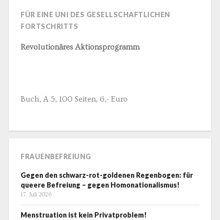
FÜR EINE UNI DES GESELLSCHAFTLICHEN
FORTSCHRITTS
Revolutionäres Aktionsprogramm
Buch, A 5, 100 Seiten, 6,- Euro
FRAUENBEFREIUNG
Gegen den schwarz-rot-goldenen Regenbogen: für
queere Befreiung – gegen Homonationalismus!
17. Juli 2026
Menstruation ist kein Privatproblem!