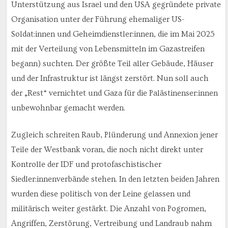
Unterstützung aus Israel und den USA gegründete private
Organisation unter der Führung ehemaliger US-
Soldat:innen und Geheimdienstler:innen, die im Mai 2025
mit der Verteilung von Lebensmitteln im Gazastreifen
begann) suchten. Der größte Teil aller Gebäude, Häuser
und der Infrastruktur ist längst zerstört. Nun soll auch
der „Rest“ vernichtet und Gaza für die Palästinenser:innen
unbewohnbar gemacht werden.
Zugleich schreiten Raub, Plünderung und Annexion jener
Teile der Westbank voran, die noch nicht direkt unter
Kontrolle der IDF und protofaschistischer
Siedler:innenverbände stehen. In den letzten beiden Jahren
wurden diese politisch von der Leine gelassen und
militärisch weiter gestärkt. Die Anzahl von Pogromen,
Angriffen, Zerstörung, Vertreibung und Landraub nahm