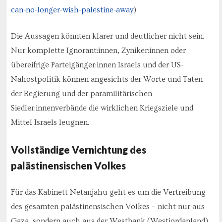
can-no-longer-wish-palestine-away
)
Die Aussagen könnten klarer und deutlicher nicht sein.
Nur komplette Ignorant:innen, Zyniker:innen oder
übereifrige Parteigänger:innen Israels und der US-
Nahostpolitik können angesichts der Worte und Taten
der Regierung und der paramilitärischen
Siedler:innenverbände die wirklichen Kriegsziele und
Mittel Israels leugnen.
Vollständige Vernichtung des
palästinensischen Volkes
Für das Kabinett Netanjahu geht es um die Vertreibung
des gesamten palästinensischen Volkes – nicht nur aus
Gaza, sondern auch aus der Westbank (Westjordanland)