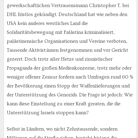
gewerkschaftlichen Vertrauensmann Christopher T. bei
DHL fristlos gekündigt. Deutschland hat wie neben den
USA kein anderes westliches Land die
Solidaritätsbewegung mit Palästina kriminalisiert,
palästinensische Organisationen und Vereine verboten,
Tausende Aktivist:innen festgenommen und vor Gericht
gezerrt. Doch trotz aller Hetze und zionistischer
Propaganda der großen Medienkonzerne, trotz mehr oder
weniger offener Zensur fordern nach Umfragen rund 60 %
der Bevölkerung einen Stopp der Waffenlieferungen und
der Unterstützung des Genozids. Die Frage ist jedoch: Wie
kann diese Einstellung zu einer Kraft geraten, die die
Unterstützung Israels stoppen kann?
Selbst in Ländern, wo nicht Zehntausende, sondern
Millionen auf die Straße gehen, besteht bislang die