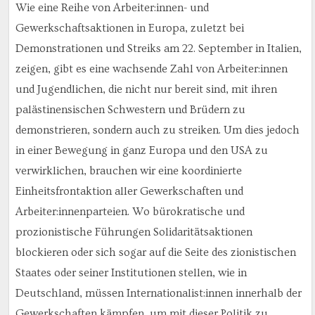
Wie eine Reihe von Arbeiter:innen- und
Gewerkschaftsaktionen in Europa, zuletzt bei
Demonstrationen und Streiks am 22. September in Italien,
zeigen, gibt es eine wachsende Zahl von Arbeiter:innen
und Jugendlichen, die nicht nur bereit sind, mit ihren
palästinensischen Schwestern und Brüdern zu
demonstrieren, sondern auch zu streiken. Um dies jedoch
in einer Bewegung in ganz Europa und den USA zu
verwirklichen, brauchen wir eine koordinierte
Einheitsfrontaktion aller Gewerkschaften und
Arbeiter:innenparteien. Wo bürokratische und
prozionistische Führungen Solidaritätsaktionen
blockieren oder sich sogar auf die Seite des zionistischen
Staates oder seiner Institutionen stellen, wie in
Deutschland, müssen Internationalist:innen innerhalb der
Gewerkschaften kämpfen, um mit dieser Politik zu