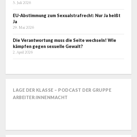
5. Juli 2026
EU-Abstimmung zum Sexualstrafrecht: Nur Ja heißt
Ja
29. Mai 2026
Die Verantwortung muss die Seite wechseln! Wie
kämpfen gegen sexuelle Gewalt?
2. April 2026
LAGE DER KLASSE – PODCAST DER GRUPPE
ARBEITER:INNENMACHT