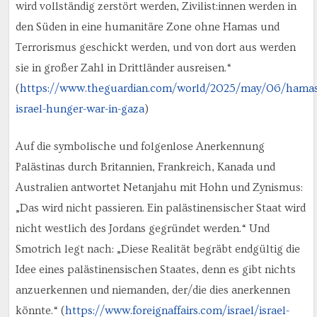
wird vollständig zerstört werden, Zivilist:innen werden in
den Süden in eine humanitäre Zone ohne Hamas und
Terrorismus geschickt werden, und von dort aus werden
sie in großer Zahl in Drittländer ausreisen.“
(
https://www.theguardian.com/world/2025/may/06/hamas
israel-hunger-war-in-gaza
)
Auf die symbolische und folgenlose Anerkennung
Palästinas durch Britannien, Frankreich, Kanada und
Australien antwortet Netanjahu mit Hohn und Zynismus:
„Das wird nicht passieren. Ein palästinensischer Staat wird
nicht westlich des Jordans gegründet werden.“ Und
Smotrich legt nach: „Diese Realität begräbt endgültig die
Idee eines palästinensischen Staates, denn es gibt nichts
anzuerkennen und niemanden, der/die dies anerkennen
könnte.“ (
https://www.foreignaffairs.com/israel/israel-