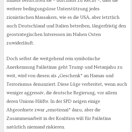
hinaus befürchten sie – durchaus zu Recht –, dass die
weitere bedingungslose Unterstützung jedes
zionistischen Massakers, wie es die USA, aber letztlich
auch Deutschland und Italien betreiben, längerfristig den
geostrategischen Interessen im Nahen Osten
zuwiderläuft.
Doch selbst die weitgehend rein symbolische
Anerkennung Palästinas geht Trump und Netanjahu zu
weit, wird von diesen als „Geschenk“ an Hamas und
Terrorismus denunziert. Diese Lüge verbreitet, wenn auch
weniger aggressiv, die deutsche Regierung, vor allem
deren Unions-Hälfte. In der SPD neigen einige
Abgeordnete zwar „emotional“ dazu, aber die
Zusammenarbeit in der Koalition will für Palästina
natürlich niemand riskieren.