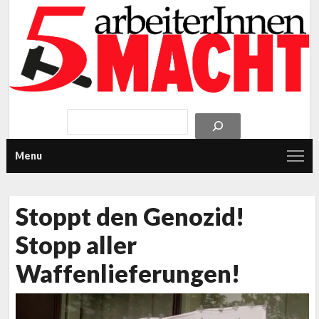
Menu
Stoppt den Genozid!
Stopp aller
Waffenlieferungen!