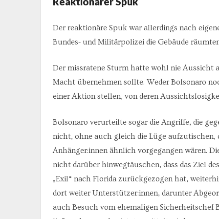
Reaktionärer Spuk
Der reaktionäre Spuk war allerdings nach eigen
Bundes- und Militärpolizei die Gebäude räumte
Der missratene Sturm hatte wohl nie Aussicht au
Macht übernehmen sollte. Weder Bolsonaro noch 
einer Aktion stellen, von deren Aussichtslosigk
Bolsonaro verurteilte sogar die Angriffe, die ge
nicht, ohne auch gleich die Lüge aufzutischen, 
Anhänger:innen ähnlich vorgegangen wären. Die
nicht darüber hinwegtäuschen, dass das Ziel des
„Exil“ nach Florida zurückgezogen hat, weiterhi
dort weiter Unterstützer:innen, darunter Abgeo
auch Besuch vom ehemaligen Sicherheitschef Bra