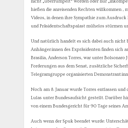
nicht „überrumpelt“ worden oder nur „inkompet
hießen die anreisenden Rechten willkommen , m
Videos, in denen ihre Sympathie zum Ausdruck 
und Präsidentschaftspalast mühelos stürmen u
Und natürlich handelt es sich dabei auch nicht
Anhänger:innen des Expräsidenten finden sich an
Brasilia, Anderson Torres, war unter Bolsonaro J
Forderungen aus dem Senat, zusätzliche Sicherhe
Telegramgruppe organisierten Demonstrant:in
Noch am 8. Januar wurde Torres entlassen und d
Lulas unter Bundesaufsicht gestellt. Darüber 
von einem Bundesgericht für 90 Tage seines A
Auch wenn der Spuk beendet wurde: Unterschätz