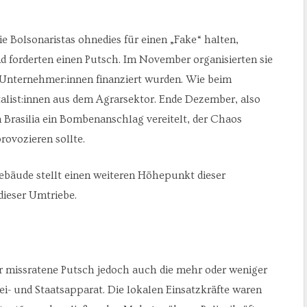
ie Bolsonaristas ohnedies für einen „Fake“ halten,
nd forderten einen Putsch. Im November organisierten sie
Unternehmer:innen finanziert wurden. Wie beim
alist:innen aus dem Agrarsektor. Ende Dezember, also
 Brasilia ein Bombenanschlag vereitelt, der Chaos
rovozieren sollte.
ebäude stellt einen weiteren Höhepunkt dieser
dieser Umtriebe.
r missratene Putsch jedoch auch die mehr oder weniger
ei- und Staatsapparat. Die lokalen Einsatzkräfte waren