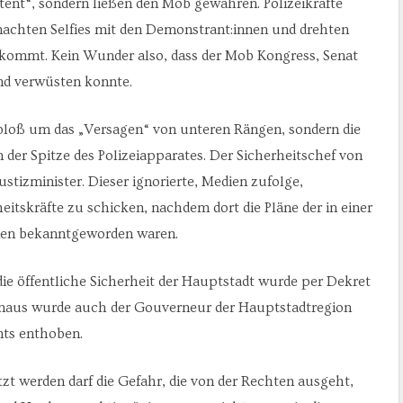
ent“, sondern ließen den Mob gewähren. Polizeikräfte
achten Selfies mit den Demonstrant:innen und drehten
kommt. Kein Wunder also, dass der Mob Kongress, Senat
nd verwüsten konnte.
 bloß um das „Versagen“ von unteren Rängen, sondern die
 der Spitze des Polizeiapparates. Der Sicherheitschef von
ustizminister. Dieser ignorierte, Medien zufolge,
itskräfte zu schicken, nachdem dort die Pläne der in einer
nen bekanntgeworden waren.
ie öffentliche Sicherheit der Hauptstadt wurde per Dekret
hinaus wurde auch der Gouverneur der Hauptstadtregion
mts enthoben.
t werden darf die Gefahr, die von der Rechten ausgeht,