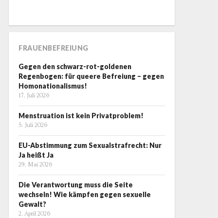
FRAUENBEFREIUNG
Gegen den schwarz-rot-goldenen
Regenbogen: für queere Befreiung – gegen
Homonationalismus!
17. Juli 2026
Menstruation ist kein Privatproblem!
5. Juli 2026
EU-Abstimmung zum Sexualstrafrecht: Nur
Ja heißt Ja
29. Mai 2026
Die Verantwortung muss die Seite
wechseln! Wie kämpfen gegen sexuelle
Gewalt?
2. April 2026