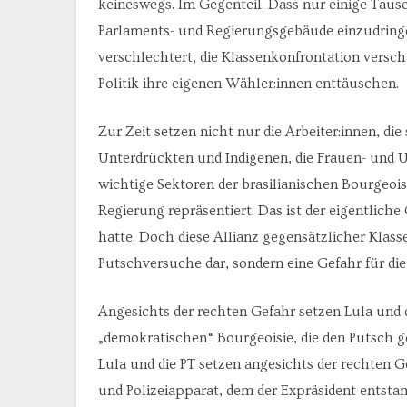
keineswegs. Im Gegenteil. Dass nur einige Taus
Parlaments- und Regierungsgebäude einzudringen,
verschlechtert, die Klassenkonfrontation verschä
Politik ihre eigenen Wähler:innen enttäuschen.
Zur Zeit setzen nicht nur die Arbeiter:innen, die
Unterdrückten und Indigenen, die Frauen- und
wichtige Sektoren der brasilianischen Bourgeois
Regierung repräsentiert. Das ist der eigentlich
hatte. Doch diese Allianz gegensätzlicher Klass
Putschversuche dar, sondern eine Gefahr für die
Angesichts der rechten Gefahr setzen Lula und 
„demokratischen“ Bourgeoisie, die den Putsch g
Lula und die PT setzen angesichts der rechten Ge
und Polizeiapparat, dem der Expräsident entstam