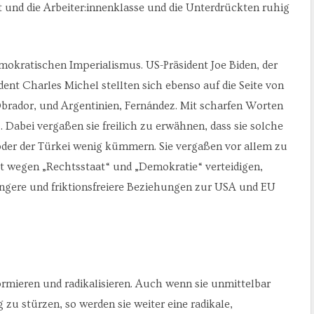
gt und die Arbeiter:innenklasse und die Unterdrückten ruhig
emokratischen Imperialismus. US-Präsident Joe Biden, der
nt Charles Michel stellten sich ebenso auf die Seite von
brador, und Argentinien, Fernández. Mit scharfen Worten
“. Dabei vergaßen sie freilich zu erwähnen, dass sie solche
 oder der Türkei wenig kümmern. Sie vergaßen vor allem zu
t wegen „Rechtsstaat“ und „Demokratie“ verteidigen,
engere und friktionsfreiere Beziehungen zur USA und EU
ormieren und radikalisieren. Auch wenn sie unmittelbar
zu stürzen, so werden sie weiter eine radikale,