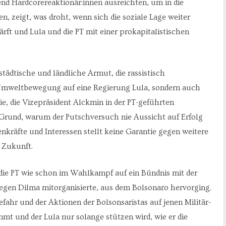
end Hardcorereaktionär:innen ausreichten, um in die
 zeigt, was droht, wenn sich die soziale Lage weiter
rft und Lula und die PT mit einer prokapitalistischen
 städtische und ländliche Armut, die rassistisch
 Umweltbewegung auf eine Regierung Lula, sondern auch
ie, die Vizepräsident Alckmin in der PT-geführten
e Grund, warum der Putschversuch nie Aussicht auf Erfolg
enkräfte und Interessen stellt keine Garantie gegen weitere
 Zukunft.
die PT wie schon im Wahlkampf auf ein Bündnis mit der
egen Dilma mitorganisierte, aus dem Bolsonaro hervorging.
fahr und der Aktionen der Bolsonsaristas auf jenen Militär-
mt und der Lula nur solange stützen wird, wie er die