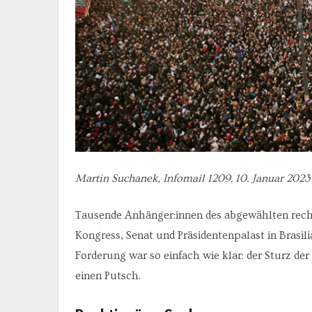
Martin Suchanek, Infomail 1209, 10. Januar 2023
Tausende Anhänger:innen des abgewählten rech
Kongress, Senat und Präsidentenpalast in Brasil
Forderung war so einfach wie klar: der Sturz 
einen Putsch.