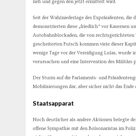
ließ und gegen den jetzt ermittelt wird.
Seit der Wahlniederlage des Expräsidenten, die d
demonstrierten diese „friedlich“ vor Kasernen u
Autobahnblockaden, die von rechtsgerichteten 
gescheiterten Putsch kommen viele dieser Kapit
wenige Tage vor der Vereidigung Lulas, wurde in
verursachen und eine Intervention des Militärs p
Der Sturm auf die Parlaments- und Präsidenteng
Mobilisierungen dar, aber sicher nicht das Ende 
Staatsapparat
Noch deutlicher als andere Aktionen belegte de
offene Sympathie mit den Bolsonaristas im Poliz