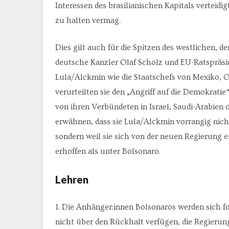
Interessen des brasilianischen Kapitals verteidi
zu halten vermag.
Dies gilt auch für die Spitzen des westlichen, d
deutsche Kanzler Olaf Scholz und EU-Ratspräside
Lula/Alckmin wie die Staatschefs von Mexiko, O
verurteilten sie den „Angriff auf die Demokratie
von ihren Verbündeten in Israel, Saudi-Arabien
erwähnen, dass sie Lula/Alckmin vorrangig nich
sondern weil sie sich von der neuen Regierung 
erhoffen als unter Bolsonaro.
Lehren
1. Die Anhänger:innen Bolsonaros werden sich f
nicht über den Rückhalt verfügen, die Regierung 