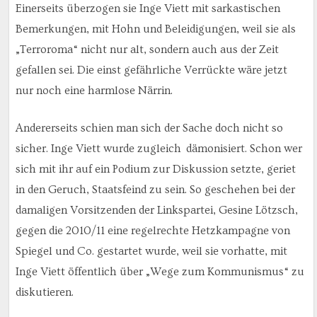
Einerseits überzogen sie Inge Viett mit sarkastischen
Bemerkungen, mit Hohn und Beleidigungen, weil sie als
„Terroroma“ nicht nur alt, sondern auch aus der Zeit
gefallen sei. Die einst gefährliche Verrückte wäre jetzt
nur noch eine harmlose Närrin.
Andererseits schien man sich der Sache doch nicht so
sicher. Inge Viett wurde zugleich dämonisiert. Schon wer
sich mit ihr auf ein Podium zur Diskussion setzte, geriet
in den Geruch, Staatsfeind zu sein. So geschehen bei der
damaligen Vorsitzenden der Linkspartei, Gesine Lötzsch,
gegen die 2010/11 eine regelrechte Hetzkampagne von
Spiegel und Co. gestartet wurde, weil sie vorhatte, mit
Inge Viett öffentlich über „Wege zum Kommunismus“ zu
diskutieren.