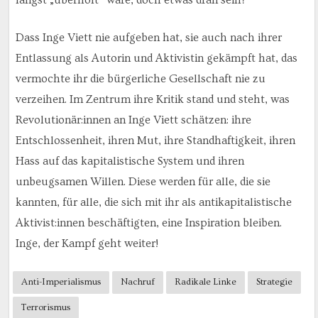
längst „überholt“ wäre, doch etwas dran sein?
Dass Inge Viett nie aufgeben hat, sie auch nach ihrer
Entlassung als Autorin und Aktivistin gekämpft hat, das
vermochte ihr die bürgerliche Gesellschaft nie zu
verzeihen. Im Zentrum ihre Kritik stand und steht, was
Revolutionär:innen an Inge Viett schätzen: ihre
Entschlossenheit, ihren Mut, ihre Standhaftigkeit, ihren
Hass auf das kapitalistische System und ihren
unbeugsamen Willen. Diese werden für alle, die sie
kannten, für alle, die sich mit ihr als antikapitalistische
Aktivist:innen beschäftigten, eine Inspiration bleiben.
Inge, der Kampf geht weiter!
Anti-Imperialismus
Nachruf
Radikale Linke
Strategie
Terrorismus