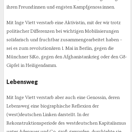
ihren Freund:innen und engsten Kampfgenoss:innen.
Mit Inge Viett verstarb eine Aktivistin, mit der wir trotz
politischer Differenzen bei wichtigen Mobilisierungen
solidarisch und fruchtbar zusammengearbeitet haben –
sei es zum revolutionären 1. Mai in Berlin, gegen die
Münchner SiKo, gegen den Afghanistankrieg oder den G8-
Gipfel in Heiligendamm.
Lebensweg
Mit Inge Viett verstarb aber auch eine Genossin, deren
Lebensweg eine biographische Reflexion der
(west)deutschen Linken darstellt. In der
Rekonstruktionsperiode des westdeutschen Kapitalismus
unter Adenauer und Co. groß geworden, durchlebte sie