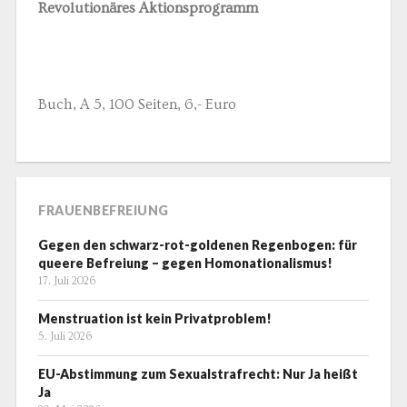
Revolutionäres Aktionsprogramm
Buch, A 5, 100 Seiten, 6,- Euro
FRAUENBEFREIUNG
Gegen den schwarz-rot-goldenen Regenbogen: für
queere Befreiung – gegen Homonationalismus!
17. Juli 2026
Menstruation ist kein Privatproblem!
5. Juli 2026
EU-Abstimmung zum Sexualstrafrecht: Nur Ja heißt
Ja