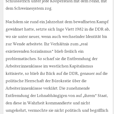
Schlussstrich unter jede Kooperation mit dem Feind, mit
dem Schweinesystem zog.
Nachdem sie rund ein Jahrzehnt dem bewaffneten Kampf
gewidmet hatte, setzte sich Inge Viett 1982 in die DDR ab,
wo sie unter neuer, wenn auch wechselnder Identität bis
zur Wende arbeitete. Ihr Verhältnis zum „real
existierenden Sozialismus“ blieb freilich ein
problematisches. So scharf sie die Entfremdung der
Arbeiter:innenklasse im westlichen Kapitalismus
kritisierte, so blieb ihr Blick auf die DDR, genauer auf die
politische Herrschaft der Bürokratie über die
Arbeiter:innenklasse verklärt. Die zunehmende
Entfremdung der Lohnabhängigen von auf „ihrem“ Staat,
den diese in Wahrheit kommandierte und nicht
umgekehrt, vermochte sie nicht politisch und begrifflich