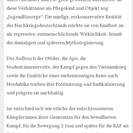
diese Verhältnisse als Pflegekind und Objekt sog.
„Jugendfürsorge“. Die miefige, erzkonservative Realität
des Nachkriegsdeutschlands erlebte sie von Kindheit an
als repressive, entmenschlichende Wirklichkeit, fernab
der damaligen und späteren Mythologisierung.
Der Aufbruch der 1968er, die Apo, die
Student:innenrevolte, der Kampf gegen den Vietnamkrieg
sowie die Eindrücke einer mehrmonatigen Reise nach
Nordafrika trieben ihre Politisierung und Radikalisierung
und prägten sie nachhaltig.
Sie entschied sich wie etliche der entschlossensten
Kämpfer:innen ihrer Generation für den bewaffneten
Kampf, für die Bewegung 2. Juni und später für die RAF als