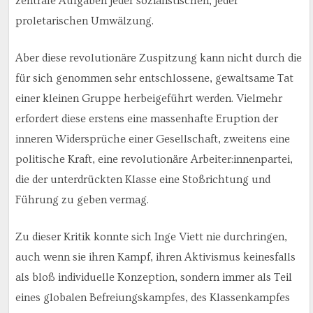
zentrale Aufgaben jeder sozialistischen, jeder
proletarischen Umwälzung.
Aber diese revolutionäre Zuspitzung kann nicht durch die
für sich genommen sehr entschlossene, gewaltsame Tat
einer kleinen Gruppe herbeigeführt werden. Vielmehr
erfordert diese erstens eine massenhafte Eruption der
inneren Widersprüche einer Gesellschaft, zweitens eine
politische Kraft, eine revolutionäre Arbeiter:innenpartei,
die der unterdrückten Klasse eine Stoßrichtung und
Führung zu geben vermag.
Zu dieser Kritik konnte sich Inge Viett nie durchringen,
auch wenn sie ihren Kampf, ihren Aktivismus keinesfalls
als bloß individuelle Konzeption, sondern immer als Teil
eines globalen Befreiungskampfes, des Klassenkampfes