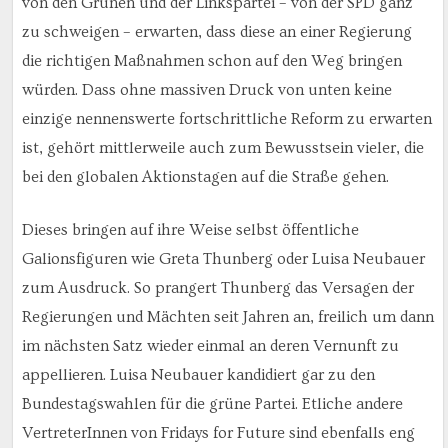
von den Grünen und der Linkspartei – von der SPD ganz
zu schweigen – erwarten, dass diese an einer Regierung
die richtigen Maßnahmen schon auf den Weg bringen
würden. Dass ohne massiven Druck von unten keine
einzige nennenswerte fortschrittliche Reform zu erwarten
ist, gehört mittlerweile auch zum Bewusstsein vieler, die
bei den globalen Aktionstagen auf die Straße gehen.
Dieses bringen auf ihre Weise selbst öffentliche
Galionsfiguren wie Greta Thunberg oder Luisa Neubauer
zum Ausdruck. So prangert Thunberg das Versagen der
Regierungen und Mächten seit Jahren an, freilich um dann
im nächsten Satz wieder einmal an deren Vernunft zu
appellieren. Luisa Neubauer kandidiert gar zu den
Bundestagswahlen für die grüne Partei. Etliche andere
VertreterInnen von Fridays for Future sind ebenfalls eng