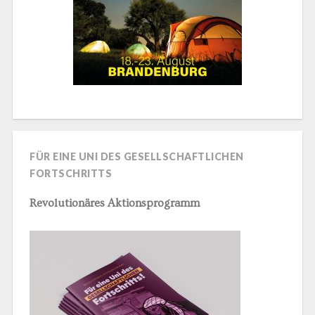
FÜR EINE UNI DES GESELLSCHAFTLICHEN
FORTSCHRITTS
Revolutionäres Aktionsprogramm