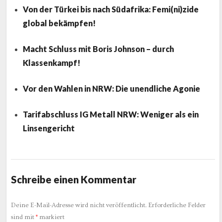
Von der Türkei bis nach Südafrika: Femi(ni)zide
global bekämpfen!
Macht Schluss mit Boris Johnson – durch
Klassenkampf!
Vor den Wahlen in NRW: Die unendliche Agonie
Tarifabschluss IG Metall NRW: Weniger als ein
Linsengericht
Schreibe einen Kommentar
Deine E-Mail-Adresse wird nicht veröffentlicht.
Erforderliche Felder
sind mit
*
markiert