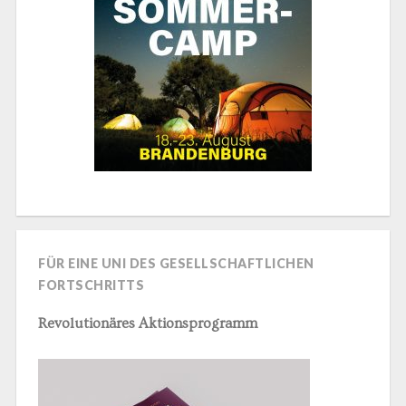
FÜR EINE UNI DES GESELLSCHAFTLICHEN
FORTSCHRITTS
Revolutionäres Aktionsprogramm