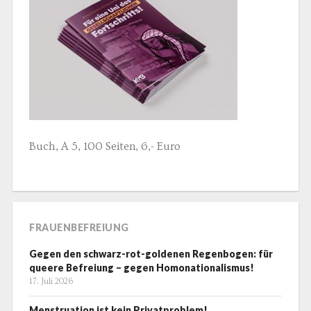
Buch, A 5, 100 Seiten, 6,- Euro
FRAUENBEFREIUNG
Gegen den schwarz-rot-goldenen Regenbogen: für
queere Befreiung – gegen Homonationalismus!
17. Juli 2026
Menstruation ist kein Privatproblem!