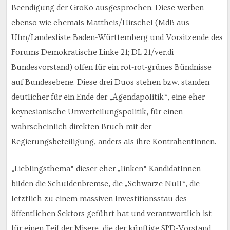
Beendigung der GroKo ausgesprochen. Diese werben
ebenso wie ehemals Mattheis/Hirschel (MdB aus
Ulm/Landesliste Baden-Württemberg und Vorsitzende des
Forums Demokratische Linke 21; DL 21/ver.di
Bundesvorstand) offen für ein rot-rot-grünes Bündnisse
auf Bundesebene. Diese drei Duos stehen bzw. standen
deutlicher für ein Ende der „Agendapolitik“, eine eher
keynesianische Umverteilungspolitik, für einen
wahrscheinlich direkten Bruch mit der
Regierungsbeteiligung, anders als ihre KontrahentInnen.
„Lieblingsthema“ dieser eher „linken“ KandidatInnen
bilden die Schuldenbremse, die „Schwarze Null“, die
letztlich zu einem massiven Investitionsstau des
öffentlichen Sektors geführt hat und verantwortlich ist
für einen Teil der Misere, die der künftige SPD-Vorstand