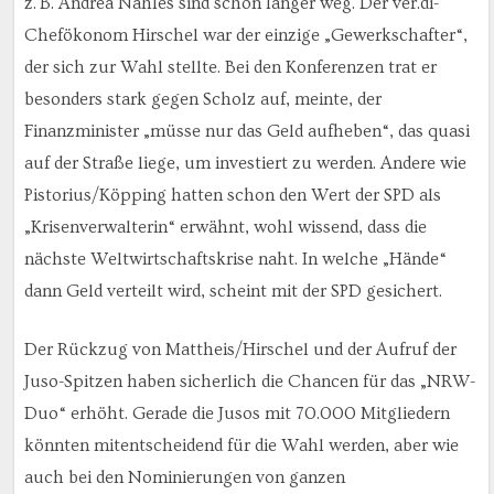
z. B. Andrea Nahles sind schon länger weg. Der ver.di-
Chefökonom Hirschel war der einzige „Gewerkschafter“,
der sich zur Wahl stellte. Bei den Konferenzen trat er
besonders stark gegen Scholz auf, meinte, der
Finanzminister „müsse nur das Geld aufheben“, das quasi
auf der Straße liege, um investiert zu werden. Andere wie
Pistorius/Köpping hatten schon den Wert der SPD als
„Krisenverwalterin“ erwähnt, wohl wissend, dass die
nächste Weltwirtschaftskrise naht. In welche „Hände“
dann Geld verteilt wird, scheint mit der SPD gesichert.
Der Rückzug von Mattheis/Hirschel und der Aufruf der
Juso-Spitzen haben sicherlich die Chancen für das „NRW-
Duo“ erhöht. Gerade die Jusos mit 70.000 Mitgliedern
könnten mitentscheidend für die Wahl werden, aber wie
auch bei den Nominierungen von ganzen