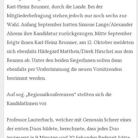
Karl-Heinz Brunner, durch die Lande. Bei der
Mitgliederbefragung stehen jedoch nur noch sechs zur
Wahl. Anfang September hatten Simone Lange/Alexander
Ahrens ihre Kandidatur zurückgezogen. Mitte September
folgte ihnen Karl-Heinz Brunner, am 12. Oktober meldeten
sich ebenfalls Hildegard Mattheis/Dierk Hirschel aus dem
Rennen ab. Unter den beiden SiegerInnen sollen dann
ebenfalls per Urabstimmung die neuen Vorsitzenden
bestimmt werden.
Auf sog. „Regionalkonferenzen“ stellten sich die
KandidatInnen vor.
Professor Lauterbach, welcher mit Genossin Scheer eines
der ersten Duos bildete, berechnete, dass jedes Duo
insgesamt je 9 Minuten und 20 Sekunden Redezeit hätte,