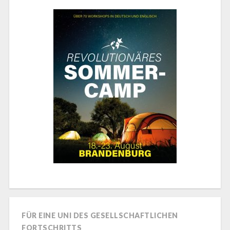
FÜR EINE UNI DES GESELLSCHAFTLICHEN
FORTSCHRITTS