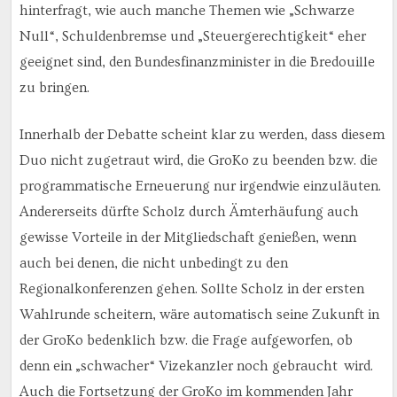
hinterfragt, wie auch manche Themen wie „Schwarze
Null“, Schuldenbremse und „Steuergerechtigkeit“ eher
geeignet sind, den Bundesfinanzminister in die Bredouille
zu bringen.
Innerhalb der Debatte scheint klar zu werden, dass diesem
Duo nicht zugetraut wird, die GroKo zu beenden bzw. die
programmatische Erneuerung nur irgendwie einzuläuten.
Andererseits dürfte Scholz durch Ämterhäufung auch
gewisse Vorteile in der Mitgliedschaft genießen, wenn
auch bei denen, die nicht unbedingt zu den
Regionalkonferenzen gehen. Sollte Scholz in der ersten
Wahlrunde scheitern, wäre automatisch seine Zukunft in
der GroKo bedenklich bzw. die Frage aufgeworfen, ob
denn ein „schwacher“ Vizekanzler noch gebraucht wird.
Auch die Fortsetzung der GroKo im kommenden Jahr