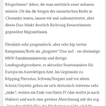
BürgerInnen“ daher, die man natürlich ernst nehmen
müsste. Ob das die Sorgen des rassistischen Mobs in
Chemnitz waren, lassen wir mal unbeantwortet, aber
dieses Duo blinkt deutlich Richtung Ressentiments
gegenüber MigrantInnen.
Ebenfalls sehr pragmatisch, aber sehr hip treten
Kampmann/Roth als „jüngeres“ Duo auf – sie ehemalige
NRW-Familienministerin und dortige
Landtagsabgeordnete, er aktueller Staatsminister für
Europa im Auswärtigen Amt. Im Gegensatz zu
Köpping/Pistorius, Schwan/Stegner und vor allem
Scholz/Geywitz geben sie sich rhetorisch teilweise sehr
„links“, wollen ein Ende von Hartz IV (das wollte ja auch
Nahles) und auch eine gewisse Abrechnung mit der sog.