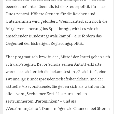
beenden möchte. Ebenfalls ist die Steuerpolitik für diese
Duos zentral. Höhere Steuern für die Reichen und
Unternehmen wird gefordert. Wenn Lauterbach noch die
Bürgerversicherung ins Spiel bringt, wirkt es wie ein
anstehender Bundestagswahlkampf – alle fordern das
Gegenteil der bisherigen Regierungspolitik.
Eher pragmatisch bzw. in der „Mitte“ der Partei geben sich
Schwan/Stegner. Bevor Scholz seinen Antritt erklärte,
waren dies sicherlich die bekanntesten „Gesichter“, eine
zweimalige Bundespräsidentschaftskandidatin und der
aktuelle Vizevorsitzende. Sie geben sich als wählbar für
alle – vom „Seeheimer Kreis“ bis zur ziemlich
zertrümmerten „Parteilinken“ – und als
„Versöhnungsduo“. Damit mögen sie Chancen bei älteren