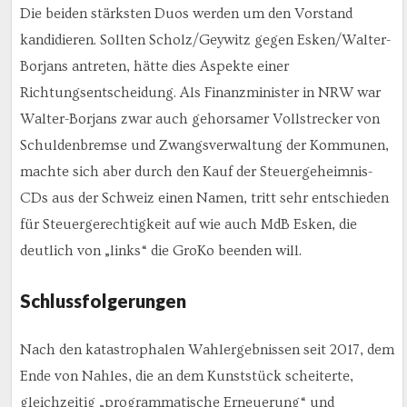
Die beiden stärksten Duos werden um den Vorstand
kandidieren. Sollten Scholz/Geywitz gegen Esken/Walter-
Borjans antreten, hätte dies Aspekte einer
Richtungsentscheidung. Als Finanzminister in NRW war
Walter-Borjans zwar auch gehorsamer Vollstrecker von
Schuldenbremse und Zwangsverwaltung der Kommunen,
machte sich aber durch den Kauf der Steuergeheimnis-
CDs aus der Schweiz einen Namen, tritt sehr entschieden
für Steuergerechtigkeit auf wie auch MdB Esken, die
deutlich von „links“ die GroKo beenden will.
Schlussfolgerungen
Nach den katastrophalen Wahlergebnissen seit 2017, dem
Ende von Nahles, die an dem Kunststück scheiterte,
gleichzeitig „programmatische Erneuerung“ und