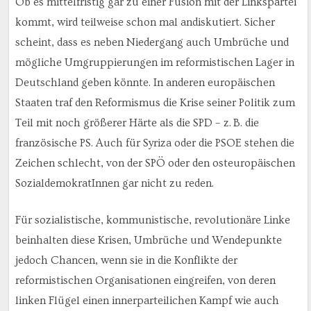
Ob es mittelfristig gar zu einer Fusion mit der Linkspartei
kommt, wird teilweise schon mal andiskutiert. Sicher
scheint, dass es neben Niedergang auch Umbrüche und
mögliche Umgruppierungen im reformistischen Lager in
Deutschland geben könnte. In anderen europäischen
Staaten traf den Reformismus die Krise seiner Politik zum
Teil mit noch größerer Härte als die SPD – z. B. die
französische PS. Auch für Syriza oder die PSOE stehen die
Zeichen schlecht, von der SPÖ oder den osteuropäischen
SozialdemokratInnen gar nicht zu reden.
Für sozialistische, kommunistische, revolutionäre Linke
beinhalten diese Krisen, Umbrüche und Wendepunkte
jedoch Chancen, wenn sie in die Konflikte der
reformistischen Organisationen eingreifen, von deren
linken Flügel einen innerparteilichen Kampf wie auch