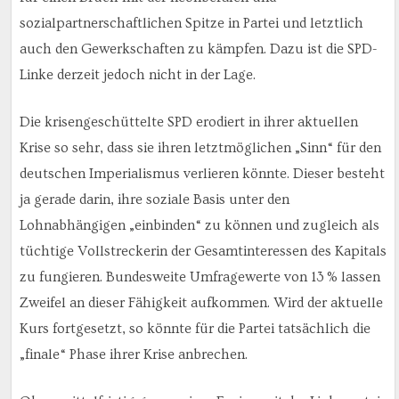
sozialpartnerschaftlichen Spitze in Partei und letztlich
auch den Gewerkschaften zu kämpfen. Dazu ist die SPD-
Linke derzeit jedoch nicht in der Lage.
Die krisengeschüttelte SPD erodiert in ihrer aktuellen
Krise so sehr, dass sie ihren letztmöglichen „Sinn“ für den
deutschen Imperialismus verlieren könnte. Dieser besteht
ja gerade darin, ihre soziale Basis unter den
Lohnabhängigen „einbinden“ zu können und zugleich als
tüchtige Vollstreckerin der Gesamtinteressen des Kapitals
zu fungieren. Bundesweite Umfragewerte von 13 % lassen
Zweifel an dieser Fähigkeit aufkommen. Wird der aktuelle
Kurs fortgesetzt, so könnte für die Partei tatsächlich die
„finale“ Phase ihrer Krise anbrechen.