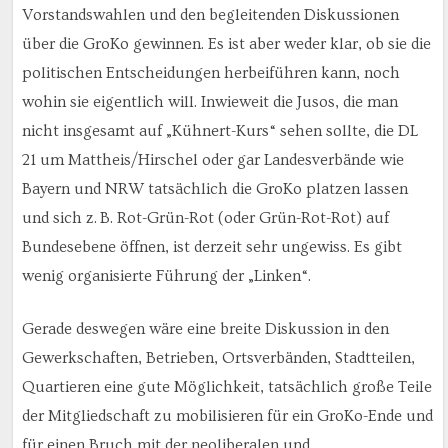
Vorstandswahlen und den begleitenden Diskussionen
über die GroKo gewinnen. Es ist aber weder klar, ob sie die
politischen Entscheidungen herbeiführen kann, noch
wohin sie eigentlich will. Inwieweit die Jusos, die man
nicht insgesamt auf „Kühnert-Kurs“ sehen sollte, die DL
21 um Mattheis/Hirschel oder gar Landesverbände wie
Bayern und NRW tatsächlich die GroKo platzen lassen
und sich z. B. Rot-Grün-Rot (oder Grün-Rot-Rot) auf
Bundesebene öffnen, ist derzeit sehr ungewiss. Es gibt
wenig organisierte Führung der „Linken“.
Gerade deswegen wäre eine breite Diskussion in den
Gewerkschaften, Betrieben, Ortsverbänden, Stadtteilen,
Quartieren eine gute Möglichkeit, tatsächlich große Teile
der Mitgliedschaft zu mobilisieren für ein GroKo-Ende und
für einen Bruch mit der neoliberalen und