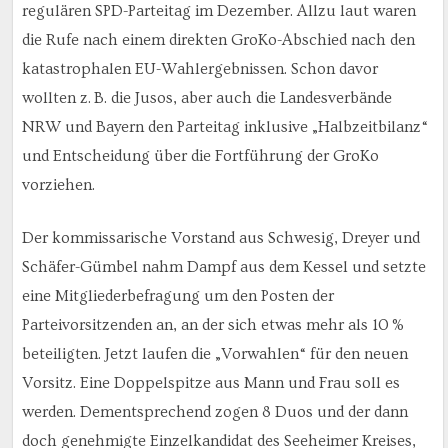
regulären SPD-Parteitag im Dezember. Allzu laut waren
die Rufe nach einem direkten GroKo-Abschied nach den
katastrophalen EU-Wahlergebnissen. Schon davor
wollten z. B. die Jusos, aber auch die Landesverbände
NRW und Bayern den Parteitag inklusive „Halbzeitbilanz“
und Entscheidung über die Fortführung der GroKo
vorziehen.
Der kommissarische Vorstand aus Schwesig, Dreyer und
Schäfer-Gümbel nahm Dampf aus dem Kessel und setzte
eine Mitgliederbefragung um den Posten der
Parteivorsitzenden an, an der sich etwas mehr als 10 %
beteiligten. Jetzt laufen die „Vorwahlen“ für den neuen
Vorsitz. Eine Doppelspitze aus Mann und Frau soll es
werden. Dementsprechend zogen 8 Duos und der dann
doch genehmigte Einzelkandidat des Seeheimer Kreises,