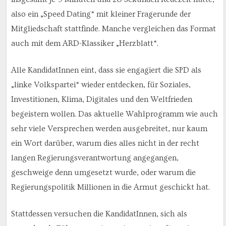
also ein „Speed Dating“ mit kleiner Fragerunde der
Mitgliedschaft stattfinde. Manche vergleichen das Format
auch mit dem ARD-Klassiker „Herzblatt“.
Alle KandidatInnen eint, dass sie engagiert die SPD als
„linke Volkspartei“ wieder entdecken, für Soziales,
Investitionen, Klima, Digitales und den Weltfrieden
begeistern wollen. Das aktuelle Wahlprogramm wie auch
sehr viele Versprechen werden ausgebreitet, nur kaum
ein Wort darüber, warum dies alles nicht in der recht
langen Regierungsverantwortung angegangen,
geschweige denn umgesetzt wurde, oder warum die
Regierungspolitik Millionen in die Armut geschickt hat.
Stattdessen versuchen die KandidatInnen, sich als