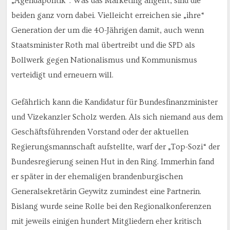
„Agendapolitik“. Was das Marketing angeht, sind die
beiden ganz vorn dabei. Vielleicht erreichen sie „ihre“
Generation der um die 40-Jährigen damit, auch wenn
Staatsminister Roth mal übertreibt und die SPD als
Bollwerk gegen Nationalismus und Kommunismus
verteidigt und erneuern will.
Gefährlich kann die Kandidatur für Bundesfinanzminister
und Vizekanzler Scholz werden. Als sich niemand aus dem
Geschäftsführenden Vorstand oder der aktuellen
Regierungsmannschaft aufstellte, warf der „Top-Sozi“ der
Bundesregierung seinen Hut in den Ring. Immerhin fand
er später in der ehemaligen brandenburgischen
Generalsekretärin Geywitz zumindest eine Partnerin.
Bislang wurde seine Rolle bei den Regionalkonferenzen
mit jeweils einigen hundert Mitgliedern eher kritisch