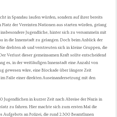
icht in Spandau laufen würden, sondern auf ihrer bereits
Platz der Vereinten Nationen aus starten würden, gelang
nsbesondere Jugendliche, hinter sich zu versammeln mit
u in die Innenstadt zu gelangen. Doch beim Anblick der
. Sie drehten ab und verstreuten sich in kleine Gruppen, die
n. Der Verlust dieser gemeinsamen Kraft sollte entscheidend
ang es, in der weitläufigen Innenstadt eine Anzahl von
ug gewesen wäre, eine Blockade über längere Zeit
im Falle einer direkten Auseinandersetzung mit den
ugendlichen in kurzer Zeit nach Abreise der Nazis in
atz zu fahren. Hier machte sich zum ersten Mal die
 Aufgebots an Polizei, die rund 2.300 BeamtInnen