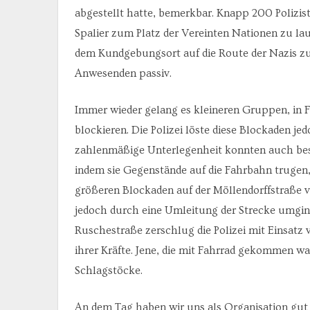
abgestellt hatte, bemerkbar. Knapp 200 Polizis
Spalier zum Platz der Vereinten Nationen zu lau
dem Kundgebungsort auf die Route der Nazis zu g
Anwesenden passiv.
Immer wieder gelang es kleineren Gruppen, in Fr
blockieren. Die Polizei löste diese Blockaden je
zahlenmäßige Unterlegenheit konnten auch bes
indem sie Gegenstände auf die Fahrbahn trugen,
größeren Blockaden auf der Möllendorffstraße vo
jedoch durch eine Umleitung der Strecke umging
Ruschestraße zerschlug die Polizei mit Einsat
ihrer Kräfte. Jene, die mit Fahrrad gekommen 
Schlagstöcke.
An dem Tag haben wir uns als Organisation gut