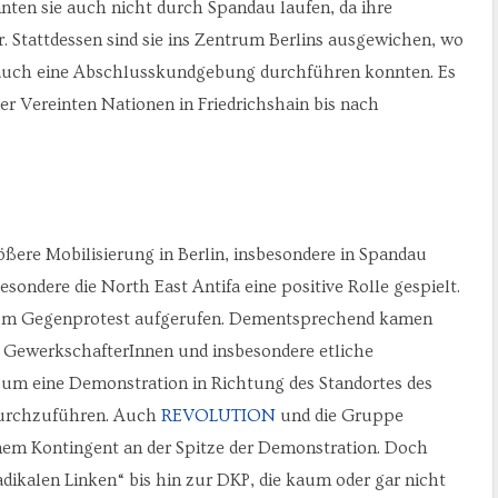
nten sie auch nicht durch Spandau laufen, da ihre
. Stattdessen sind sie ins Zentrum Berlins ausgewichen, wo
rn auch eine Abschlusskundgebung durchführen konnten. Es
r Vereinten Nationen in Friedrichshain bis nach
ßere Mobilisierung in Berlin, insbesondere in Spandau
ondere die North East Antifa eine positive Rolle gespielt.
 zum Gegenprotest aufgerufen. Dementsprechend kamen
e GewerkschafterInnen und insbesondere etliche
m eine Demonstration in Richtung des Standortes des
durchzuführen. Auch
REVOLUTION
und die Gruppe
inem Kontingent an der Spitze der Demonstration. Doch
radikalen Linken“ bis hin zur DKP, die kaum oder gar nicht