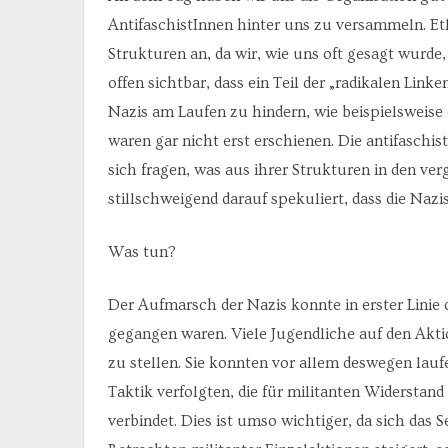
AntifaschistInnen hinter uns zu versammeln. Et
Strukturen an, da wir, wie uns oft gesagt wurde
offen sichtbar, dass ein Teil der „radikalen Linke
Nazis am Laufen zu hindern, wie beispielsweise 
waren gar nicht erst erschienen. Die antifasch
sich fragen, was aus ihrer Strukturen in den ve
stillschweigend darauf spekuliert, dass die Nazi
Was tun?
Der Aufmarsch der Nazis konnte in erster Linie 
gegangen waren. Viele Jugendliche auf den Akti
zu stellen. Sie konnten vor allem deswegen laufe
Taktik verfolgten, die für militanten Widerstand b
verbindet. Dies ist umso wichtiger, da sich das 