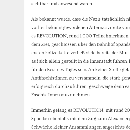
sichtbar und anwesend waren.
Als bekannt wurde, dass die Nazis tatsächlich n
vorher bekanntgewordenen Alternativroute vom 
es REVOLUTION, rund 1.000 TeilnehmerInnen, i
dem Ziel, geschlossen über den Bahnhof Spanda
ersten Polizeikette verließ viele bereits der Mut
auf sich allein gestellt in die Innenstadt fuhre
für den Rest des Tages sein. An keiner Stelle gel
AntifaschistInnen zu versammeln, die stark gen
erfolgreich durchzuführen, geschweige denn es 
FaschistInnen aufzunehmen.
Immerhin gelang es REVOLUTION, mit rund 200 J
Spandau ebenfalls mit dem Zug zum Alexanderpl
Schwäche kleiner Ansammlungen angesichts des