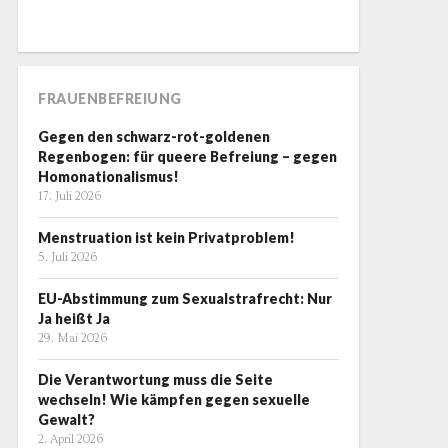
FRAUENBEFREIUNG
Gegen den schwarz-rot-goldenen
Regenbogen: für queere Befreiung – gegen
Homonationalismus!
17. Juli 2026
Menstruation ist kein Privatproblem!
5. Juli 2026
EU-Abstimmung zum Sexualstrafrecht: Nur
Ja heißt Ja
29. Mai 2026
Die Verantwortung muss die Seite
wechseln! Wie kämpfen gegen sexuelle
Gewalt?
2. April 2026