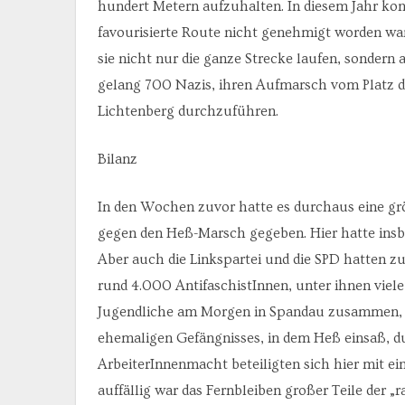
hundert Metern aufzuhalten. In diesem Jahr kon
favourisierte Route nicht genehmigt worden war
sie nicht nur die ganze Strecke laufen, sonde
gelang 700 Nazis, ihren Aufmarsch vom Platz de
Lichtenberg durchzuführen.
Bilanz
In den Wochen zuvor hatte es durchaus eine grö
gegen den Heß-Marsch gegeben. Hier hatte insbes
Aber auch die Linkspartei und die SPD hatten
rund 4.000 AntifaschistInnen, unter ihnen viel
Jugendliche am Morgen in Spandau zusammen, u
ehemaligen Gefängnisses, in dem Heß einsaß, 
ArbeiterInnenmacht beteiligten sich hier mit e
auffällig war das Fernbleiben großer Teile der „