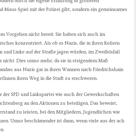
sondern durch die eigene Erfahrung in größeren
d-Maus-Spiel mit der Polizei gibt, sondern ein gemeinsames
sem Vorgehen nicht bereit. Sie haben sich auch im
sches konzentriert. Als ob es Nazis, die in ihren Kellern
 und Linke auf der Straße jagen würden, im Zweifelsfall
er nicht. Dies umso mehr, da sie in steigendem Maß
pandau aus Nazis gar in ihren Wannen nach Friedrichshain
istInnen ihren Weg in die Stadt zu erschweren.
er der SPD und Linkspartei wie auch der Gewerkschaften
ichtenberg an den Aktionen zu beteiligen. Das beweist,
erstand zu leisten, bei den Mitgliedern, Jugendlichen wie
nnen. Umso beschämender ist dann, wenn viele aus der ach
n.