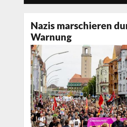
Nazis marschieren dur
Warnung