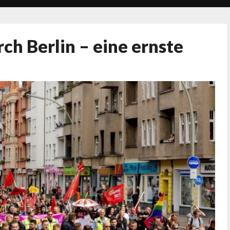
ch Berlin – eine ernste