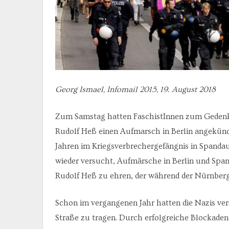
Georg Ismael, Infomail 2015, 19. August 2018
Zum Samstag hatten FaschistInnen zum Gedenken
Rudolf Heß einen Aufmarsch in Berlin angekündi
Jahren im Kriegsverbrechergefängnis in Spanda
wieder versucht, Aufmärsche in Berlin und Spa
Rudolf Heß zu ehren, der während der Nürnberge
Schon im vergangenen Jahr hatten die Nazis ve
Straße zu tragen. Durch erfolgreiche Blockade