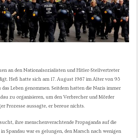
 an den Nationalsozialisten und Hitler-Stellvertreter
gt. Heß hatte sich am 17. August 1987 im Alter von 93
u das Leben genommen. Seitdem hatten die Nazis immer
ndau zu organisieren, um den Verbrecher und Mörder
r Prozesse aussagte, er bereue nichts.
rsucht, ihre menschenverachtende Propaganda auf die
n in Spandau war es gelungen, den Marsch nach wenigen