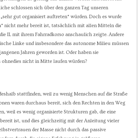
liche schlossen sich über den ganzen Tag unseren
, „sehr gut organisiert auftreten“ würden. Doch es wurde
n“ nicht mehr bereit ist, tatsächlich mit allen Mitteln die
die IL mit ihrem Fahrradkorso anschaulich zeigte. Andere
istische Linke und insbesondere das autonome Milieu müssen
rgangenen Jahren geworden ist. Oder haben sie
s ohnedies nicht in Mitte laufen würden?
deshalb stattfinden, weil zu wenig Menschen auf die Straße
onen waren durchaus bereit, sich den Rechten in den Weg
n, weil es wenig organisierte Strukturen gab, die eine
ereit ist, und dies gleichzeitig mit der Anleitung vieler
Selbstvertrauen der Masse nicht durch das passive