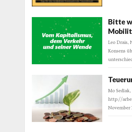
Bitte w
Mobili
Leo Drais, 
Konsens üb
unterschied
Teueru
Mo Sedlak, 
http://arbe
November 20