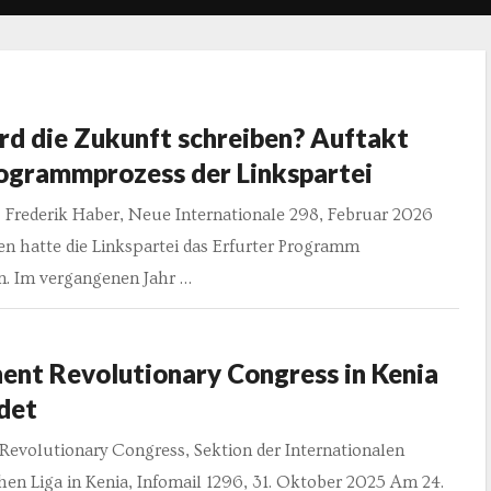
rd die Zukunft schreiben? Auftakt
ogrammprozess der Linkspartei
 Frederik Haber, Neue Internationale 298, Februar 2026
en hatte die Linkspartei das Erfurter Programm
n. Im vergangenen Jahr …
ent Revolutionary Congress in Kenia
det
Revolutionary Congress, Sektion der Internationalen
chen Liga in Kenia, Infomail 1296, 31. Oktober 2025 Am 24.