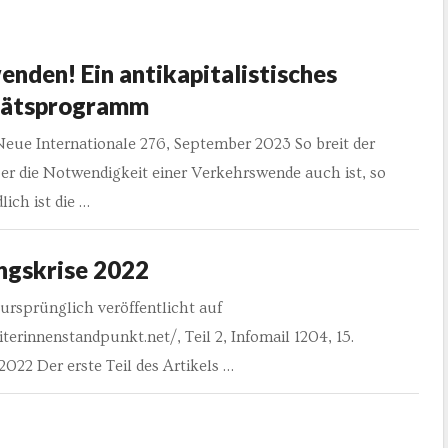
enden! Ein antikapitalistisches
tätsprogramm
Neue Internationale 276, September 2023 So breit der
er die Notwendigkeit einer Verkehrswende auch ist, so
lich ist die …
ngskrise 2022
ursprünglich veröffentlicht auf
iterinnenstandpunkt.net/, Teil 2, Infomail 1204, 15.
22 Der erste Teil des Artikels …