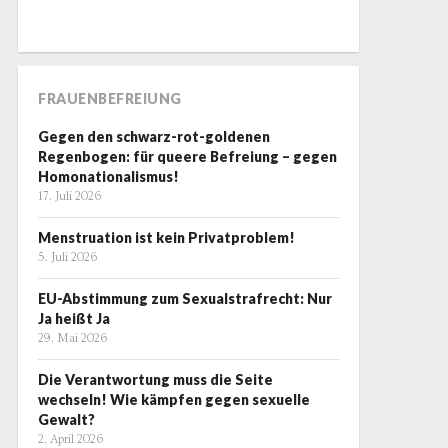
FRAUENBEFREIUNG
Gegen den schwarz-rot-goldenen
Regenbogen: für queere Befreiung – gegen
Homonationalismus!
17. Juli 2026
Menstruation ist kein Privatproblem!
5. Juli 2026
EU-Abstimmung zum Sexualstrafrecht: Nur
Ja heißt Ja
29. Mai 2026
Die Verantwortung muss die Seite
wechseln! Wie kämpfen gegen sexuelle
Gewalt?
2. April 2026