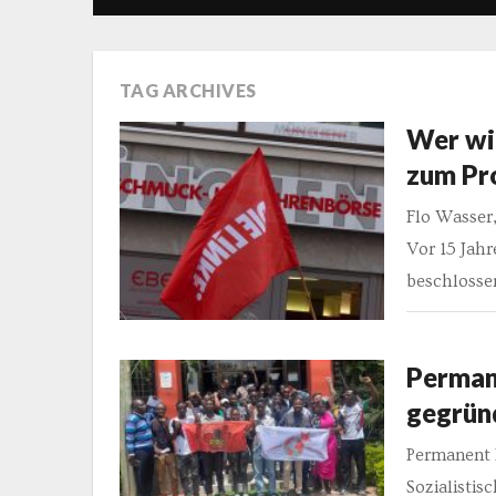
TAG ARCHIVES
Wer wi
zum Pr
Flo Wasser,
Vor 15 Jahr
beschlosse
Perman
gegrün
Permanent 
Sozialistis