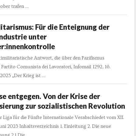
ober trafen …
itarismus: Für die Enteignung der
ndustrie unter
r:innenkontrolle
timilitaristische Antwort, die über den Pazifismus
Partito Comunista dei Lavoratori, Infomail 1292, 16.
2025 „Der Krieg ist …
se entgegen. Von der Krise der
sierung zur sozialistischen Revolution
r Liga für die Fünfte Internationale Verabschiedet vom XII.
uni 2023 Inhaltsverzeichnis 1. Einleitung 2. Die neue
ung 2.1 Die …