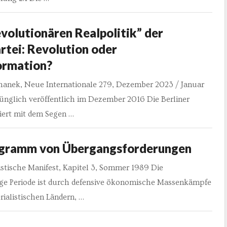
volutionären Realpolitik” der
rtei: Revolution oder
ormation?
hanek, Neue Internationale 279, Dezember 2023 / Januar
ünglich veröffentlich im Dezember 2016 Die Berliner
iert mit dem Segen …
ogramm von Übergangsforderungen
stische Manifest, Kapitel 3, Sommer 1989 Die
ge Periode ist durch defensive ökonomische Massenkämpfe
rialistischen Ländern, …