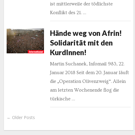
ist mittlerweile der tödlichste
Konflikt des 21. …
Hände weg von Afrin!
Solidarität mit den
KurdInnen!
Martin Suchanek, Infomail 983, 22.
Januar 2018 Seit dem 20. Januar läuft
die „Operation Olivenzweig“. Allein
am letzten Wochenende flog die
türkische …
← Older Posts