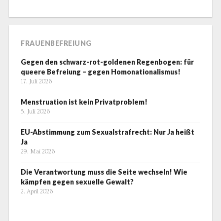
FRAUENBEFREIUNG
Gegen den schwarz-rot-goldenen Regenbogen: für
queere Befreiung – gegen Homonationalismus!
17. Juli 2026
Menstruation ist kein Privatproblem!
5. Juli 2026
EU-Abstimmung zum Sexualstrafrecht: Nur Ja heißt
Ja
29. Mai 2026
Die Verantwortung muss die Seite wechseln! Wie
kämpfen gegen sexuelle Gewalt?
2. April 2026