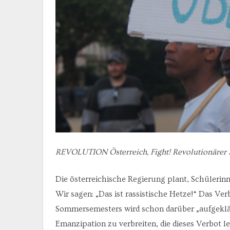
REVOLUTION Österreich, Fight! Revolutionärer 
Die österreichische Regierung plant, Schülerinn
Wir sagen: „Das ist rassistische Hetze!“ Das Ver
Sommersemesters wird schon darüber „aufgeklär
Emanzipation zu verbreiten, die dieses Verbot le