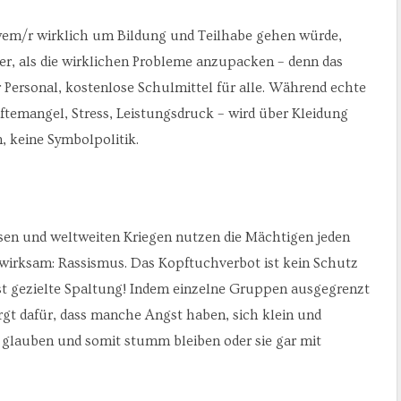
wem/r wirklich um Bildung und Teilhabe gehen würde,
er, als die wirklichen Probleme anzupacken – denn das
 Personal, kostenlose Schulmittel für alle. Während echte
ftemangel, Stress, Leistungsdruck – wird über Kleidung
, keine Symbolpolitik.
isen und weltweiten Kriegen nutzen die Mächtigen jeden
wirksam: Rassismus. Das Kopftuchverbot ist kein Schutz
st gezielte Spaltung! Indem einzelne Gruppen ausgegrenzt
orgt dafür, dass manche Angst haben, sich klein und
glauben und somit stumm bleiben oder sie gar mit