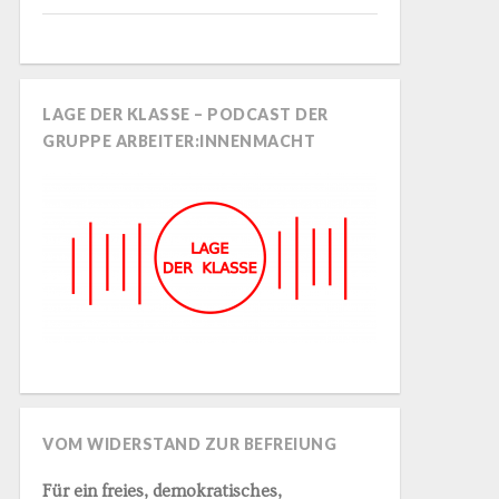
LAGE DER KLASSE – PODCAST DER
GRUPPE ARBEITER:INNENMACHT
VOM WIDERSTAND ZUR BEFREIUNG
Für ein freies, demokratisches,