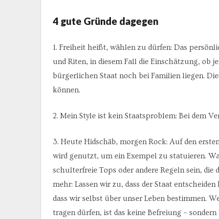
4 gute Gründe dagegen
1. Freiheit heißt, wählen zu dürfen: Das persön
und Riten, in diesem Fall die Einschätzung, ob 
bürgerlichen Staat noch bei Familien liegen. Die
können.
2. Mein Style ist kein Staatsproblem: Bei dem V
3. Heute Hidschāb, morgen Rock: Auf den ersten 
wird genutzt, um ein Exempel zu statuieren. W
schulterfreie Tops oder andere Regeln sein, die 
mehr: Lassen wir zu, dass der Staat entscheiden
dass wir selbst über unser Leben bestimmen. W
tragen dürfen, ist das keine Befreiung – sondern