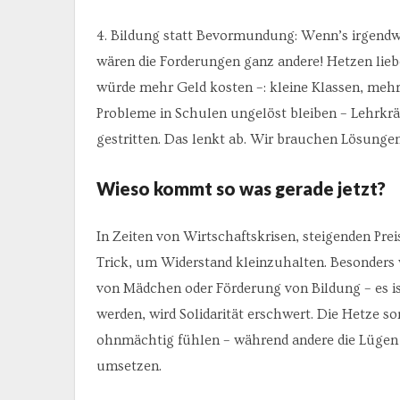
4. Bildung statt Bevormundung: Wenn’s irgend
wären die Forderungen ganz andere! Hetzen lieb
würde mehr Geld kosten –: kleine Klassen, mehr
Probleme in Schulen ungelöst bleiben – Lehrkrä
gestritten. Das lenkt ab. Wir brauchen Lösungen
Wieso kommt so was gerade jetzt?
In Zeiten von Wirtschaftskrisen, steigenden Pre
Trick, um Widerstand kleinzuhalten. Besonders 
von Mädchen oder Förderung von Bildung – es i
werden, wird Solidarität erschwert. Die Hetze s
ohnmächtig fühlen – während andere die Lügen 
umsetzen.