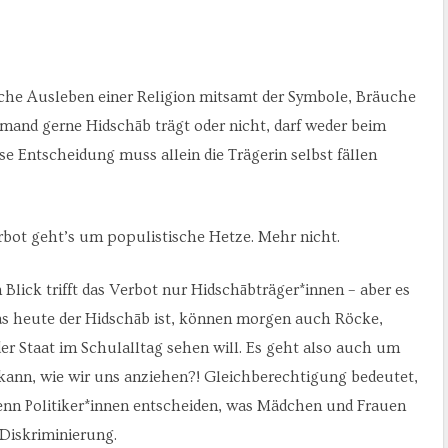
liche Ausleben einer Religion mitsamt der Symbole, Bräuche
jemand gerne Hidschāb trägt oder nicht, darf weder beim
se Entscheidung muss allein die Trägerin selbst fällen
erbot geht’s um populistische Hetze. Mehr nicht.
Blick trifft das Verbot nur Hidschābträger*innen – aber es
as heute der Hidschāb ist, können morgen auch Röcke,
der Staat im Schulalltag sehen will. Es geht also auch um
 kann, wie wir uns anziehen?! Gleichberechtigung bedeutet,
enn Politiker*innen entscheiden, was Mädchen und Frauen
 Diskriminierung.