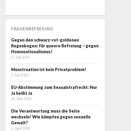
FRAUENBEFREIUNG
Gegen den schwarz-rot-goldenen
Regenbogen: für queere Befreiung – gegen
Homonationalismus!
17. Juli 2026
Menstruation ist kein Privatproblem!
5. Juli 2026
EU-Abstimmung zum Sexualstrafrecht: Nur
Ja heißt Ja
29. Mai 2026
Die Verantwortung muss die Seite
wechseln! Wie kämpfen gegen sexuelle
Gewalt?
2. April 2026