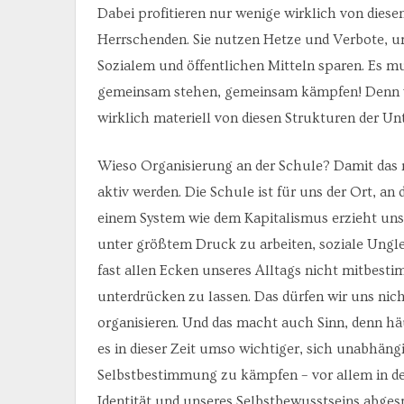
Dabei profitieren nur wenige wirklich von diesen
Herrschenden. Sie nutzen Hetze und Verbote, um
Sozialem und öffentlichen Mitteln sparen. Es mus
gemeinsam stehen, gemeinsam kämpfen! Denn wen
wirklich materiell von diesen Strukturen der Un
Wieso Organisierung an der Schule? Damit das n
aktiv werden. Die Schule ist für uns der Ort, an
einem System wie dem Kapitalismus erzieht uns
unter größtem Druck zu arbeiten, soziale Ungle
fast allen Ecken unseres Alltags nicht mitbest
unterdrücken zu lassen. Das dürfen wir uns nic
organisieren. Und das macht auch Sinn, denn häuf
es in dieser Zeit umso wichtiger, sich unabhängi
Selbstbestimmung zu kämpfen – vor allem in de
Identität und unseres Selbstbewusstseins abges