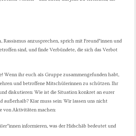
ich, Rassismus anzusprechen, sprich mit Freund*innen und
roffen sind, und finde Verbündete, die sich das Verbot
hule! Wenn ihr euch als Gruppe zusammengefunden habt,
 wehren und betroffene Mitschülerinnen zu schützen. Ihr
 diskutieren: Wie ist die Situation konkret an eurer
 außerhalb? Klar muss sein: Wir lassen uns nicht
e von Aktivitäten machen:
er*innen informieren, was der Hidschāb bedeutet und