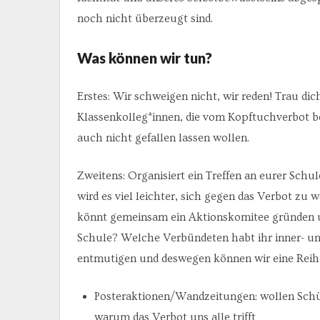
noch nicht überzeugt sind.
Was können wir tun?
Erstes: Wir schweigen nicht, wir reden! Trau d
Klassenkolleg*innen, die vom Kopftuchverbot bet
auch nicht gefallen lassen wollen.
Zweitens: Organisiert ein Treffen an eurer Sc
wird es viel leichter, sich gegen das Verbot zu
könnt gemeinsam ein Aktionskomitee gründen und
Schule? Welche Verbündeten habt ihr inner- und
entmutigen und deswegen können wir eine Reih
Posteraktionen/Wandzeitungen: wollen Schül
warum das Verbot uns alle trifft