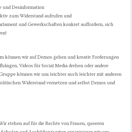
ze und Desinformation
ektiv zum Widerstand aufrufen und
arlament und Gewerkschaften konkret auffordern, sich
en!
sam können wir auf Demos gehen und kreativ Forderungen
hängen, Videos für Social Media drehen oder andere
 Gruppe können wir uns leichter auch leichter mit anderen
olitischen Widerstand vernetzen und selbst Demos und
r stehen auf für die Rechte von Frauen, queeren