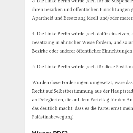
3. Die Linke Berlin würde „sich für die Suspendi
ihren Bezirken und öffentlichen Einrichtungen g
Apartheid und Besatzung ideell und/oder materiel
4. Die Linke Berlin würde „sich dafür einsetzen,
Besatzung in ähnlicher Weise fördern, und solang
Bezirke oder anderer öffentlicher Einrichtungen
5. Die Linke Berlin würde „sich für diese Positio
Würden diese Forderungen umgesetzt, wäre das e
Recht auf Selbstbestimmung aus der Hauptstad
an Delegierten, die auf dem Parteitag für den A
das deutlich macht, dass es die Partei ernst me
Palästinabewegung.