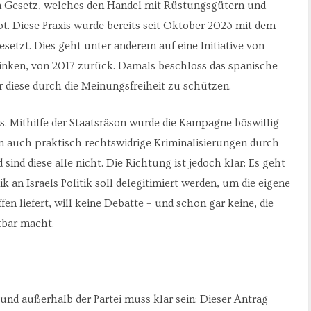
ein Gesetz, welches den Handel mit Rüstungsgütern und
t. Diese Praxis wurde bereits seit Oktober 2023 mit dem
etzt. Dies geht unter anderem auf eine Initiative von
inken, von 2017 zurück. Damals beschloss das spanische
diese durch die Meinungsfreiheit zu schützen.
s. Mithilfe der Staatsräson wurde die Kampagne böswillig
n auch praktisch rechtswidrige Kriminalisierungen durch
sind diese alle nicht. Die Richtung ist jedoch klar: Es geht
an Israels Politik soll delegitimiert werden, um die eigene
n liefert, will keine Debatte – und schon gar keine, die
tbar macht.
- und außerhalb der Partei muss klar sein: Dieser Antrag