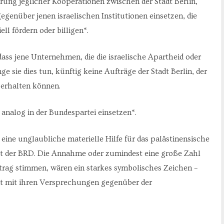
erung jeglicher Kooperationen zwischen der Stadt Berlin,
egenüber jenen israelischen Institutionen einsetzen, die
l fördern oder billigen“.
 dass jene Unternehmen, die die israelische Apartheid oder
e sie dies tun, künftig keine Aufträge der Stadt Berlin, der
 erhalten können.
n analog in der Bundespartei einsetzen“.
ine unglaubliche materielle Hilfe für das palästinensische
t der BRD. Die Annahme oder zumindest eine große Zahl
ntrag stimmen, wären ein starkes symbolisches Zeichen –
int mit ihren Versprechungen gegenüber der