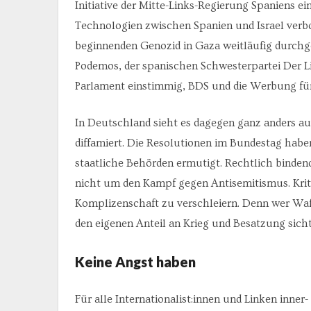
Initiative der Mitte-Links-Regierung Spaniens 
Technologien zwischen Spanien und Israel verbo
beginnenden Genozid in Gaza weitläufig durchges
Podemos, der spanischen Schwesterpartei Der L
Parlament einstimmig, BDS und die Werbung für 
In Deutschland sieht es dagegen ganz anders au
diffamiert. Die Resolutionen im Bundestag habe
staatliche Behörden ermutigt. Rechtlich bindend 
nicht um den Kampf gegen Antisemitismus. Kritik 
Komplizenschaft zu verschleiern. Denn wer Waffe
den eigenen Anteil an Krieg und Besatzung sich
Keine Angst haben
Für alle Internationalist:innen und Linken inner