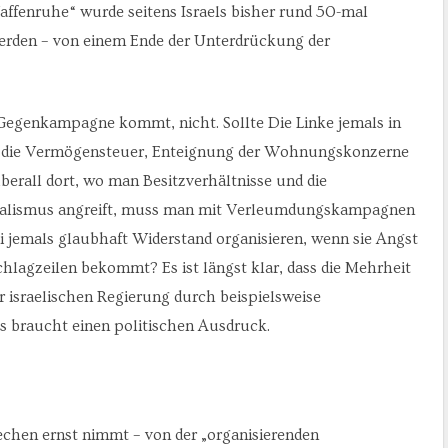
affenruhe“ wurde seitens Israels bisher rund 50-mal
erden – von einem Ende der Unterdrückung der
 Gegenkampagne kommt, nicht. Sollte Die Linke jemals in
e die Vermögensteuer, Enteignung der Wohnungskonzerne
berall dort, wo man Besitzverhältnisse und die
rialismus angreift, muss man mit Verleumdungskampagnen
i jemals glaubhaft Widerstand organisieren, wenn sie Angst
chlagzeilen bekommt? Es ist längst klar, dass die Mehrheit
 israelischen Regierung durch beispielsweise
as braucht einen politischen Ausdruck.
chen ernst nimmt – von der „organisierenden