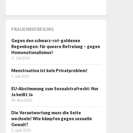
FRAUENBEFREIUNG
Gegen den schwarz-rot-goldenen
Regenbogen: für queere Befreiung – gegen
Homonationalismus!
17. Juli 2026
Menstruation ist kein Privatproblem!
5. Juli 2026
EU-Abstimmung zum Sexualstrafrecht: Nur
Ja heißt Ja
29. Mai 2026
Die Verantwortung muss die Seite
wechseln! Wie kämpfen gegen sexuelle
Gewalt?
2. April 2026