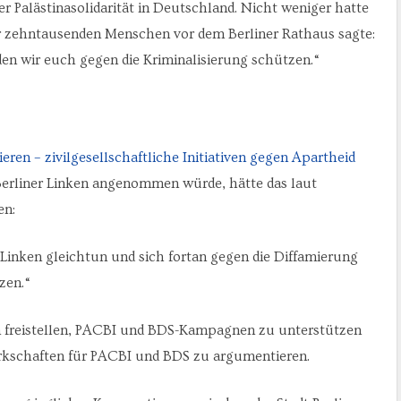
er Palästinasolidarität in Deutschland. Nicht weniger hatte
or zehntausenden Menschen vor dem Berliner Rathaus sagte:
en wir euch gegen die Kriminalisierung schützen.“
ren – zivilgesellschaftliche Initiativen gegen Apartheid
Berliner Linken angenommen würde, hätte das laut
en:
 Linken gleichtun und sich fortan gegen die Diffamierung
zen.“
en freistellen, PACBI und BDS-Kampagnen zu unterstützen
erkschaften für PACBI und BDS zu argumentieren.