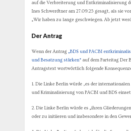
auf die Verbreiterung und Entkriminalisierung d
Ines Schwerdtner am 27.09.25 gesagt, als sie v
„Wir haben zu lange geschwiegen. Ab jetzt werd
Der Antrag
Wenn der Antrag
„BDS und PACBI entkriminalisie
und Besatzung stärken“
auf dem Parteitag Der 
Antragstext wortwörtlich folgende Konsequenz
1. Die Linke Berlin würde
„
es der internationalen
und Kriminalisierung von PACBI und BDS einset
2. Die Linke Berlin würde es „ihren Gliederung
oder zu initiieren und insbesondere in den Gew