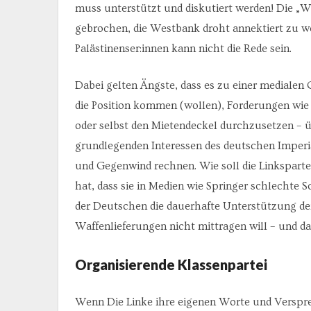
muss unterstützt und diskutiert werden! Die „W
gebrochen, die Westbank droht annektiert zu w
Palästinenser:innen kann nicht die Rede sein.
Dabei gelten Ängste, dass es zu einer medialen
die Position kommen (wollen), Forderungen wi
oder selbst den Mietendeckel durchzusetzen – ü
grundlegenden Interessen des deutschen Impe
und Gegenwind rechnen. Wie soll die Linksparte
hat, dass sie in Medien wie Springer schlechte S
der Deutschen die dauerhafte Unterstützung der
Waffenlieferungen nicht mittragen will – und d
Organisierende Klassenpartei
Wenn Die Linke ihre eigenen Worte und Verspre