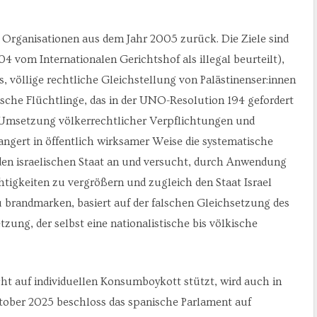
r Organisationen aus dem Jahr 2005 zurück. Die Ziele sind
4 vom Internationalen Gerichtshof als illegal beurteilt),
 völlige rechtliche Gleichstellung von Palästinenser:innen
ische Flüchtlinge, das in der UNO-Resolution 194 gefordert
die Umsetzung völkerrechtlicher Verpflichtungen und
gert in öffentlich wirksamer Weise die systematische
den israelischen Staat an und versucht, durch Anwendung
tigkeiten zu vergrößern und zugleich den Staat Israel
u brandmarken, basiert auf der falschen Gleichsetzung des
zung, der selbst eine nationalistische bis völkische
t auf individuellen Konsumboykott stützt, wird auch in
tober 2025 beschloss das spanische Parlament auf